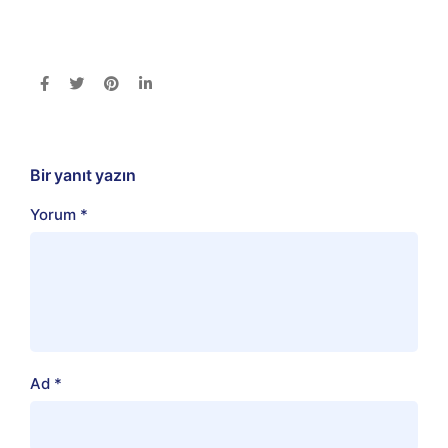
Bir yanıt yazın
Yorum
*
Ad
*