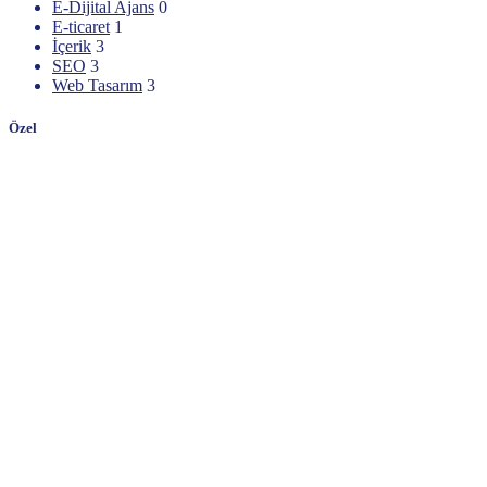
E-Dijital Ajans
0
E-ticaret
1
İçerik
3
SEO
3
Web Tasarım
3
Özel