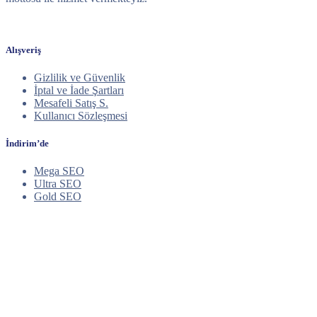
Alışveriş
Gizlilik ve Güvenlik
İptal ve İade Şartları
Mesafeli Satış S.
Kullanıcı Sözleşmesi
İndirim’de
Mega SEO
Ultra SEO
Gold SEO