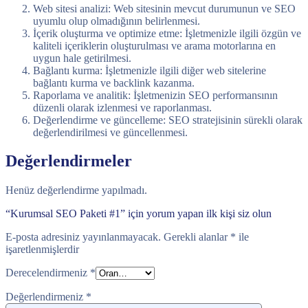
Web sitesi analizi: Web sitesinin mevcut durumunun ve SEO
uyumlu olup olmadığının belirlenmesi.
İçerik oluşturma ve optimize etme: İşletmenizle ilgili özgün ve
kaliteli içeriklerin oluşturulması ve arama motorlarına en
uygun hale getirilmesi.
Bağlantı kurma: İşletmenizle ilgili diğer web sitelerine
bağlantı kurma ve backlink kazanma.
Raporlama ve analitik: İşletmenizin SEO performansının
düzenli olarak izlenmesi ve raporlanması.
Değerlendirme ve güncelleme: SEO stratejisinin sürekli olarak
değerlendirilmesi ve güncellenmesi.
Değerlendirmeler
Henüz değerlendirme yapılmadı.
“Kurumsal SEO Paketi #1” için yorum yapan ilk kişi siz olun
E-posta adresiniz yayınlanmayacak.
Gerekli alanlar
*
ile
işaretlenmişlerdir
Derecelendirmeniz
*
Değerlendirmeniz
*