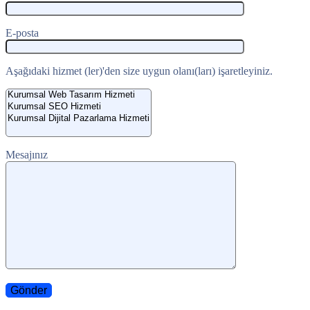
E-posta
Aşağıdaki hizmet (ler)'den size uygun olanı(ları) işaretleyiniz.
Mesajınız