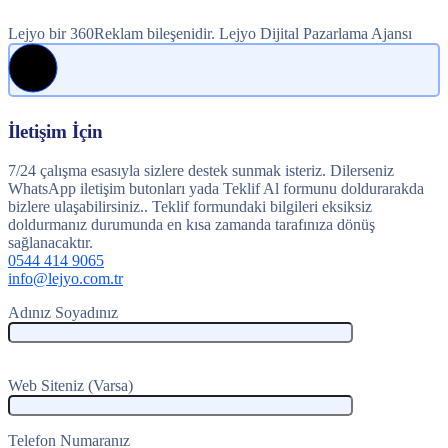
Lejyo bir 360Reklam bileşenidir. Lejyo Dijital Pazarlama Ajansı
İletişim İçin
7/24 çalışma esasıyla sizlere destek sunmak isteriz. Dilerseniz
WhatsApp iletişim butonları yada Teklif Al formunu doldurarakda
bizlere ulaşabilirsiniz.. Teklif formundaki bilgileri eksiksiz
doldurmanız durumunda en kısa zamanda tarafınıza dönüş
sağlanacaktır.
0544 414 9065
info@lejyo.com.tr
Adınız Soyadınız
Web Siteniz (Varsa)
Telefon Numaranız