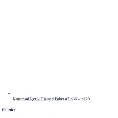
Kurumsal İçerik Hizmeti Paket #2
₺
36
–
₺
120
Etiketler