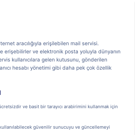
net aracılığıyla erişilebilen mail servisi.
se erişebilirler ve elektronik posta yoluyla dünyanın
 servis kullanıcılara gelen kutusunu, gönderilen
llanıcı hesabı yönetimi gibi daha pek çok özellik
ı
etsizdir ve basit bir tarayıcı arabirimini kullanmak için
 kullanılabilecek güvenilir sunucuyu ve güncellemeyi