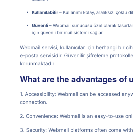
Kullanılabilir
– Kullanımı kolay, aralıksız, çoklu d
Güvenli
– Webmail sunucusu özel olarak tasarlanm
için güvenli bir mail sistemi sağlar.
Webmail servisi, kullanıcılar için herhangi bir cih
e-posta servisidir. Güvenilir şifreleme protokolle
korunmaktadır.
What are the advantages of 
1. Accessibility: Webmail can be accessed anywh
connection.
2. Convenience: Webmail is an easy-to-use onli
3. Security: Webmail platforms often come with