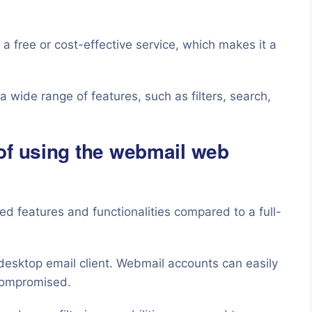
 a free or cost-effective service, which makes it a
wide range of features, such as filters, search,
of using the webmail web
ted features and functionalities compared to a full-
 desktop email client. Webmail accounts can easily
 compromised.