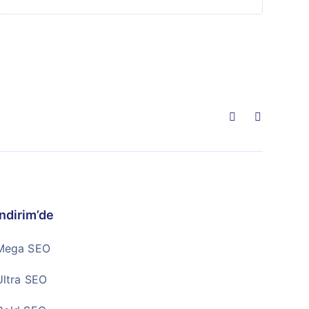
İndirim’de
Mega SEO
Ultra SEO