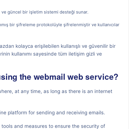
il ve güncel bir işletim sistemi desteği sunar.
ış bir şifreleme protokolüyle şifrelenmiştir ve kullanıcılar
azdan kolayca erişilebilen kullanışlı ve güvenilir bir
rinin kullanımı sayesinde tüm iletişim gizli ve
using the webmail web service?
ere, at any time, as long as there is an internet
ne platform for sending and receiving emails.
 tools and measures to ensure the security of