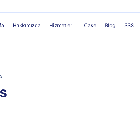
fa
Hakkımızda
Hizmetler
Case
Blog
SSS
is
s