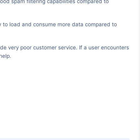
od spam filtering capabilities compared to
ow to load and consume more data compared to
de very poor customer service. If a user encounters
help.