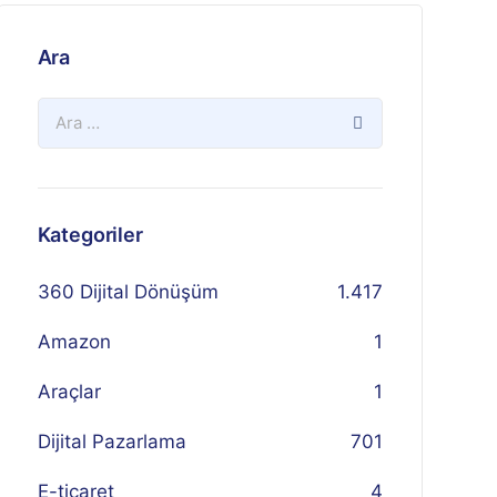
Ara
Kategoriler
360 Dijital Dönüşüm
1.417
Amazon
1
Araçlar
1
Dijital Pazarlama
701
E-ticaret
4