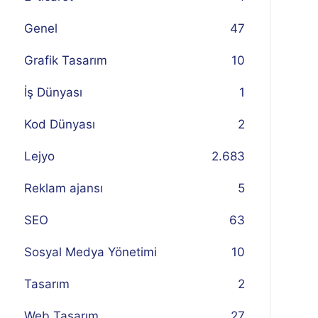
Genel
47
Grafik Tasarım
10
İş Dünyası
1
Kod Dünyası
2
Lejyo
2.683
Reklam ajansı
5
SEO
63
Sosyal Medya Yönetimi
10
Tasarım
2
Web Tasarım
27