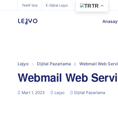
TR
Teklif İste
E-Dijital Lejyo
LEJYO
Anasay
Lejyo
Dijital Pazarlama
Webmail Web Serv
Webmail Web Servi
Mart 1, 2023
Lejyo
Dijital Pazarlama