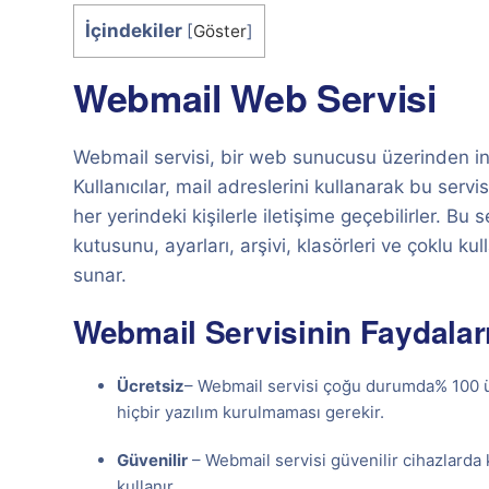
İçindekiler
[
Göster
]
Webmail Web Servisi
Webmail servisi, bir web sunucusu üzerinden inter
Kullanıcılar, mail adreslerini kullanarak bu servi
her yerindeki kişilerle iletişime geçebilirler. Bu
kutusunu, ayarları, arşivi, klasörleri ve çoklu ku
sunar.
Webmail Servisinin Faydalar
Ücretsiz
– Webmail servisi çoğu durumda% 100 ücr
hiçbir yazılım kurulmaması gerekir.
Güvenilir
– Webmail servisi güvenilir cihazlarda
kullanır.