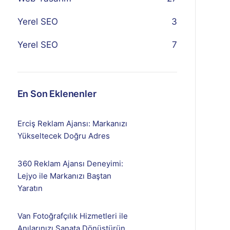
Yerel SEO
3
Yerel SEO
7
En Son Eklenenler
Erciş Reklam Ajansı: Markanızı
Yükseltecek Doğru Adres
360 Reklam Ajansı Deneyimi:
Lejyo ile Markanızı Baştan
Yaratın
Van Fotoğrafçılık Hizmetleri ile
Anılarınızı Sanata Dönüştürün