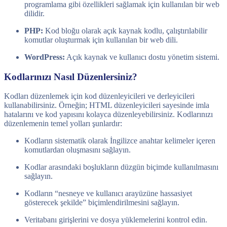
programlama gibi özellikleri sağlamak için kullanılan bir web
dilidir.
PHP:
Kod bloğu olarak açık kaynak kodlu, çalıştırılabilir
komutlar oluşturmak için kullanılan bir web dili.
WordPress:
Açık kaynak ve kullanıcı dostu yönetim sistemi.
Kodlarınızı Nasıl Düzenlersiniz?
Kodları düzenlemek için kod düzenleyicileri ve derleyicileri
kullanabilirsiniz. Örneğin; HTML düzenleyicileri sayesinde imla
hatalarını ve kod yapısını kolayca düzenleyebilirsiniz. Kodlarınızı
düzenlemenin temel yolları şunlardır:
Kodların sistematik olarak İngilizce anahtar kelimeler içeren
komutlardan oluşmasını sağlayın.
Kodlar arasındaki boşlukların düzgün biçimde kullanılmasını
sağlayın.
Kodların “nesneye ve kullanıcı arayüzüne hassasiyet
gösterecek şekilde” biçimlendirilmesini sağlayın.
Veritabanı girişlerini ve dosya yüklemelerini kontrol edin.