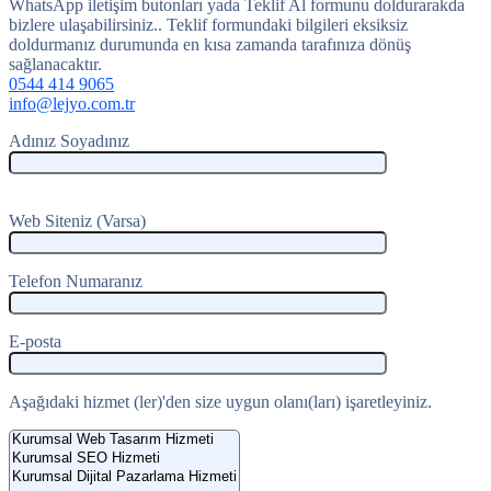
WhatsApp iletişim butonları yada Teklif Al formunu doldurarakda
bizlere ulaşabilirsiniz.. Teklif formundaki bilgileri eksiksiz
doldurmanız durumunda en kısa zamanda tarafınıza dönüş
sağlanacaktır.
0544 414 9065
info@lejyo.com.tr
Adınız Soyadınız
Web Siteniz (Varsa)
Telefon Numaranız
E-posta
Aşağıdaki hizmet (ler)'den size uygun olanı(ları) işaretleyiniz.