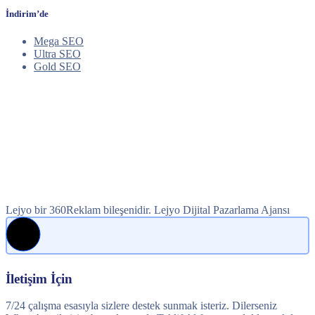
İndirim’de
Mega SEO
Ultra SEO
Gold SEO
Lejyo bir 360Reklam bileşenidir. Lejyo Dijital Pazarlama Ajansı
İletişim İçin
7/24 çalışma esasıyla sizlere destek sunmak isteriz. Dilerseniz