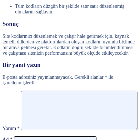
Tüm kodların düzgün bir şekilde satır satır düzenlenmiş
olmalarını sağlayın.
Sonuç
Site kodlarınızı düzenlemek ve çalışır hale getirmek için, kaynak
temelli dillerden ve platformlardan oluşan kodların uyumlu biçimde
bir araya gelmesi gerekir. Kodların doğru şekilde biçimlendirilmesi
ve çalışması sitenizin performansını büyük ölçüde etkileyecektir.
Bir yanıt yazın
E-posta adresiniz yayınlanmayacak.
Gerekli alanlar
*
ile
işaretlenmişlerdir
Yorum
*
Ad
*