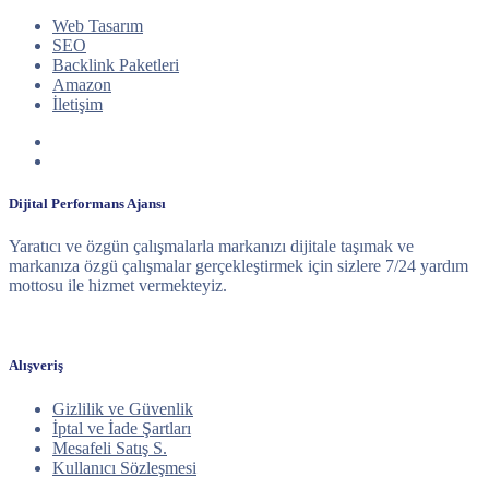
Web Tasarım
SEO
Backlink Paketleri
Amazon
İletişim
Dijital Performans Ajansı
Yaratıcı ve özgün çalışmalarla markanızı dijitale taşımak ve
markanıza özgü çalışmalar gerçekleştirmek için sizlere 7/24 yardım
mottosu ile hizmet vermekteyiz.
Alışveriş
Gizlilik ve Güvenlik
İptal ve İade Şartları
Mesafeli Satış S.
Kullanıcı Sözleşmesi