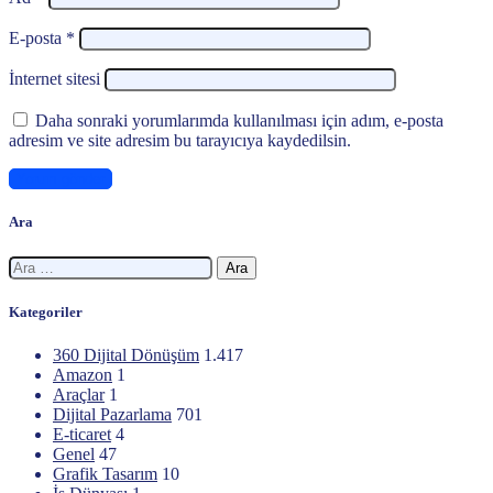
E-posta
*
İnternet sitesi
Daha sonraki yorumlarımda kullanılması için adım, e-posta
adresim ve site adresim bu tarayıcıya kaydedilsin.
Ara
Arama:
Kategoriler
360 Dijital Dönüşüm
1.417
Amazon
1
Araçlar
1
Dijital Pazarlama
701
E-ticaret
4
Genel
47
Grafik Tasarım
10