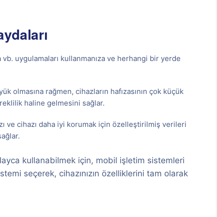
aydaları
ta vb. uygulamaları kullanmanıza ve herhangi bir yerde
büyük olmasına rağmen, cihazların hafızasının çok küçük
reklilik haline gelmesini sağlar.
ı ve cihazı daha iyi korumak için özelleştirilmiş verileri
sağlar.
layca kullanabilmek için, mobil işletim sistemleri
stemi seçerek, cihazınızın özelliklerini tam olarak