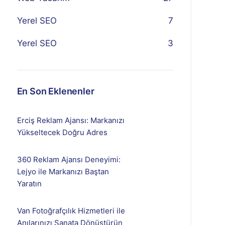
Yerel SEO
7
Yerel SEO
3
En Son Eklenenler
Erciş Reklam Ajansı: Markanızı
Yükseltecek Doğru Adres
360 Reklam Ajansı Deneyimi:
Lejyo ile Markanızı Baştan
Yaratın
Van Fotoğrafçılık Hizmetleri ile
Anılarınızı Sanata Dönüştürün