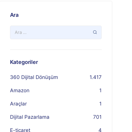
Ara
Kategoriler
360 Dijital Dönüşüm
1.417
Amazon
1
Araçlar
1
Dijital Pazarlama
701
E-ticaret
4