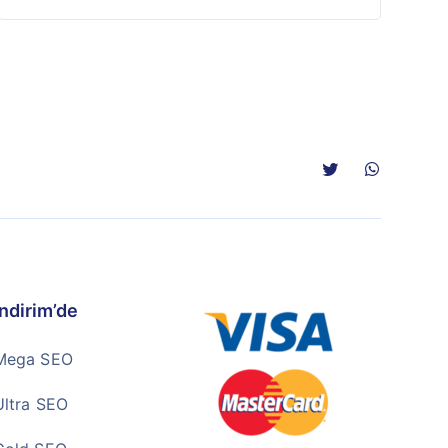
İndirim’de
Mega SEO
Ultra SEO