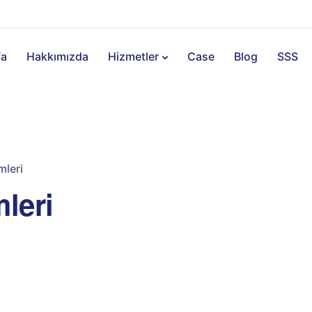
fa
Hakkımızda
Hizmetler
Case
Blog
SSS
mleri
mleri