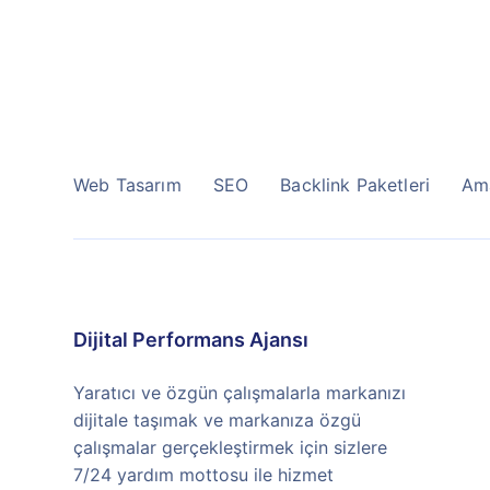
Web Tasarım
SEO
Backlink Paketleri
Am
Dijital Performans Ajansı
Yaratıcı ve özgün çalışmalarla markanızı
dijitale taşımak ve markanıza özgü
çalışmalar gerçekleştirmek için sizlere
7/24 yardım mottosu ile hizmet