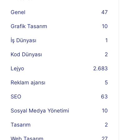
Genel
47
Grafik Tasarım
10
İş Dünyası
1
Kod Dünyası
2
Lejyo
2.683
Reklam ajansı
5
SEO
63
Sosyal Medya Yönetimi
10
Tasarım
2
Web Tasarım
27