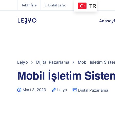
TR
Teklif İste
E-Dijital Lejyo
LEJYO
Anasay
Lejyo
Dijital Pazarlama
Mobil İşletim Siste
Mobil İşletim Siste
Mart 3, 2023
Lejyo
Dijital Pazarlama