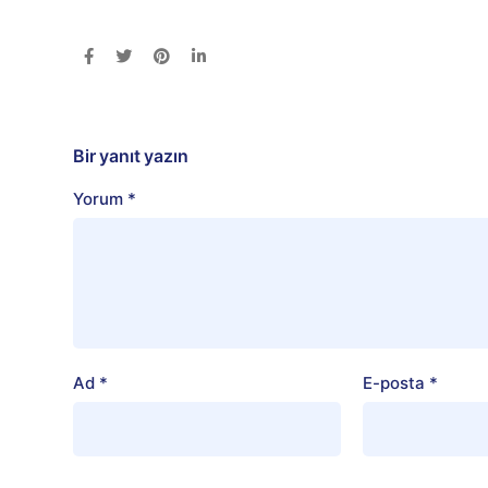
Bir yanıt yazın
Yorum
*
Ad
*
E-posta
*