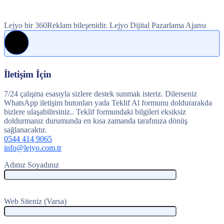
Lejyo bir 360Reklam bileşenidir. Lejyo Dijital Pazarlama Ajansı
İletişim İçin
7/24 çalışma esasıyla sizlere destek sunmak isteriz. Dilerseniz
WhatsApp iletişim butonları yada Teklif Al formunu doldurarakda
bizlere ulaşabilirsiniz.. Teklif formundaki bilgileri eksiksiz
doldurmanız durumunda en kısa zamanda tarafınıza dönüş
sağlanacaktır.
0544 414 9065
info@lejyo.com.tr
Adınız Soyadınız
Web Siteniz (Varsa)