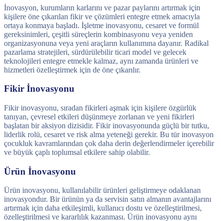
İnovasyon, kurumların karlarını ve pazar paylarını artırmak için
kişilere öne çıkarılan fikir ve çözümleri entegre etmek amacıyla
ortaya konmaya başladı. İşletme inovasyonu, cesaret ve formül
gereksinimleri, çeşitli süreçlerin kombinasyonu veya yeniden
organizasyonuna veya yeni araçların kullanımına dayanır. Radikal
pazarlama stratejileri, sürdürülebilir ticari model ve gelecek
teknolojileri entegre etmekle kalmaz, aynı zamanda ürünleri ve
hizmetleri özelleştirmek için de öne çıkarılır.
Fikir İnovasyonu
Fikir inovasyonu, sıradan fikirleri aşmak için kişilere özgürlük
tanıyan, çevresel etkileri düşünmeye zorlanan ve yeni fikirleri
başlatan bir aksiyon dizisidir. Fikir inovasyonunda güçlü bir tutku,
liderlik rolü, cesaret ve risk alma yeteneği gerekir. Bu tür inovasyon
çocukluk kavramlarından çok daha derin değerlendirmeler içerebilir
ve büyük çaplı toplumsal etkilere sahip olabilir.
Ürün İnovasyonu
Ürün inovasyonu, kullanılabilir ürünleri geliştirmeye odaklanan
inovasyondur. Bir ürünün ya da servisin satın almanın avantajlarını
artırmak için daha etkileşimli, kullanıcı dostu ve özelleştirilmesi,
özelleştirilmesi ve kararlılık kazanması. Ürün inovasyonu aynı