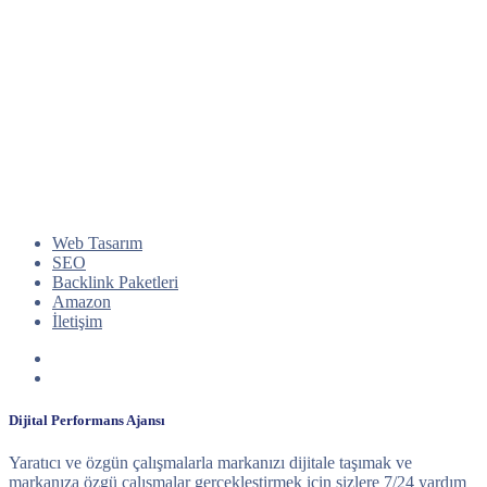
Web Tasarım
SEO
Backlink Paketleri
Amazon
İletişim
Dijital Performans Ajansı
Yaratıcı ve özgün çalışmalarla markanızı dijitale taşımak ve
markanıza özgü çalışmalar gerçekleştirmek için sizlere 7/24 yardım