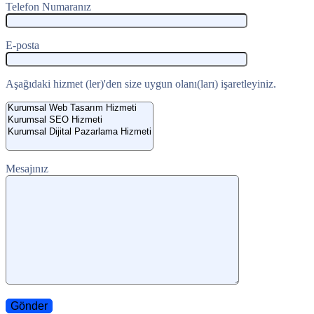
Telefon Numaranız
E-posta
Aşağıdaki hizmet (ler)'den size uygun olanı(ları) işaretleyiniz.
Mesajınız