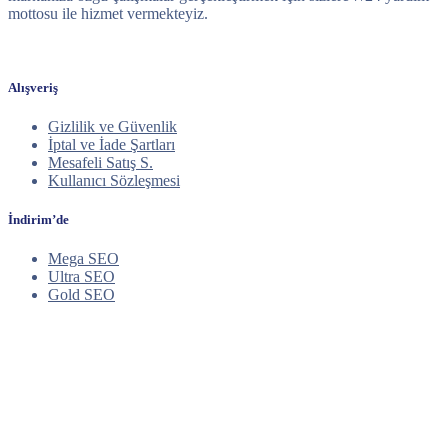
mottosu ile hizmet vermekteyiz.
Alışveriş
Gizlilik ve Güvenlik
İptal ve İade Şartları
Mesafeli Satış S.
Kullanıcı Sözleşmesi
İndirim’de
Mega SEO
Ultra SEO
Gold SEO