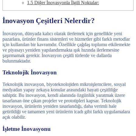
1.5
Diğer İnovasyonla İlgili Noktalar:
İnovasyon Çeşitleri Nelerdir?
İnovasyon, dünyada kalıcı olarak ilerlemek için genellikle yeni
pazarlara, ürünler finans sistemleri ve hizmetler gibi farklı metodlar
için kullanılan bir kavramdır. Özellikle çağdaş toplumu etkilemekte
ve piyasayı yeniden yapılandırmakta ışık hızında ilerlemesine
şaşırmamak gerekir. İnovasyon çeşitli türlerde ve dallarda
bulunmaktadır.
Teknolojik İnovasyon
Teknolojik inovasyon, biyoteknolojiden mikroişlemcilere, sosyal
medyadan yapay zekaya konular arasındaki hayati çeşitliliğe
sahiptir. Bu inovasyon, kendi alanında özgünlük yaratmak üzere
tasarlanan öne çıkan projeler ve prototipleri kapsar. Teknolojik
inovasyon, ürünlerin yeniden tasarlandığı, daha verimli hale
getirildiği ve tamamen yeni ürünlerin icadı gibi farklı uygulamalara
açık olabilir.
İşletme İnovasyonu