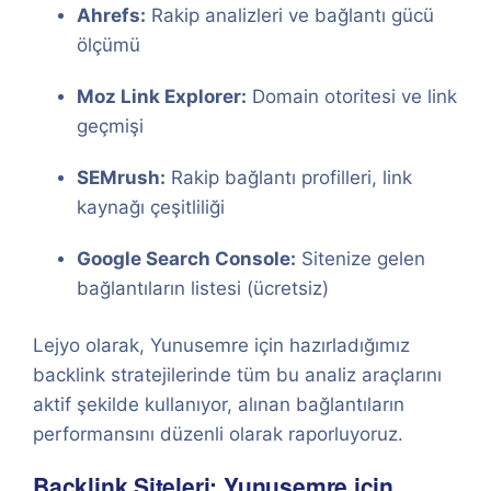
Ahrefs:
Rakip analizleri ve bağlantı gücü
ölçümü
Moz Link Explorer:
Domain otoritesi ve link
geçmişi
SEMrush:
Rakip bağlantı profilleri, link
kaynağı çeşitliliği
Google Search Console:
Sitenize gelen
bağlantıların listesi (ücretsiz)
Lejyo olarak, Yunusemre için hazırladığımız
backlink stratejilerinde tüm bu analiz araçlarını
aktif şekilde kullanıyor, alınan bağlantıların
performansını düzenli olarak raporluyoruz.
Backlink Siteleri: Yunusemre için