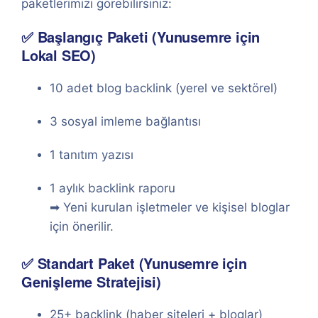
paketlerimizi görebilirsiniz:
✅ Başlangıç Paketi (Yunusemre için
Lokal SEO)
10 adet blog backlink (yerel ve sektörel)
3 sosyal imleme bağlantısı
1 tanıtım yazısı
1 aylık backlink raporu
➡ Yeni kurulan işletmeler ve kişisel bloglar
için önerilir.
✅ Standart Paket (Yunusemre için
Genişleme Stratejisi)
25+ backlink (haber siteleri + bloglar)