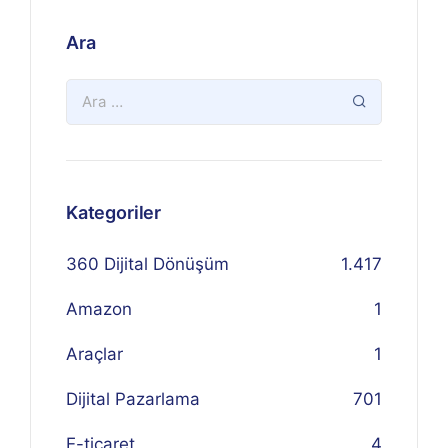
Ara
Kategoriler
360 Dijital Dönüşüm
1.417
Amazon
1
Araçlar
1
Dijital Pazarlama
701
E-ticaret
4