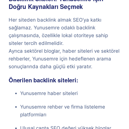
Doğru Kaynakları Seçmek
Her siteden backlink almak SEO’ya katkı
sağlamaz. Yunusemre odaklı backlink
çalışmasında, özellikle lokal otoriteye sahip
siteler tercih edilmelidir.
Ayrıca sektörel bloglar, haber siteleri ve sektörel
rehberler, Yunusemre için hedeflenen arama
sonuçlarında daha güçlü etki yaratır.
Önerilen backlink siteleri:
Yunusemre haber siteleri
Yunusemre rehber ve firma listeleme
platformları
Ulusal çapta SEO değeri yüksek bloglar