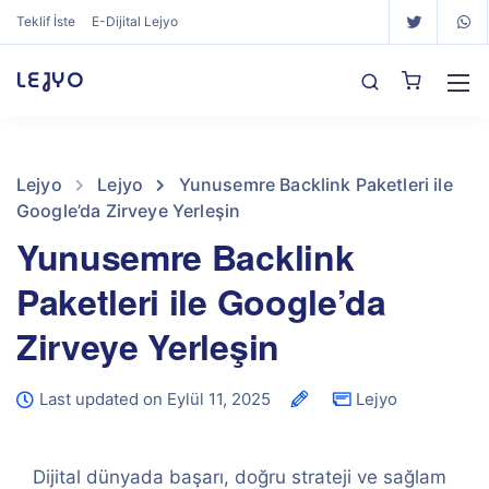
Teklif İste
E-Dijital Lejyo
LEJYO
Lejyo
Lejyo
Yunusemre Backlink Paketleri ile
Google’da Zirveye Yerleşin
Yunusemre Backlink
Paketleri ile Google’da
Zirveye Yerleşin
Last updated on Eylül 11, 2025
Lejyo
Dijital dünyada başarı, doğru strateji ve sağlam