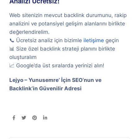
Analizi Ücretsiz!
Web sitenizin mevcut backlink durumunu, rakip
analizini ve potansiyel gelişim alanlarını birlikte
değerlendirelim.
📞 Ücretsiz analiz için bizimle
iletişime
geçin
📊 Size özel backlink strateji planını birlikte
oluşturalım
📈 Google’da üst sıralarda yerinizi alın!
Lejyo – Yunusemre’ İçin SEO’nun ve
Backlink’in Güvenilir Adresi