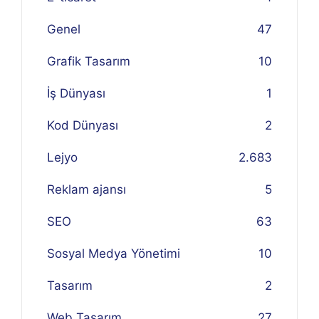
Genel
47
Grafik Tasarım
10
İş Dünyası
1
Kod Dünyası
2
Lejyo
2.683
Reklam ajansı
5
SEO
63
Sosyal Medya Yönetimi
10
Tasarım
2
Web Tasarım
27