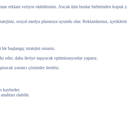
zaman reklam veriyor olabilirsiniz. Ancak tüm bunlar birbirinden kopuk yü
stratejiniz, sosyal medya planınıza uyumlu olur. Reklamlarınız, içerikle
bir başlangıç stratejisi sunarız.
liz eder, daha ileriye taşıyacak optimizasyonlar yaparız.
ştıracak yaratıcı çözümler üretiriz.
en kaybeder.
anahtarı olabilir.