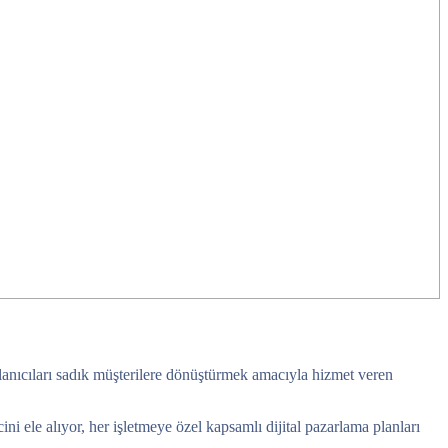
llanıcıları sadık müşterilere dönüştürmek amacıyla hizmet veren
 ele alıyor, her işletmeye özel kapsamlı dijital pazarlama planları