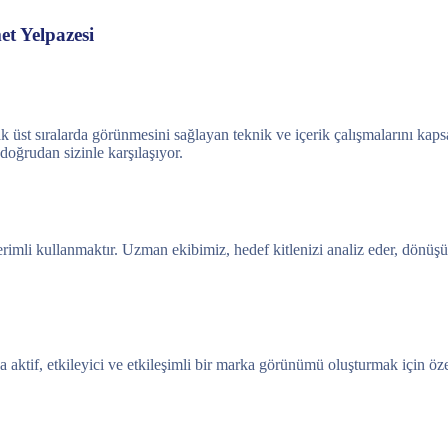
t Yelpazesi
k üst sıralarda görünmesini sağlayan teknik ve içerik çalışmalarını kaps
 doğrudan sizinle karşılaşıyor.
rimli kullanmaktır. Uzman ekibimiz, hedef kitlenizi analiz eder, dönü
aktif, etkileyici ve etkileşimli bir marka görünümü oluşturmak için öz