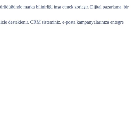
rüdüğünde marka bilinirliği inşa etmek zorlaşır. Dijital pazarlama, bir
rinizle desteklenir. CRM sisteminiz, e-posta kampanyalarınıza entegre