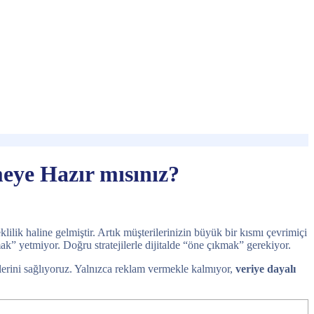
meye Hazır mısınız?
ilik haline gelmiştir. Artık müşterilerinizin büyük bir kısmı çevrimiçi
mak” yetmiyor. Doğru stratejilerle dijitalde “öne çıkmak” gerekiyor.
melerini sağlıyoruz. Yalnızca reklam vermekle kalmıyor,
veriye dayalı