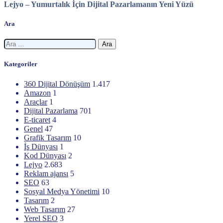
Lejyo – Yumurtalık İçin Dijital Pazarlamanın Yeni Yüzü
Ara
Arama:
Kategoriler
360 Dijital Dönüşüm
1.417
Amazon
1
Araçlar
1
Dijital Pazarlama
701
E-ticaret
4
Genel
47
Grafik Tasarım
10
İş Dünyası
1
Kod Dünyası
2
Lejyo
2.683
Reklam ajansı
5
SEO
63
Sosyal Medya Yönetimi
10
Tasarım
2
Web Tasarım
27
Yerel SEO
3