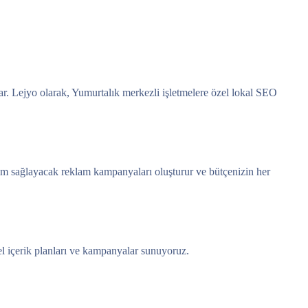
ar. Lejyo olarak, Yumurtalık merkezli işletmelere özel lokal SEO
şüm sağlayacak reklam kampanyaları oluşturur ve bütçenizin her
el içerik planları ve kampanyalar sunuyoruz.