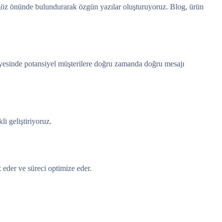
i göz önünde bulundurarak özgün yazılar oluşturuyoruz. Blog, ürün
sayesinde potansiyel müşterilere doğru zamanda doğru mesajı
i geliştiriyoruz.
z eder ve süreci optimize eder.