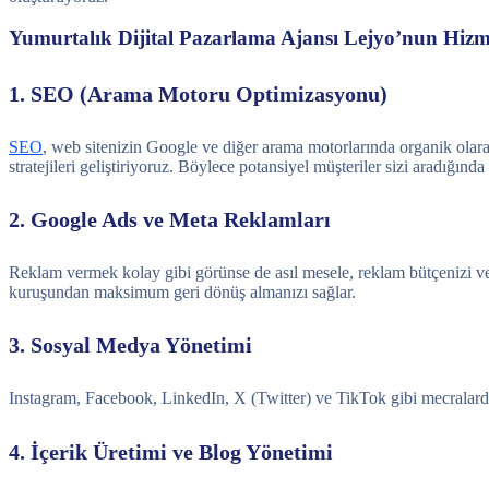
Yumurtalık Dijital Pazarlama Ajansı Lejyo’nun Hizme
1. SEO (Arama Motoru Optimizasyonu)
SEO
, web sitenizin Google ve diğer arama motorlarında organik olara
stratejileri geliştiriyoruz. Böylece potansiyel müşteriler sizi aradığında
2. Google Ads ve Meta Reklamları
Reklam vermek kolay gibi görünse de asıl mesele, reklam bütçenizi ve
kuruşundan maksimum geri dönüş almanızı sağlar.
3. Sosyal Medya Yönetimi
Instagram, Facebook, LinkedIn, X (Twitter) ve TikTok gibi mecralarda 
4. İçerik Üretimi ve Blog Yönetimi