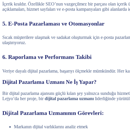
İçerik kraldır. Özellikle SEO’nun vazgeçilmez bir parçası olan içerik
açıklamaları, hizmet sayfaları ve e-posta kampanyaları gibi alanlarda i
5. E-Posta Pazarlaması ve Otomasyonlar
Sıcak müşterilere ulaşmak ve sadakat oluşturmak için e-posta pazarlam
ulaştırıyoruz.
6. Raporlama ve Performans Takibi
Veriye dayalı dijital pazarlama, başarıyı ölçmekle mümkündür. Her kamp
Dijital Pazarlama Uzmanı Ne İş Yapar?
Bir dijital pazarlama ajansını güçlü kılan şey yalnızca sunduğu hizmet
Lejyo’da her proje, bir
dijital pazarlama uzmanı
liderliğinde yürütül
Dijital Pazarlama Uzmanının Görevleri:
Markanın dijital varlıklarını analiz etmek