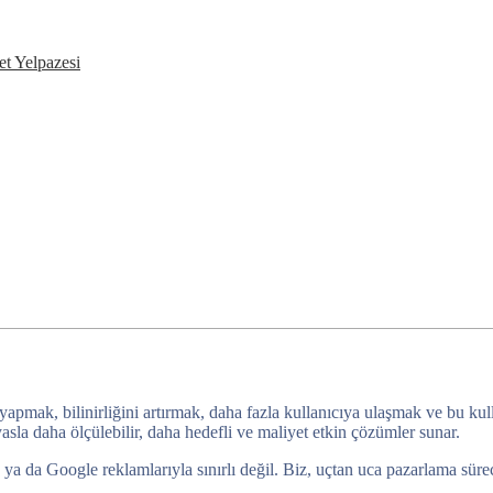
t Yelpazesi
 yapmak, bilinirliğini artırmak, daha fazla kullanıcıya ulaşmak ve bu ku
sla daha ölçülebilir, daha hedefli ve maliyet etkin çözümler sunar.
da Google reklamlarıyla sınırlı değil. Biz, uçtan uca pazarlama sürecini