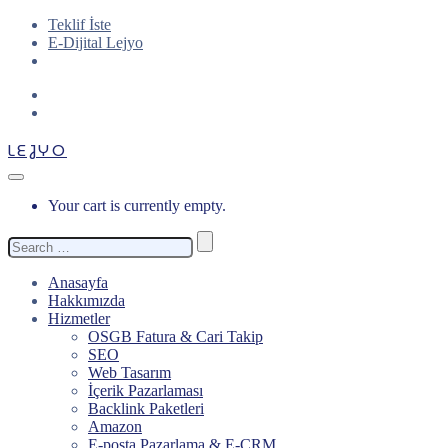
Teklif İste
E-Dijital Lejyo
LEJYO
Your cart is currently empty.
Search
for:
Anasayfa
Hakkımızda
Hizmetler
OSGB Fatura & Cari Takip
SEO
Web Tasarım
İçerik Pazarlaması
Backlink Paketleri
Amazon
E-posta Pazarlama & E-CRM