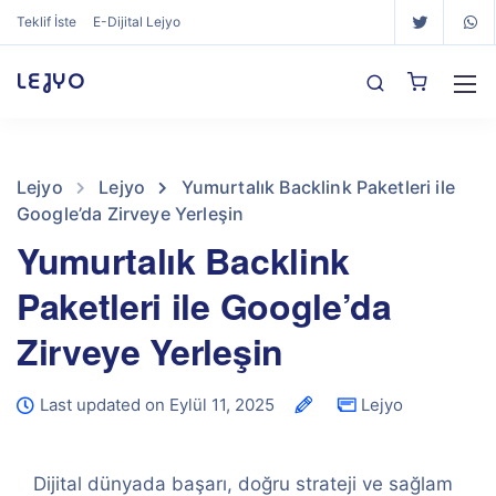
Teklif İste
E-Dijital Lejyo
LEJYO
Lejyo
Lejyo
Yumurtalık Backlink Paketleri ile
Google’da Zirveye Yerleşin
Yumurtalık Backlink
Paketleri ile Google’da
Zirveye Yerleşin
Last updated on Eylül 11, 2025
Lejyo
Dijital dünyada başarı, doğru strateji ve sağlam