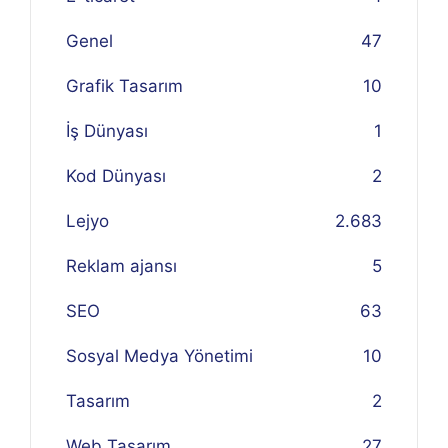
Genel
47
Grafik Tasarım
10
İş Dünyası
1
Kod Dünyası
2
Lejyo
2.683
Reklam ajansı
5
SEO
63
Sosyal Medya Yönetimi
10
Tasarım
2
Web Tasarım
27