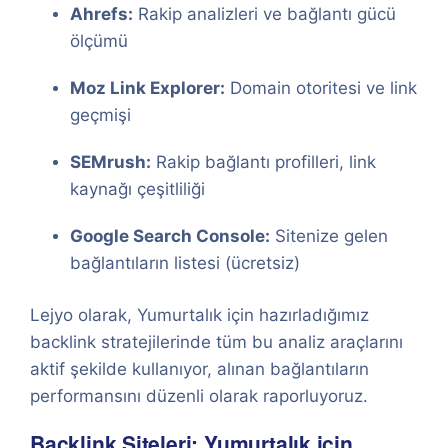
Ahrefs:
Rakip analizleri ve bağlantı gücü
ölçümü
Moz Link Explorer:
Domain otoritesi ve link
geçmişi
SEMrush:
Rakip bağlantı profilleri, link
kaynağı çeşitliliği
Google Search Console:
Sitenize gelen
bağlantıların listesi (ücretsiz)
Lejyo olarak, Yumurtalık için hazırladığımız
backlink stratejilerinde tüm bu analiz araçlarını
aktif şekilde kullanıyor, alınan bağlantıların
performansını düzenli olarak raporluyoruz.
Backlink Siteleri: Yumurtalık için