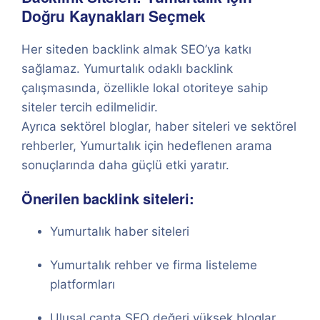
Doğru Kaynakları Seçmek
Her siteden backlink almak SEO’ya katkı
sağlamaz. Yumurtalık odaklı backlink
çalışmasında, özellikle lokal otoriteye sahip
siteler tercih edilmelidir.
Ayrıca sektörel bloglar, haber siteleri ve sektörel
rehberler, Yumurtalık için hedeflenen arama
sonuçlarında daha güçlü etki yaratır.
Önerilen backlink siteleri:
Yumurtalık haber siteleri
Yumurtalık rehber ve firma listeleme
platformları
Ulusal çapta SEO değeri yüksek bloglar