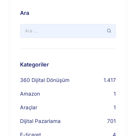
Ara
Kategoriler
360 Dijital Dönüşüm
1.417
Amazon
1
Araçlar
1
Dijital Pazarlama
701
E-ticaret
4