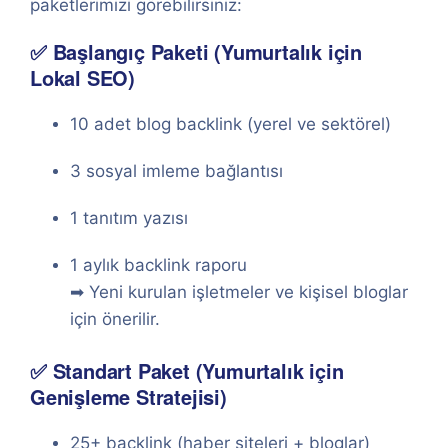
paketlerimizi görebilirsiniz:
✅ Başlangıç Paketi (Yumurtalık için
Lokal SEO)
10 adet blog backlink (yerel ve sektörel)
3 sosyal imleme bağlantısı
1 tanıtım yazısı
1 aylık backlink raporu
➡ Yeni kurulan işletmeler ve kişisel bloglar
için önerilir.
✅ Standart Paket (Yumurtalık için
Genişleme Stratejisi)
25+ backlink (haber siteleri + bloglar)