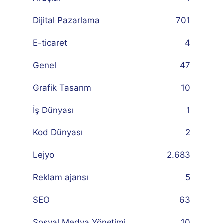
Dijital Pazarlama
701
E-ticaret
4
Genel
47
Grafik Tasarım
10
İş Dünyası
1
Kod Dünyası
2
Lejyo
2.683
Reklam ajansı
5
SEO
63
Sosyal Medya Yönetimi
10