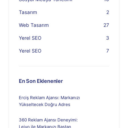
Tasarım
2
Web Tasarım
27
Yerel SEO
3
Yerel SEO
7
En Son Eklenenler
Erciş Reklam Ajansı: Markanızı
Yükseltecek Doğru Adres
360 Reklam Ajansı Deneyimi:
Lejyo ile Markanızı Baştan