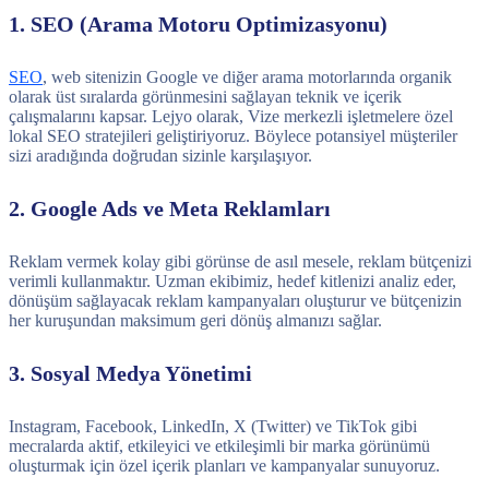
1. SEO (Arama Motoru Optimizasyonu)
SEO
, web sitenizin Google ve diğer arama motorlarında organik
olarak üst sıralarda görünmesini sağlayan teknik ve içerik
çalışmalarını kapsar. Lejyo olarak, Vize merkezli işletmelere özel
lokal SEO stratejileri geliştiriyoruz. Böylece potansiyel müşteriler
sizi aradığında doğrudan sizinle karşılaşıyor.
2. Google Ads ve Meta Reklamları
Reklam vermek kolay gibi görünse de asıl mesele, reklam bütçenizi
verimli kullanmaktır. Uzman ekibimiz, hedef kitlenizi analiz eder,
dönüşüm sağlayacak reklam kampanyaları oluşturur ve bütçenizin
her kuruşundan maksimum geri dönüş almanızı sağlar.
3. Sosyal Medya Yönetimi
Instagram, Facebook, LinkedIn, X (Twitter) ve TikTok gibi
mecralarda aktif, etkileyici ve etkileşimli bir marka görünümü
oluşturmak için özel içerik planları ve kampanyalar sunuyoruz.