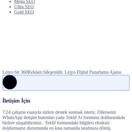
Mega SEO
Ultra SEO
Gold SEO
Lejyo bir 360Reklam bileşenidir. Lejyo Dijital Pazarlama Ajansı
İletişim İçin
7/24 çalışma esasıyla sizlere destek sunmak isteriz. Dilerseniz
WhatsApp iletişim butonları yada Teklif Al formunu doldurarakda
bizlere ulaşabilirsiniz.. Teklif formundaki bilgileri eksiksiz
doldurmanız durumunda en kısa zamanda tarafınıza dönüş