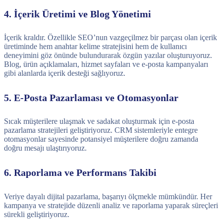
4. İçerik Üretimi ve Blog Yönetimi
İçerik kraldır. Özellikle SEO’nun vazgeçilmez bir parçası olan içerik
üretiminde hem anahtar kelime stratejisini hem de kullanıcı
deneyimini göz önünde bulundurarak özgün yazılar oluşturuyoruz.
Blog, ürün açıklamaları, hizmet sayfaları ve e-posta kampanyaları
gibi alanlarda içerik desteği sağlıyoruz.
5. E-Posta Pazarlaması ve Otomasyonlar
Sıcak müşterilere ulaşmak ve sadakat oluşturmak için e-posta
pazarlama stratejileri geliştiriyoruz. CRM sistemleriyle entegre
otomasyonlar sayesinde potansiyel müşterilere doğru zamanda
doğru mesajı ulaştırıyoruz.
6. Raporlama ve Performans Takibi
Veriye dayalı dijital pazarlama, başarıyı ölçmekle mümkündür. Her
kampanya ve stratejide düzenli analiz ve raporlama yaparak süreçleri
sürekli geliştiriyoruz.