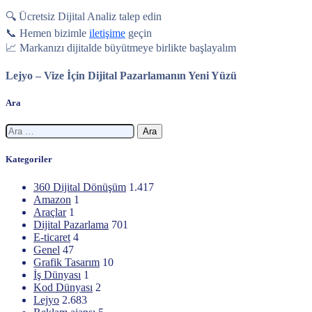
🔍 Ücretsiz Dijital Analiz talep edin
📞 Hemen bizimle
iletişime
geçin
📈 Markanızı dijitalde büyütmeye birlikte başlayalım
Lejyo – Vize İçin Dijital Pazarlamanın Yeni Yüzü
Ara
Arama:
Kategoriler
360 Dijital Dönüşüm
1.417
Amazon
1
Araçlar
1
Dijital Pazarlama
701
E-ticaret
4
Genel
47
Grafik Tasarım
10
İş Dünyası
1
Kod Dünyası
2
Lejyo
2.683