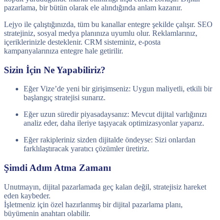
pazarlama, bir bütün olarak ele alındığında anlam kazanır.
Lejyo ile çalıştığınızda, tüm bu kanallar entegre şekilde çalışır. SEO
stratejiniz, sosyal medya planınıza uyumlu olur. Reklamlarınız,
içeriklerinizle desteklenir. CRM sisteminiz, e-posta
kampanyalarınıza entegre hale getirilir.
Sizin İçin Ne Yapabiliriz?
Eğer Vize’de yeni bir girişimseniz: Uygun maliyetli, etkili bir
başlangıç stratejisi sunarız.
Eğer uzun süredir piyasadaysanız: Mevcut dijital varlığınızı
analiz eder, daha ileriye taşıyacak optimizasyonlar yaparız.
Eğer rakipleriniz sizden dijitalde öndeyse: Sizi onlardan
farklılaştıracak yaratıcı çözümler üretiriz.
Şimdi Adım Atma Zamanı
Unutmayın, dijital pazarlamada geç kalan değil, stratejisiz hareket
eden kaybeder.
İşletmeniz için özel hazırlanmış bir dijital pazarlama planı,
büyümenin anahtarı olabilir.