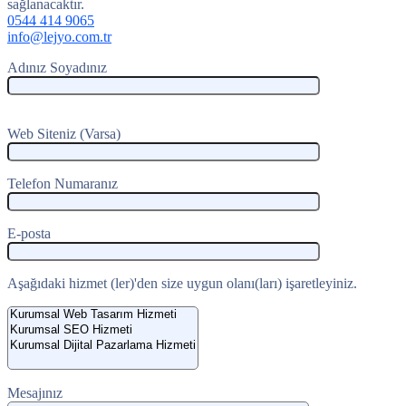
sağlanacaktır.
0544 414 9065
info@lejyo.com.tr
Adınız Soyadınız
Web Siteniz (Varsa)
Telefon Numaranız
E-posta
Aşağıdaki hizmet (ler)'den size uygun olanı(ları) işaretleyiniz.
Mesajınız