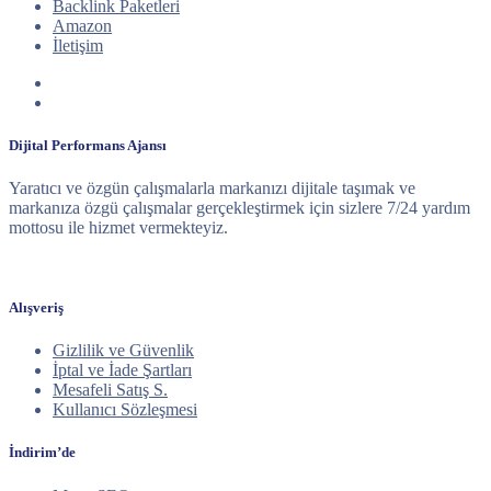
Backlink Paketleri
Amazon
İletişim
Dijital Performans Ajansı
Yaratıcı ve özgün çalışmalarla markanızı dijitale taşımak ve
markanıza özgü çalışmalar gerçekleştirmek için sizlere 7/24 yardım
mottosu ile hizmet vermekteyiz.
Alışveriş
Gizlilik ve Güvenlik
İptal ve İade Şartları
Mesafeli Satış S.
Kullanıcı Sözleşmesi
İndirim’de