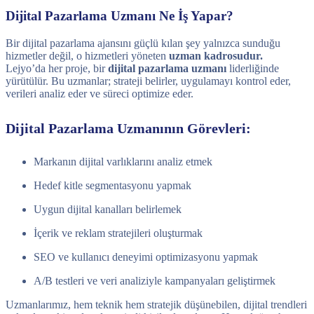
Dijital Pazarlama Uzmanı Ne İş Yapar?
Bir dijital pazarlama ajansını güçlü kılan şey yalnızca sunduğu
hizmetler değil, o hizmetleri yöneten
uzman kadrosudur.
Lejyo’da her proje, bir
dijital pazarlama uzmanı
liderliğinde
yürütülür. Bu uzmanlar; strateji belirler, uygulamayı kontrol eder,
verileri analiz eder ve süreci optimize eder.
Dijital Pazarlama Uzmanının Görevleri:
Markanın dijital varlıklarını analiz etmek
Hedef kitle segmentasyonu yapmak
Uygun dijital kanalları belirlemek
İçerik ve reklam stratejileri oluşturmak
SEO ve kullanıcı deneyimi optimizasyonu yapmak
A/B testleri ve veri analiziyle kampanyaları geliştirmek
Uzmanlarımız, hem teknik hem stratejik düşünebilen, dijital trendleri