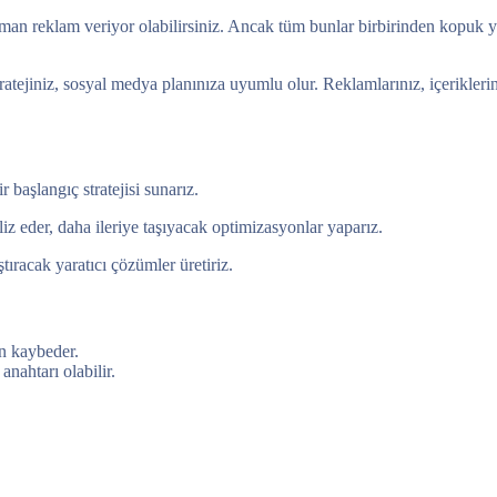
zaman reklam veriyor olabilirsiniz. Ancak tüm bunlar birbirinden kopuk yü
stratejiniz, sosyal medya planınıza uyumlu olur. Reklamlarınız, içerikle
 başlangıç stratejisi sunarız.
liz eder, daha ileriye taşıyacak optimizasyonlar yaparız.
ştıracak yaratıcı çözümler üretiriz.
en kaybeder.
anahtarı olabilir.