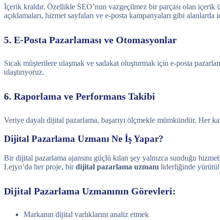
İçerik kraldır. Özellikle SEO’nun vazgeçilmez bir parçası olan içerik
açıklamaları, hizmet sayfaları ve e-posta kampanyaları gibi alanlarda i
5. E-Posta Pazarlaması ve Otomasyonlar
Sıcak müşterilere ulaşmak ve sadakat oluşturmak için e-posta pazarlam
ulaştırıyoruz.
6. Raporlama ve Performans Takibi
Veriye dayalı dijital pazarlama, başarıyı ölçmekle mümkündür. Her kamp
Dijital Pazarlama Uzmanı Ne İş Yapar?
Bir dijital pazarlama ajansını güçlü kılan şey yalnızca sunduğu hizmet
Lejyo’da her proje, bir
dijital pazarlama uzmanı
liderliğinde yürütül
Dijital Pazarlama Uzmanının Görevleri:
Markanın dijital varlıklarını analiz etmek