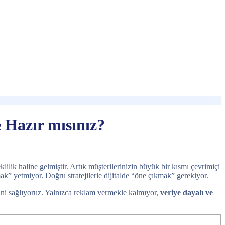
e Hazır mısınız?
ilik haline gelmiştir. Artık müşterilerinizin büyük bir kısmı çevrimiçi
mak” yetmiyor. Doğru stratejilerle dijitalde “öne çıkmak” gerekiyor.
lerini sağlıyoruz. Yalnızca reklam vermekle kalmıyor,
veriye dayalı ve