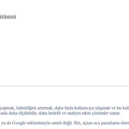
Yelpazesi
 yapmak, bilinirliğini artırmak, daha fazla kullanıcıya ulaşmak ve bu ku
sla daha ölçülebilir, daha hedefli ve maliyet etkin çözümler sunar.
da Google reklamlarıyla sınırlı değil. Biz, uçtan uca pazarlama sürecini