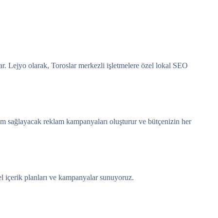
ar. Lejyo olarak, Toroslar merkezli işletmelere özel lokal SEO
şüm sağlayacak reklam kampanyaları oluşturur ve bütçenizin her
el içerik planları ve kampanyalar sunuyoruz.