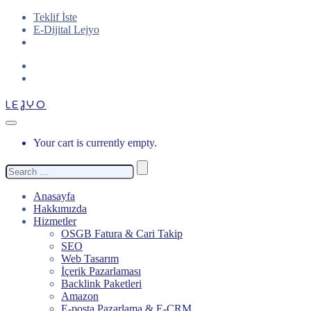
Teklif İste
E-Dijital Lejyo
LEJYO
Your cart is currently empty.
Search
for:
Anasayfa
Hakkımızda
Hizmetler
OSGB Fatura & Cari Takip
SEO
Web Tasarım
İçerik Pazarlaması
Backlink Paketleri
Amazon
E-posta Pazarlama & E-CRM