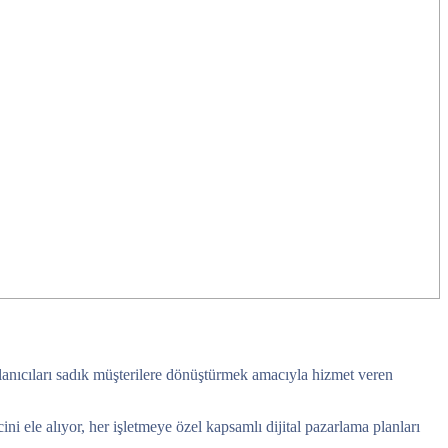
llanıcıları sadık müşterilere dönüştürmek amacıyla hizmet veren
 ele alıyor, her işletmeye özel kapsamlı dijital pazarlama planları