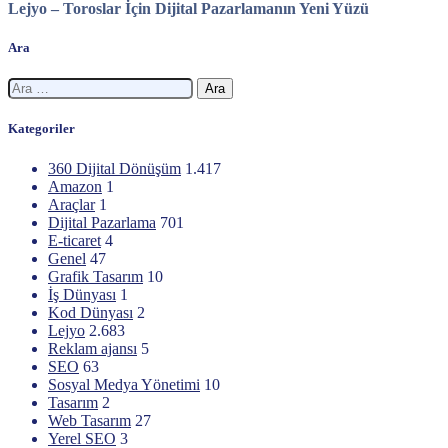
Lejyo – Toroslar İçin Dijital Pazarlamanın Yeni Yüzü
Ara
Arama:
Kategoriler
360 Dijital Dönüşüm
1.417
Amazon
1
Araçlar
1
Dijital Pazarlama
701
E-ticaret
4
Genel
47
Grafik Tasarım
10
İş Dünyası
1
Kod Dünyası
2
Lejyo
2.683
Reklam ajansı
5
SEO
63
Sosyal Medya Yönetimi
10
Tasarım
2
Web Tasarım
27
Yerel SEO
3