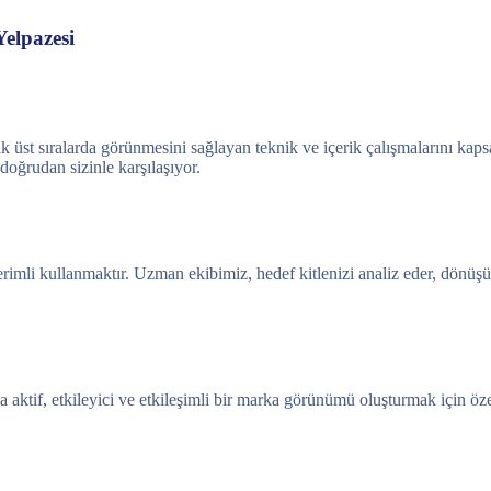
Yelpazesi
 üst sıralarda görünmesini sağlayan teknik ve içerik çalışmalarını kaps
 doğrudan sizinle karşılaşıyor.
rimli kullanmaktır. Uzman ekibimiz, hedef kitlenizi analiz eder, dönü
aktif, etkileyici ve etkileşimli bir marka görünümü oluşturmak için öz