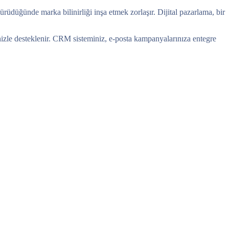
rüdüğünde marka bilinirliği inşa etmek zorlaşır. Dijital pazarlama, bir
rinizle desteklenir. CRM sisteminiz, e-posta kampanyalarınıza entegre