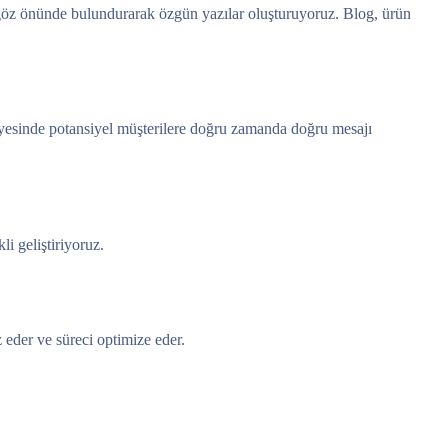
i göz önünde bulundurarak özgün yazılar oluşturuyoruz. Blog, ürün
sayesinde potansiyel müşterilere doğru zamanda doğru mesajı
i geliştiriyoruz.
z eder ve süreci optimize eder.