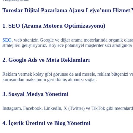
Toroslar Dijital Pazarlama Ajansı Lejyo’nun Hizmet 
1. SEO (Arama Motoru Optimizasyonu)
SEO
, web sitenizin Google ve diğer arama motorlarında organik olarak
stratejileri geliştiriyoruz. Böylece potansiyel müşteriler sizi aradığında
2. Google Ads ve Meta Reklamları
Reklam vermek kolay gibi görünse de asıl mesele, reklam bütçenizi ve
kuruşundan maksimum geri dönüş almanızı sağlar.
3. Sosyal Medya Yönetimi
Instagram, Facebook, LinkedIn, X (Twitter) ve TikTok gibi mecralarda 
4. İçerik Üretimi ve Blog Yönetimi