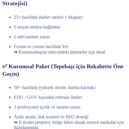
Stratejisi)
25+ backlink (haber siteleri + bloglar)
5 sosyal medya bağlantısı
2 adet tanıtım yazısı
Forum ve yorum backlink’leri
➡ Kurumsallaşma sürecindeki işletmeler için ideal.
✅ Kurumsal Paket (Tepebaşı için Rekabette Öne
Geçin)
50+ backlink (yüksek otorite, karma kaynak)
EDU / GOV kaynaklı referans linkler
3 profesyonel içerik ve tanıtım yazısı
Aylık analiz, link kontrol ve SEO desteği
➡ E-ticaret projeleri, bölge lideri olmak isteyen markalar için
hazırlanmıştır.