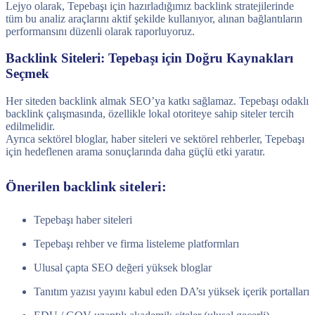
Lejyo olarak, Tepebaşı için hazırladığımız backlink stratejilerinde
tüm bu analiz araçlarını aktif şekilde kullanıyor, alınan bağlantıların
performansını düzenli olarak raporluyoruz.
Backlink Siteleri: Tepebaşı için Doğru Kaynakları
Seçmek
Her siteden backlink almak SEO’ya katkı sağlamaz. Tepebaşı odaklı
backlink çalışmasında, özellikle lokal otoriteye sahip siteler tercih
edilmelidir.
Ayrıca sektörel bloglar, haber siteleri ve sektörel rehberler, Tepebaşı
için hedeflenen arama sonuçlarında daha güçlü etki yaratır.
Önerilen backlink siteleri:
Tepebaşı haber siteleri
Tepebaşı rehber ve firma listeleme platformları
Ulusal çapta SEO değeri yüksek bloglar
Tanıtım yazısı yayını kabul eden DA’sı yüksek içerik portalları