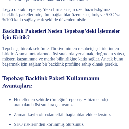
Lejyo olarak Tepebaşı’deki firmalar için özel hazırladığımız
backlink paketlerinde, tüm bağlantılar özenle seçilmiş ve SEO’ya
%100 katkı sağlayacak şekilde düzenlenmiştir.
Backlink Paketleri Neden Tepebaşı’deki İşletmeler
İçin Kritik?
Tepebaşı, birçok sektörde Türkiye’nin en rekabetçi şehirlerinden
biridir. Arama motorlarında üst sıralarda yer almak, doğrudan satışa,
müşteri kazanımına ve marka bilinirliğine katkı sağlar. Ancak bunu
başarmak için sağlam bir backlink profiline sahip olmak gerekir.
Tepebaşı Backlink Paketi Kullanmanın
Avantajları:
Hedeflenen şehirde (örneğin Tepebaşı + hizmet adı)
aramalarda üst sıralara çıkarsınız
Zaman kaybı olmadan etkili bağlantılar elde edersiniz
SEO risklerinden korunmuş olursunuz