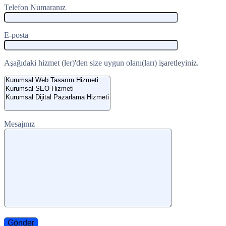
Telefon Numaranız
E-posta
Aşağıdaki hizmet (ler)'den size uygun olanı(ları) işaretleyiniz.
Mesajınız