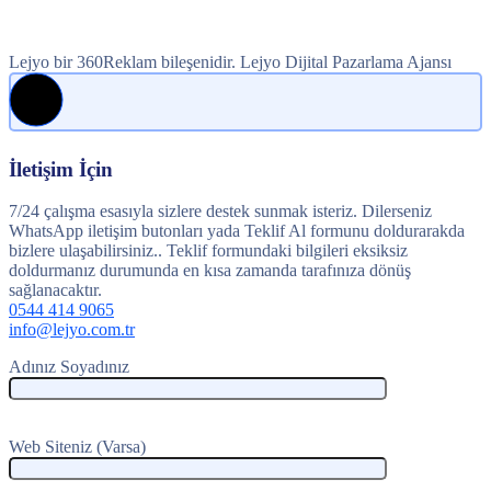
Lejyo bir 360Reklam bileşenidir. Lejyo Dijital Pazarlama Ajansı
İletişim İçin
7/24 çalışma esasıyla sizlere destek sunmak isteriz. Dilerseniz
WhatsApp iletişim butonları yada Teklif Al formunu doldurarakda
bizlere ulaşabilirsiniz.. Teklif formundaki bilgileri eksiksiz
doldurmanız durumunda en kısa zamanda tarafınıza dönüş
sağlanacaktır.
0544 414 9065
info@lejyo.com.tr
Adınız Soyadınız
Web Siteniz (Varsa)