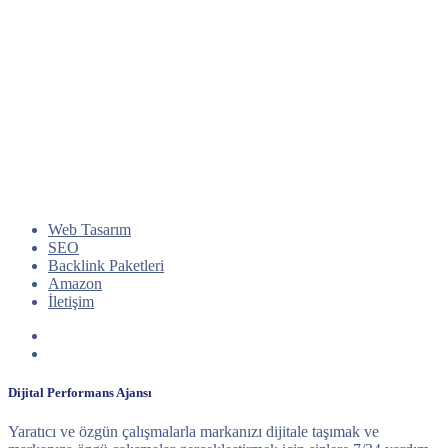
Web Tasarım
SEO
Backlink Paketleri
Amazon
İletişim
Dijital Performans Ajansı
Yaratıcı ve özgün çalışmalarla markanızı dijitale taşımak ve