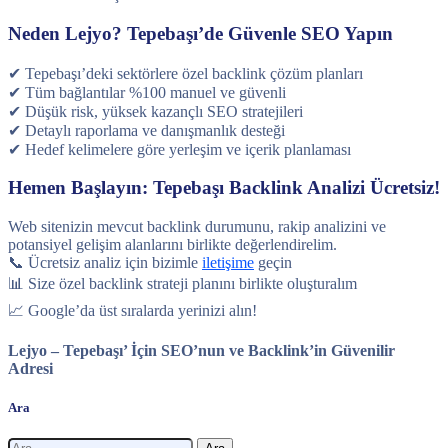
Neden Lejyo? Tepebaşı’de Güvenle SEO Yapın
✔ Tepebaşı’deki sektörlere özel backlink çözüm planları
✔ Tüm bağlantılar %100 manuel ve güvenli
✔ Düşük risk, yüksek kazançlı SEO stratejileri
✔ Detaylı raporlama ve danışmanlık desteği
✔ Hedef kelimelere göre yerleşim ve içerik planlaması
Hemen Başlayın: Tepebaşı Backlink Analizi Ücretsiz!
Web sitenizin mevcut backlink durumunu, rakip analizini ve
potansiyel gelişim alanlarını birlikte değerlendirelim.
📞 Ücretsiz analiz için bizimle
iletişime
geçin
📊 Size özel backlink strateji planını birlikte oluşturalım
📈 Google’da üst sıralarda yerinizi alın!
Lejyo – Tepebaşı’ İçin SEO’nun ve Backlink’in Güvenilir
Adresi
Ara
Arama: