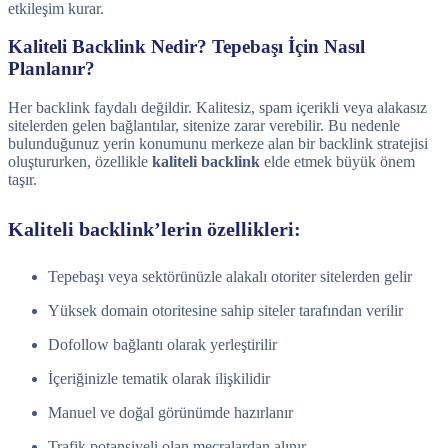
etkileşim kurar.
Kaliteli Backlink Nedir? Tepebaşı İçin Nasıl
Planlanır?
Her backlink faydalı değildir. Kalitesiz, spam içerikli veya alakasız
sitelerden gelen bağlantılar, sitenize zarar verebilir. Bu nedenle
bulunduğunuz yerin konumunu merkeze alan bir backlink stratejisi
oluştururken, özellikle
kaliteli backlink
elde etmek büyük önem
taşır.
Kaliteli backlink’lerin özellikleri:
Tepebaşı veya sektörünüzle alakalı otoriter sitelerden gelir
Yüksek domain otoritesine sahip siteler tarafından verilir
Dofollow bağlantı olarak yerleştirilir
İçeriğinizle tematik olarak ilişkilidir
Manuel ve doğal görünümde hazırlanır
Trafik potansiyeli olan mecralardan alınır