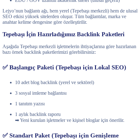
EDU / GOV uzantılı akademik siteler (ulusal geçerli)
Lejyo’nun bağlantı ağı, hem yerel (Tepebaşı merkezli) hem de ulusal
SEO etkisi yüksek sitelerden oluşur. Tüm bağlantılar, marka ve
anahtar kelime dengesine göre özelleştirilir.
Tepebaşı İçin Hazırladığımız Backlink Paketleri
Aşağıda Tepebaşı merkezli işletmelerin ihtiyaçlarına göre hazırlanan
bazı örnek backlink paketlerimizi görebilirsiniz:
✅ Başlangıç Paketi (Tepebaşı için Lokal SEO)
10 adet blog backlink (yerel ve sektörel)
3 sosyal imleme bağlantısı
1 tanıtım yazısı
1 aylık backlink raporu
➡ Yeni kurulan işletmeler ve kişisel bloglar için önerilir.
✅ Standart Paket (Tepebaşı için Genişleme