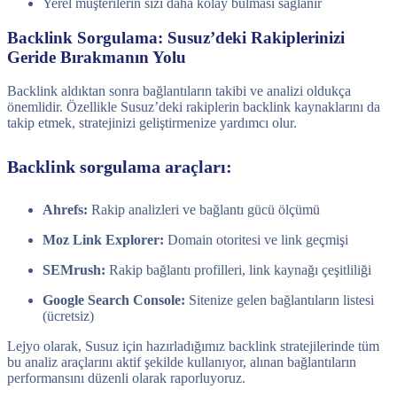
Yerel müşterilerin sizi daha kolay bulması sağlanır
Backlink Sorgulama: Susuz’deki Rakiplerinizi
Geride Bırakmanın Yolu
Backlink aldıktan sonra bağlantıların takibi ve analizi oldukça
önemlidir. Özellikle Susuz’deki rakiplerin backlink kaynaklarını da
takip etmek, stratejinizi geliştirmenize yardımcı olur.
Backlink sorgulama araçları:
Ahrefs:
Rakip analizleri ve bağlantı gücü ölçümü
Moz Link Explorer:
Domain otoritesi ve link geçmişi
SEMrush:
Rakip bağlantı profilleri, link kaynağı çeşitliliği
Google Search Console:
Sitenize gelen bağlantıların listesi
(ücretsiz)
Lejyo olarak, Susuz için hazırladığımız backlink stratejilerinde tüm
bu analiz araçlarını aktif şekilde kullanıyor, alınan bağlantıların
performansını düzenli olarak raporluyoruz.