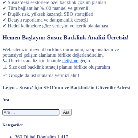
✔ Susuz’deki sektörlere özel backlink çözüm planları
✔ Tüm bağlantılar %100 manuel ve güvenli
✔ Düşük risk, yüksek kazançlı SEO stratejileri
✔ Detaylı raporlama ve danışmanlık desteği
✔ Hedef kelimelere göre yerleşim ve içerik planlaması
Hemen Başlayın: Susuz Backlink Analizi Ücretsiz!
Web sitenizin mevcut backlink durumunu, rakip analizini ve
potansiyel gelişim alanlarını birlikte değerlendirelim.
📞 Ücretsiz analiz için bizimle
iletişime
geçin
📊 Size özel backlink strateji planını birlikte oluşturalım
📈 Google’da üst sıralarda yerinizi alın!
Lejyo – Susuz’ İçin SEO’nun ve Backlink’in Güvenilir Adresi
Ara
Arama:
Kategoriler
360 Dijital Dönüşüm
1.417