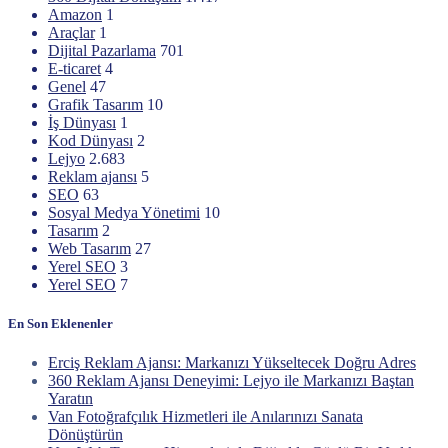
Amazon
1
Araçlar
1
Dijital Pazarlama
701
E-ticaret
4
Genel
47
Grafik Tasarım
10
İş Dünyası
1
Kod Dünyası
2
Lejyo
2.683
Reklam ajansı
5
SEO
63
Sosyal Medya Yönetimi
10
Tasarım
2
Web Tasarım
27
Yerel SEO
3
Yerel SEO
7
En Son Eklenenler
Erciş Reklam Ajansı: Markanızı Yükseltecek Doğru Adres
360 Reklam Ajansı Deneyimi: Lejyo ile Markanızı Baştan
Yaratın
Van Fotoğrafçılık Hizmetleri ile Anılarınızı Sanata
Dönüştürün