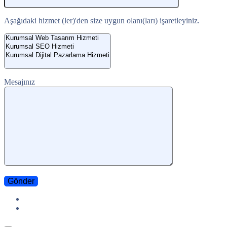
Aşağıdaki hizmet (ler)'den size uygun olanı(ları) işaretleyiniz.
Mesajınız