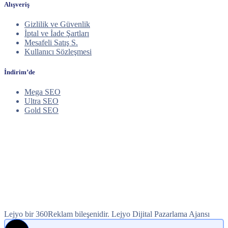
Alışveriş
Gizlilik ve Güvenlik
İptal ve İade Şartları
Mesafeli Satış S.
Kullanıcı Sözleşmesi
İndirim’de
Mega SEO
Ultra SEO
Gold SEO
Lejyo bir 360Reklam bileşenidir. Lejyo Dijital Pazarlama Ajansı