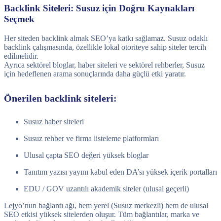
Backlink Siteleri: Susuz için Doğru Kaynakları
Seçmek
Her siteden backlink almak SEO’ya katkı sağlamaz. Susuz odaklı
backlink çalışmasında, özellikle lokal otoriteye sahip siteler tercih
edilmelidir.
Ayrıca sektörel bloglar, haber siteleri ve sektörel rehberler, Susuz
için hedeflenen arama sonuçlarında daha güçlü etki yaratır.
Önerilen backlink siteleri:
Susuz haber siteleri
Susuz rehber ve firma listeleme platformları
Ulusal çapta SEO değeri yüksek bloglar
Tanıtım yazısı yayını kabul eden DA’sı yüksek içerik portalları
EDU / GOV uzantılı akademik siteler (ulusal geçerli)
Lejyo’nun bağlantı ağı, hem yerel (Susuz merkezli) hem de ulusal
SEO etkisi yüksek sitelerden oluşur. Tüm bağlantılar, marka ve