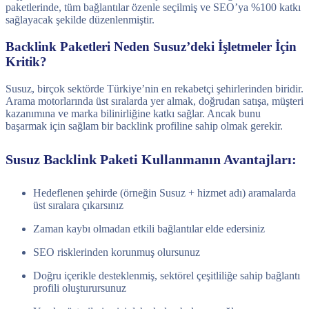
paketlerinde, tüm bağlantılar özenle seçilmiş ve SEO’ya %100 katkı
sağlayacak şekilde düzenlenmiştir.
Backlink Paketleri Neden Susuz’deki İşletmeler İçin
Kritik?
Susuz, birçok sektörde Türkiye’nin en rekabetçi şehirlerinden biridir.
Arama motorlarında üst sıralarda yer almak, doğrudan satışa, müşteri
kazanımına ve marka bilinirliğine katkı sağlar. Ancak bunu
başarmak için sağlam bir backlink profiline sahip olmak gerekir.
Susuz Backlink Paketi Kullanmanın Avantajları:
Hedeflenen şehirde (örneğin Susuz + hizmet adı) aramalarda
üst sıralara çıkarsınız
Zaman kaybı olmadan etkili bağlantılar elde edersiniz
SEO risklerinden korunmuş olursunuz
Doğru içerikle desteklenmiş, sektörel çeşitliliğe sahip bağlantı
profili oluşturursunuz