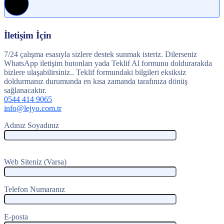
İletişim İçin
7/24 çalışma esasıyla sizlere destek sunmak isteriz. Dilerseniz
WhatsApp iletişim butonları yada Teklif Al formunu doldurarakda
bizlere ulaşabilirsiniz.. Teklif formundaki bilgileri eksiksiz
doldurmanız durumunda en kısa zamanda tarafınıza dönüş
sağlanacaktır.
0544 414 9065
info@lejyo.com.tr
Adınız Soyadınız
Web Siteniz (Varsa)
Telefon Numaranız
E-posta