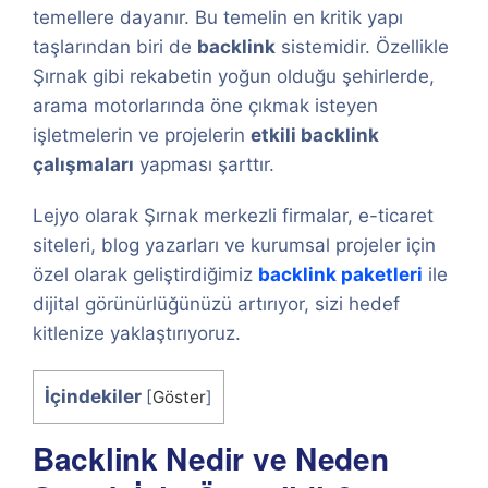
temellere dayanır. Bu temelin en kritik yapı
taşlarından biri de
backlink
sistemidir. Özellikle
Şırnak gibi rekabetin yoğun olduğu şehirlerde,
arama motorlarında öne çıkmak isteyen
işletmelerin ve projelerin
etkili backlink
çalışmaları
yapması şarttır.
Lejyo olarak Şırnak merkezli firmalar, e-ticaret
siteleri, blog yazarları ve kurumsal projeler için
özel olarak geliştirdiğimiz
backlink paketleri
ile
dijital görünürlüğünüzü artırıyor, sizi hedef
kitlenize yaklaştırıyoruz.
İçindekiler
[
Göster
]
Backlink Nedir ve Neden