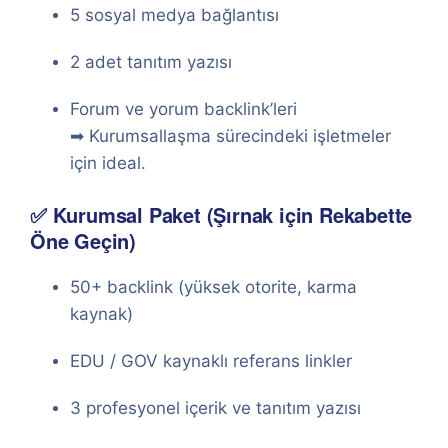
5 sosyal medya bağlantısı
2 adet tanıtım yazısı
Forum ve yorum backlink’leri
➡ Kurumsallaşma sürecindeki işletmeler
için ideal.
✅ Kurumsal Paket (Şırnak için Rekabette
Öne Geçin)
50+ backlink (yüksek otorite, karma
kaynak)
EDU / GOV kaynaklı referans linkler
3 profesyonel içerik ve tanıtım yazısı