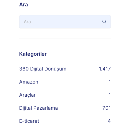
Ara
Kategoriler
360 Dijital Dönüşüm
1.417
Amazon
1
Araçlar
1
Dijital Pazarlama
701
E-ticaret
4