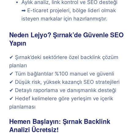
Aylık analiz, link kontrol ve SEO desteği
➡ E-ticaret projeleri, bölge lideri olmak
isteyen markalar için hazırlanmıştır.
Neden Lejyo? Şırnak’de Güvenle SEO
Yapın
✔ Şırnak’deki sektörlere özel backlink çözüm
planları
✔ Tüm bağlantılar %100 manuel ve güvenli
✔ Düşük risk, yüksek kazançlı SEO stratejileri
✔ Detaylı raporlama ve danışmanlık desteği
✔ Hedef kelimelere göre yerleşim ve içerik
planlaması
Hemen Başlayın: Şırnak Backlink
Analizi Ücretsiz!