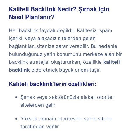
Kaliteli Backlink Nedir? Şırnak İçin
Nasıl Planlanır?
Her backlink faydalı değildir. Kalitesiz, spam
içerikli veya alakasız sitelerden gelen
bağlantılar, sitenize zarar verebilir. Bu nedenle
bulunduğunuz yerin konumunu merkeze alan bir
backlink stratejisi oluştururken, özellikle
kaliteli
backlink
elde etmek büyük önem taşır.
Kaliteli backlink’lerin özellikleri:
Şırnak veya sektörünüzle alakalı otoriter
sitelerden gelir
Yüksek domain otoritesine sahip siteler
tarafından verilir