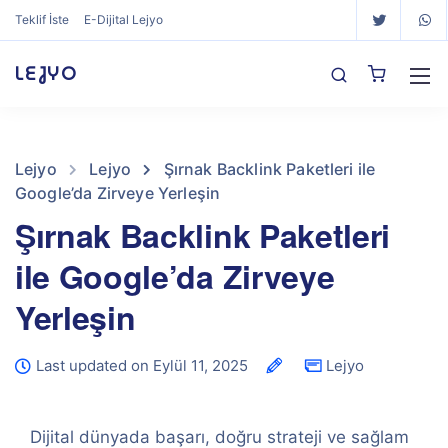
Teklif İste
E-Dijital Lejyo
LEJYO
Lejyo
Lejyo
Şırnak Backlink Paketleri ile
Google’da Zirveye Yerleşin
Şırnak Backlink Paketleri
ile Google’da Zirveye
Yerleşin
Last updated on Eylül 11, 2025
Lejyo
Dijital dünyada başarı, doğru strateji ve sağlam