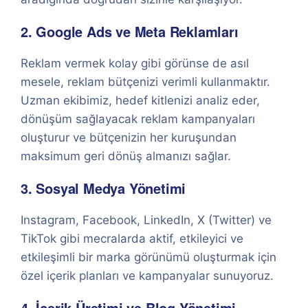
2. Google Ads ve Meta Reklamları
Reklam vermek kolay gibi görünse de asıl
mesele, reklam bütçenizi verimli kullanmaktır.
Uzman ekibimiz, hedef kitlenizi analiz eder,
dönüşüm sağlayacak reklam kampanyaları
oluşturur ve bütçenizin her kuruşundan
maksimum geri dönüş almanızı sağlar.
3. Sosyal Medya Yönetimi
Instagram, Facebook, LinkedIn, X (Twitter) ve
TikTok gibi mecralarda aktif, etkileyici ve
etkileşimli bir marka görünümü oluşturmak için
özel içerik planları ve kampanyalar sunuyoruz.
4. İçerik Üretimi ve Blog Yönetimi