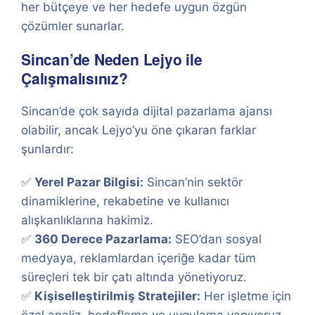
her bütçeye ve her hedefe uygun özgün
çözümler sunarlar.
Sincan’de Neden Lejyo ile
Çalışmalısınız?
Sincan’de çok sayıda dijital pazarlama ajansı
olabilir, ancak Lejyo’yu öne çıkaran farklar
şunlardır:
✅
Yerel Pazar Bilgisi:
Sincan’nin sektör
dinamiklerine, rekabetine ve kullanıcı
alışkanlıklarına hakimiz.
✅
360 Derece Pazarlama:
SEO’dan sosyal
medyaya, reklamlardan içeriğe kadar tüm
süreçleri tek bir çatı altında yönetiyoruz.
✅
Kişiselleştirilmiş Stratejiler:
Her işletme için