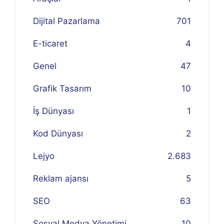
Dijital Pazarlama
701
E-ticaret
4
Genel
47
Grafik Tasarım
10
İş Dünyası
1
Kod Dünyası
2
Lejyo
2.683
Reklam ajansı
5
SEO
63
Sosyal Medya Yönetimi
10