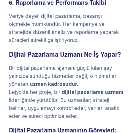
6. Raporlama ve Performans Takibi
Veriye dayalı dijital pazarlama, başarıyı
ölçmekle mümkündür. Her kampanya ve
stratejide düzenli analiz ve raporlama yaparak
süreçleri sürekli geliştiriyoruz.
Dijital Pazarlama Uzmanı Ne İş Yapar?
Bir dijital pazarlama ajansını güçlü kılan şey
yalnızca sunduğu hizmetler değil, o hizmetleri
yöneten
uzman kadrosudur.
Lejyo’da her proje, bir
dijital pazarlama uzmanı
liderliğinde yürütülür. Bu uzmanlar; strateji
belirler, uygulamayı kontrol eder, verileri analiz
eder ve süreci optimize eder.
Dijital Pazarlama Uzmanının Görevleri: