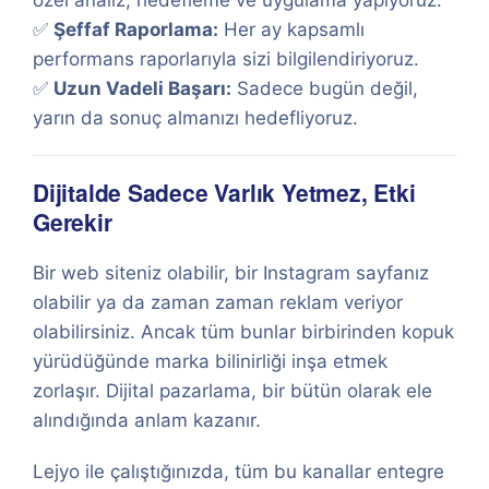
özel analiz, hedefleme ve uygulama yapıyoruz.
✅
Şeffaf Raporlama:
Her ay kapsamlı
performans raporlarıyla sizi bilgilendiriyoruz.
✅
Uzun Vadeli Başarı:
Sadece bugün değil,
yarın da sonuç almanızı hedefliyoruz.
Dijitalde Sadece Varlık Yetmez, Etki
Gerekir
Bir web siteniz olabilir, bir Instagram sayfanız
olabilir ya da zaman zaman reklam veriyor
olabilirsiniz. Ancak tüm bunlar birbirinden kopuk
yürüdüğünde marka bilinirliği inşa etmek
zorlaşır. Dijital pazarlama, bir bütün olarak ele
alındığında anlam kazanır.
Lejyo ile çalıştığınızda, tüm bu kanallar entegre