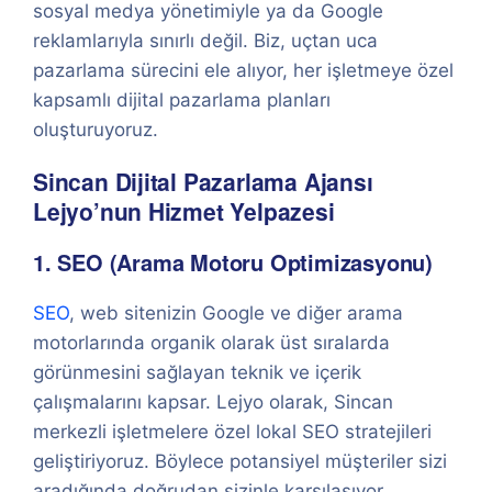
sosyal medya yönetimiyle ya da Google
reklamlarıyla sınırlı değil. Biz, uçtan uca
pazarlama sürecini ele alıyor, her işletmeye özel
kapsamlı dijital pazarlama planları
oluşturuyoruz.
Sincan Dijital Pazarlama Ajansı
Lejyo’nun Hizmet Yelpazesi
1. SEO (Arama Motoru Optimizasyonu)
SEO
, web sitenizin Google ve diğer arama
motorlarında organik olarak üst sıralarda
görünmesini sağlayan teknik ve içerik
çalışmalarını kapsar. Lejyo olarak, Sincan
merkezli işletmelere özel lokal SEO stratejileri
geliştiriyoruz. Böylece potansiyel müşteriler sizi
aradığında doğrudan sizinle karşılaşıyor.