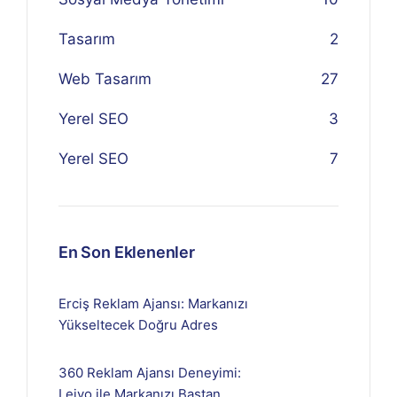
Tasarım
2
Web Tasarım
27
Yerel SEO
3
Yerel SEO
7
En Son Eklenenler
Erciş Reklam Ajansı: Markanızı
Yükseltecek Doğru Adres
360 Reklam Ajansı Deneyimi:
Lejyo ile Markanızı Baştan