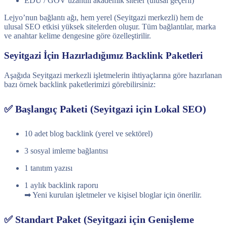
EDU / GOV uzantılı akademik siteler (ulusal geçerli)
Lejyo’nun bağlantı ağı, hem yerel (Seyitgazi merkezli) hem de
ulusal SEO etkisi yüksek sitelerden oluşur. Tüm bağlantılar, marka
ve anahtar kelime dengesine göre özelleştirilir.
Seyitgazi İçin Hazırladığımız Backlink Paketleri
Aşağıda Seyitgazi merkezli işletmelerin ihtiyaçlarına göre hazırlanan
bazı örnek backlink paketlerimizi görebilirsiniz:
✅ Başlangıç Paketi (Seyitgazi için Lokal SEO)
10 adet blog backlink (yerel ve sektörel)
3 sosyal imleme bağlantısı
1 tanıtım yazısı
1 aylık backlink raporu
➡ Yeni kurulan işletmeler ve kişisel bloglar için önerilir.
✅ Standart Paket (Seyitgazi için Genişleme