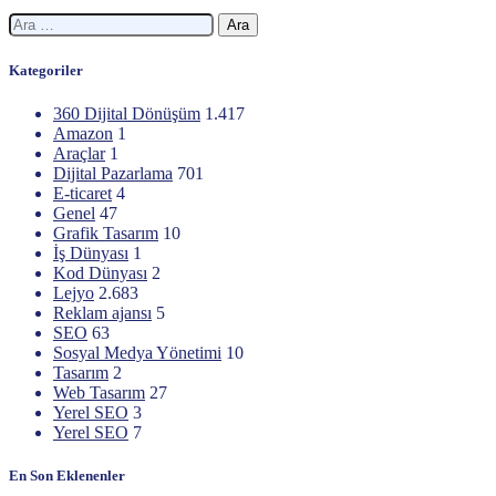
Arama:
Kategoriler
360 Dijital Dönüşüm
1.417
Amazon
1
Araçlar
1
Dijital Pazarlama
701
E-ticaret
4
Genel
47
Grafik Tasarım
10
İş Dünyası
1
Kod Dünyası
2
Lejyo
2.683
Reklam ajansı
5
SEO
63
Sosyal Medya Yönetimi
10
Tasarım
2
Web Tasarım
27
Yerel SEO
3
Yerel SEO
7
En Son Eklenenler