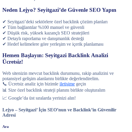
Neden Lejyo? Seyitgazi’de Güvenle SEO Yapın
✔ Seyitgazi’deki sektörlere özel backlink çözüm planları
✔ Tüm bağlantılar %100 manuel ve güvenli
✔ Düşük risk, yüksek kazançlı SEO stratejileri
✔ Detaylı raporlama ve danışmanlık desteği
✔ Hedef kelimelere göre yerleşim ve içerik planlaması
Hemen Başlayın: Seyitgazi Backlink Analizi
Ücretsiz!
Web sitenizin mevcut backlink durumunu, rakip analizini ve
potansiyel gelişim alanlarını birlikte değerlendirelim.
📞 Ücretsiz analiz için bizimle
iletişime
geçin
📊 Size özel backlink strateji planını birlikte oluşturalım
📈 Google’da üst sıralarda yerinizi alın!
Lejyo – Seyitgazi’ İçin SEO’nun ve Backlink’in Güvenilir
Adresi
Ara