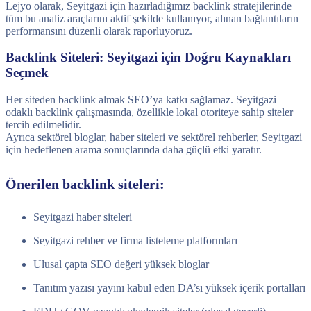
Lejyo olarak, Seyitgazi için hazırladığımız backlink stratejilerinde
tüm bu analiz araçlarını aktif şekilde kullanıyor, alınan bağlantıların
performansını düzenli olarak raporluyoruz.
Backlink Siteleri: Seyitgazi için Doğru Kaynakları
Seçmek
Her siteden backlink almak SEO’ya katkı sağlamaz. Seyitgazi
odaklı backlink çalışmasında, özellikle lokal otoriteye sahip siteler
tercih edilmelidir.
Ayrıca sektörel bloglar, haber siteleri ve sektörel rehberler, Seyitgazi
için hedeflenen arama sonuçlarında daha güçlü etki yaratır.
Önerilen backlink siteleri:
Seyitgazi haber siteleri
Seyitgazi rehber ve firma listeleme platformları
Ulusal çapta SEO değeri yüksek bloglar
Tanıtım yazısı yayını kabul eden DA’sı yüksek içerik portalları