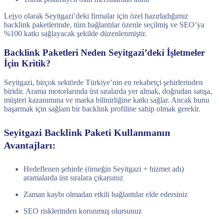
Lejyo olarak Seyitgazi’deki firmalar için özel hazırladığımız
backlink paketlerinde, tüm bağlantılar özenle seçilmiş ve SEO’ya
%100 katkı sağlayacak şekilde düzenlenmiştir.
Backlink Paketleri Neden Seyitgazi’deki İşletmeler
İçin Kritik?
Seyitgazi, birçok sektörde Türkiye’nin en rekabetçi şehirlerinden
biridir. Arama motorlarında üst sıralarda yer almak, doğrudan satışa,
müşteri kazanımına ve marka bilinirliğine katkı sağlar. Ancak bunu
başarmak için sağlam bir backlink profiline sahip olmak gerekir.
Seyitgazi Backlink Paketi Kullanmanın
Avantajları:
Hedeflenen şehirde (örneğin Seyitgazi + hizmet adı)
aramalarda üst sıralara çıkarsınız
Zaman kaybı olmadan etkili bağlantılar elde edersiniz
SEO risklerinden korunmuş olursunuz