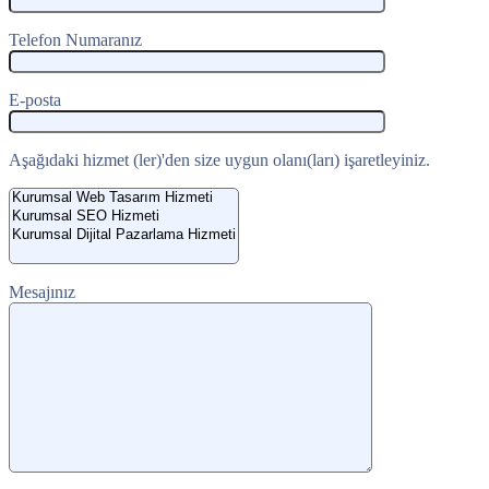
Telefon Numaranız
E-posta
Aşağıdaki hizmet (ler)'den size uygun olanı(ları) işaretleyiniz.
Mesajınız