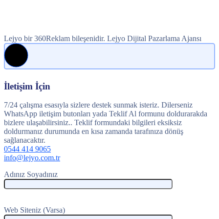
Lejyo bir 360Reklam bileşenidir. Lejyo Dijital Pazarlama Ajansı
İletişim İçin
7/24 çalışma esasıyla sizlere destek sunmak isteriz. Dilerseniz
WhatsApp iletişim butonları yada Teklif Al formunu doldurarakda
bizlere ulaşabilirsiniz.. Teklif formundaki bilgileri eksiksiz
doldurmanız durumunda en kısa zamanda tarafınıza dönüş
sağlanacaktır.
0544 414 9065
info@lejyo.com.tr
Adınız Soyadınız
Web Siteniz (Varsa)