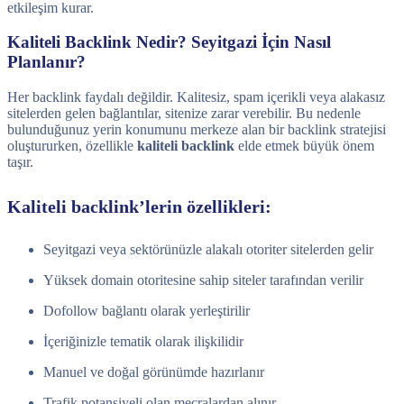
etkileşim kurar.
Kaliteli Backlink Nedir? Seyitgazi İçin Nasıl
Planlanır?
Her backlink faydalı değildir. Kalitesiz, spam içerikli veya alakasız
sitelerden gelen bağlantılar, sitenize zarar verebilir. Bu nedenle
bulunduğunuz yerin konumunu merkeze alan bir backlink stratejisi
oluştururken, özellikle
kaliteli backlink
elde etmek büyük önem
taşır.
Kaliteli backlink’lerin özellikleri:
Seyitgazi veya sektörünüzle alakalı otoriter sitelerden gelir
Yüksek domain otoritesine sahip siteler tarafından verilir
Dofollow bağlantı olarak yerleştirilir
İçeriğinizle tematik olarak ilişkilidir
Manuel ve doğal görünümde hazırlanır
Trafik potansiyeli olan mecralardan alınır