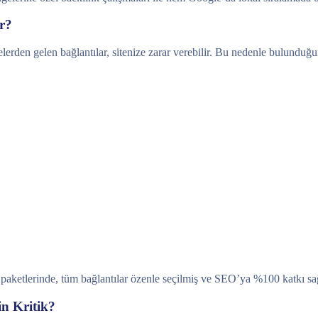
ır?
itelerden gelen bağlantılar, sitenize zarar verebilir. Bu nedenle bulund
k paketlerinde, tüm bağlantılar özenle seçilmiş ve SEO’ya %100 katkı sa
in Kritik?