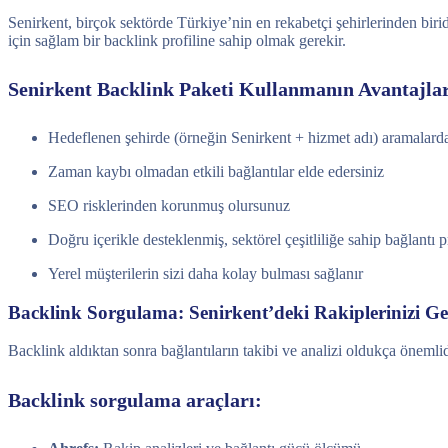
Senirkent, birçok sektörde Türkiye’nin en rekabetçi şehirlerinden bir
için sağlam bir backlink profiline sahip olmak gerekir.
Senirkent Backlink Paketi Kullanmanın Avantajlar
Hedeflenen şehirde (örneğin Senirkent + hizmet adı) aramalarda 
Zaman kaybı olmadan etkili bağlantılar elde edersiniz
SEO risklerinden korunmuş olursunuz
Doğru içerikle desteklenmiş, sektörel çeşitliliğe sahip bağlantı p
Yerel müşterilerin sizi daha kolay bulması sağlanır
Backlink Sorgulama: Senirkent’deki Rakiplerinizi G
Backlink aldıktan sonra bağlantıların takibi ve analizi oldukça önemlidi
Backlink sorgulama araçları: