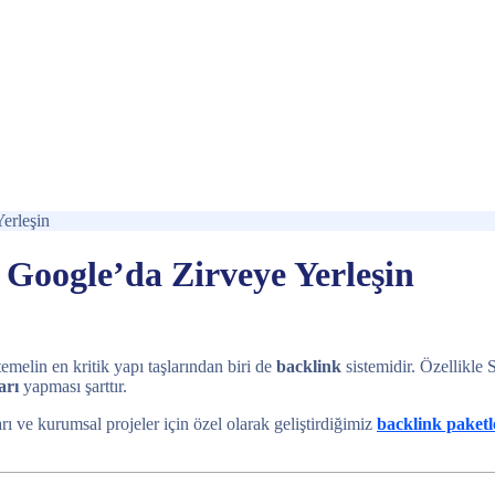
Yerleşin
e Google’da Zirveye Yerleşin
emelin en kritik yapı taşlarından biri de
backlink
sistemidir. Özellikle
arı
yapması şarttır.
arı ve kurumsal projeler için özel olarak geliştirdiğimiz
backlink paketl