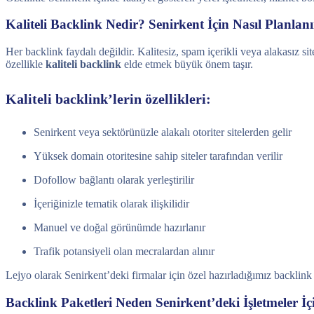
Kaliteli Backlink Nedir? Senirkent İçin Nasıl Planlan
Her backlink faydalı değildir. Kalitesiz, spam içerikli veya alakasız s
özellikle
kaliteli backlink
elde etmek büyük önem taşır.
Kaliteli backlink’lerin özellikleri:
Senirkent veya sektörünüzle alakalı otoriter sitelerden gelir
Yüksek domain otoritesine sahip siteler tarafından verilir
Dofollow bağlantı olarak yerleştirilir
İçeriğinizle tematik olarak ilişkilidir
Manuel ve doğal görünümde hazırlanır
Trafik potansiyeli olan mecralardan alınır
Lejyo olarak Senirkent’deki firmalar için özel hazırladığımız backlin
Backlink Paketleri Neden Senirkent’deki İşletmeler İç