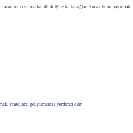
ri kazanımına ve marka bilinirliğine katkı sağlar. Ancak bunu başarmak
ek, stratejinizi geliştirmenize yardımcı olur.