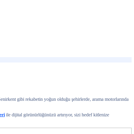
 Senirkent gibi rekabetin yoğun olduğu şehirlerde, arama motorlarında
eri
ile dijital görünürlüğünüzü artırıyor, sizi hedef kitlenize