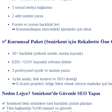
5 sosyal medya bağlantısı
2 adet tanıtım yazısı
Forum ve yorum backlink’leri
➡ Kurumsallaşma sürecindeki işletmeler için ideal.
✅ Kurumsal Paket (Senirkent için Rekabette Öne 
50+ backlink (yüksek otorite, karma kaynak)
EDU / GOV kaynaklı referans linkler
3 profesyonel içerik ve tanıtım yazısı
Aylık analiz, link kontrol ve SEO desteği
➡ E-ticaret projeleri, bölge lideri olmak isteyen markalar için ha
Neden Lejyo? Senirkent’de Güvenle SEO Yapın
✔ Senirkent’deki sektörlere özel backlink çözüm planları
✔ Tüm bağlantılar %100 manuel ve güvenli