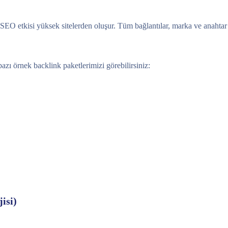
EO etkisi yüksek sitelerden oluşur. Tüm bağlantılar, marka ve anahtar k
azı örnek backlink paketlerimizi görebilirsiniz:
isi)