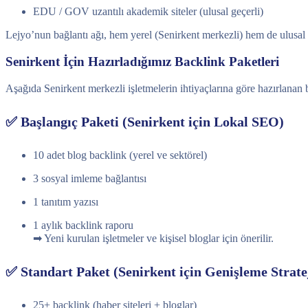
EDU / GOV uzantılı akademik siteler (ulusal geçerli)
Lejyo’nun bağlantı ağı, hem yerel (Senirkent merkezli) hem de ulusal S
Senirkent İçin Hazırladığımız Backlink Paketleri
Aşağıda Senirkent merkezli işletmelerin ihtiyaçlarına göre hazırlanan b
✅ Başlangıç Paketi (Senirkent için Lokal SEO)
10 adet blog backlink (yerel ve sektörel)
3 sosyal imleme bağlantısı
1 tanıtım yazısı
1 aylık backlink raporu
➡ Yeni kurulan işletmeler ve kişisel bloglar için önerilir.
✅ Standart Paket (Senirkent için Genişleme Stratej
25+ backlink (haber siteleri + bloglar)