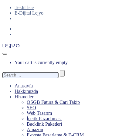
Teklif İste
E-Dijital Lejyo
LEJYO
Your cart is currently empty.
Search
for:
Anasayfa
Hakkımızda
Hizmetler
OSGB Fatura & Cari Takip
SEO
Web Tasarım
İçerik Pazarlaması
Backlink Paketleri
Amazon
E-posta Pazarlama & E-CRM