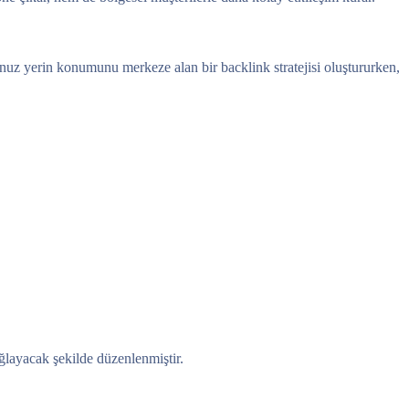
uğunuz yerin konumunu merkeze alan bir backlink stratejisi oluştururken,
ğlayacak şekilde düzenlenmiştir.