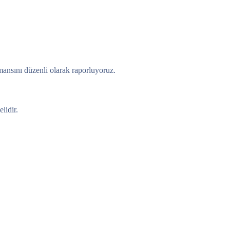
rmansını düzenli olarak raporluyoruz.
lidir.