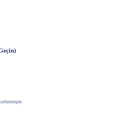
Geçin)
zırlanmıştır.