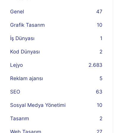
Genel
47
Grafik Tasarım
10
İş Dünyası
1
Kod Dünyası
2
Lejyo
2.683
Reklam ajansı
5
SEO
63
Sosyal Medya Yönetimi
10
Tasarım
2
Web Tasarım
27