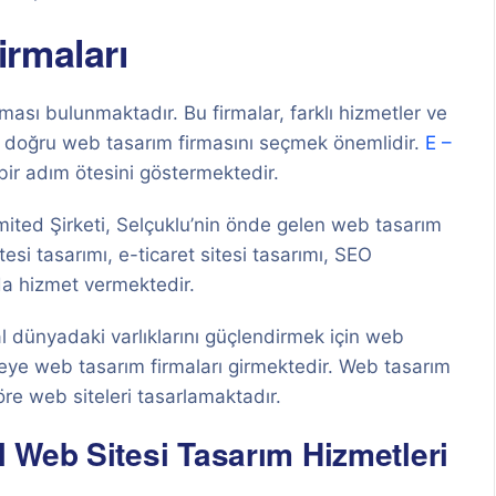
rmaları
ası bulunmaktadır. Bu firmalar, farklı hizmetler ve
in doğru web tasarım firmasını seçmek önemlidir.
E –
bir adım ötesini göstermektedir.
imited Şirketi, Selçuklu’nin önde gelen web tasarım
esi tasarımı, e-ticaret sitesi tasarımı, SEO
da hizmet vermektedir.
al dünyadaki varlıklarını güçlendirmek için web
reye web tasarım firmaları girmektedir. Web tasarım
göre web siteleri tasarlamaktadır.
 Web Sitesi Tasarım Hizmetleri