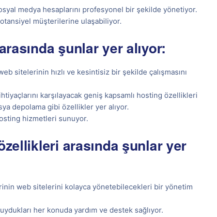
osyal medya hesaplarını profesyonel bir şekilde yönetiyor.
tansiyel müşterilerine ulaşabiliyor.
arasında şunlar yer alıyor:
eb sitelerinin hızlı ve kesintisiz bir şekilde çalışmasını
htiyaçlarını karşılayacak geniş kapsamlı hosting özellikleri
ya depolama gibi özellikler yer alıyor.
osting hizmetleri sunuyor.
özellikleri arasında şunlar yer
inin web sitelerini kolayca yönetebilecekleri bir yönetim
duydukları her konuda yardım ve destek sağlıyor.