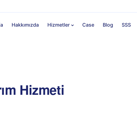
fa
Hakkımızda
Hizmetler
Case
Blog
SSS
i
ım Hizmeti