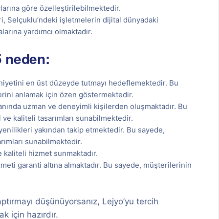
larına göre özelleştirilebilmektedir.
, Selçuklu’ndeki işletmelerin dijital dünyadaki
larına yardımcı olmaktadır.
5 neden:
yetini en üst düzeyde tutmayı hedeflemektedir. Bu
lerini anlamak için özen göstermektedir.
lanında uzman ve deneyimli kişilerden oluşmaktadır. Bu
e kaliteli tasarımları sunabilmektedir.
enilikleri yakından takip etmektedir. Bu sayede,
rımları sunabilmektedir.
e kaliteli hizmet sunmaktadır.
zmeti garanti altına almaktadır. Bu sayede, müşterilerinin
ptırmayı düşünüyorsanız, Lejyo’yu tercih
k için hazırdır.