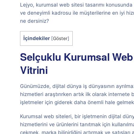
Lejyo, kurumsal web sitesi tasarımı konusunda u
ve deneyimli kadrosu ile müşterilerine en iyi hiz
ne dersiniz?
İçindekiler
[
Göster
]
Selçuklu Kurumsal Web Sit
Vitrini
Günümüzde, dijital dünya iş dünyasının ayrılmaz b
hizmetleri araştırırken artık ilk olarak internet
işletmeler için giderek daha önemli hale gelmek
Kurumsal web siteleri, bir işletmenin dijital dünya
hizmetlerini ve ürünlerini tanıtmak için kullanıl
çekmek, marka bilinirliğini artırmak ve satışları ar