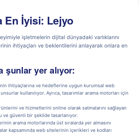
En İyisi: Lejyo
imiyle işletmelerin dijital dünyadaki varlıklarını
nin ihtiyaçları ve beklentilerini anlayarak onlara en
 şunlar yer alıyor:
inin ihtiyaçlarına ve hedeflerine uygun kurumsal web
unsurlar kullanılıyor. Ayrıca, tasarımlar arama motorları için
ünlerini ve hizmetlerini online olarak satmalarını sağlayan
stu ve güvenli bir şekilde tasarlanıyor.
erinin arama motorlarında üst sıralarda yer almasını
lar kapsamında web sitelerinin içerikleri ve kodları