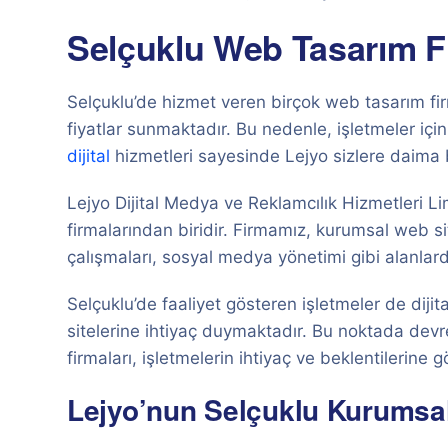
Selçuklu Web Tasarım Fi
Selçuklu’de hizmet veren birçok web tasarım firm
fiyatlar sunmaktadır. Bu nedenle, işletmeler iç
dijital
hizmetleri sayesinde Lejyo sizlere daima 
Lejyo Dijital Medya ve Reklamcılık Hizmetleri L
firmalarından biridir. Firmamız, kurumsal web sit
çalışmaları, sosyal medya yönetimi gibi alanlar
Selçuklu’de faaliyet gösteren işletmeler de dijit
sitelerine ihtiyaç duymaktadır. Bu noktada dev
firmaları, işletmelerin ihtiyaç ve beklentilerine 
Lejyo’nun Selçuklu Kurumsal