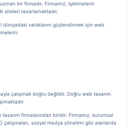
uzman bir firmadır. Firmamız, işletmelerin
b siteleri tasarlamaktadır.
al dünyadaki varlıklarını güçlendirmek için web
tmelerin:
mayla çalışmak doğru değildir. Doğru web tasarım
şımaktadır.
b tasarım firmalarından biridir. Firmamız, kurumsal
SEO çalışmaları, sosyal medya yönetimi gibi alanlarda