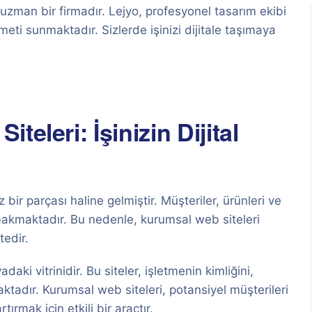
zman bir firmadır. Lejyo, profesyonel tasarım ekibi
meti sunmaktadır. Sizlerde işinizi dijitale taşımaya
eleri: İşinizin Dijital
ir parçası haline gelmiştir. Müşteriler, ürünleri ve
e bakmaktadır. Bu nedenle, kurumsal web siteleri
tedir.
daki vitrinidir. Bu siteler, işletmenin kimliğini,
maktadır. Kurumsal web siteleri, potansiyel müşterileri
tırmak için etkili bir araçtır.