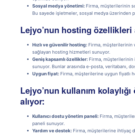
Sosyal medya yönetimi:
Firma, müşterilerinin s
Bu sayede işletmeler, sosyal medya üzerinden po
Lejyo’nun hosting özellikleri 
Hızlı ve güvenilir hosting:
Firma, müşterilerinin w
sağlayan hosting hizmetleri sunuyor.
Geniş kapsamlı özellikler:
Firma, müşterilerinin i
sunuyor. Bunlar arasında e-posta, veritabanı, dos
Uygun fiyat:
Firma, müşterilerine uygun fiyatlı h
Lejyo’nun kullanım kolaylığı 
alıyor:
Kullanıcı dostu yönetim paneli:
Firma, müşteriler
paneli sunuyor.
Yardım ve destek:
Firma, müşterilerine ihtiyaç 