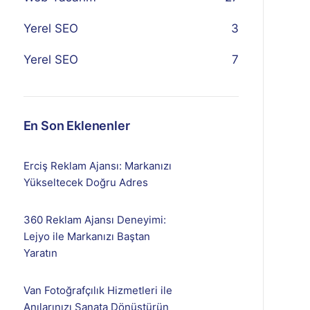
Yerel SEO
3
Yerel SEO
7
En Son Eklenenler
Erciş Reklam Ajansı: Markanızı
Yükseltecek Doğru Adres
360 Reklam Ajansı Deneyimi:
Lejyo ile Markanızı Baştan
Yaratın
Van Fotoğrafçılık Hizmetleri ile
Anılarınızı Sanata Dönüştürün