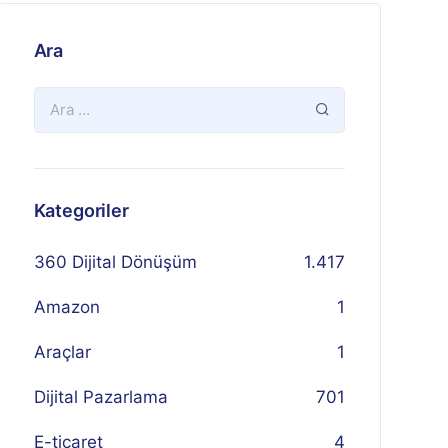
Ara
Kategoriler
360 Dijital Dönüşüm
1.417
Amazon
1
Araçlar
1
Dijital Pazarlama
701
E-ticaret
4