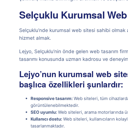
Selçuklu Kurumsal Web 
Selçuklu’nde kurumsal web sitesi sahibi olmak 
hizmet almak.
Lejyo, Selçuklu’nin önde gelen web tasarım firm
tasarımı konusunda uzman kadrosu ve deneyimli 
Lejyo’nun kurumsal web sites
başlıca özellikleri şunlardır:
Responsive tasarım:
Web siteleri, tüm cihazlarda
görüntülenebilmektedir.
SEO uyumlu:
Web siteleri, arama motorlarında üs
Kullanıcı dostu:
Web siteleri, kullanıcıların kolay
tasarlanmaktadır.