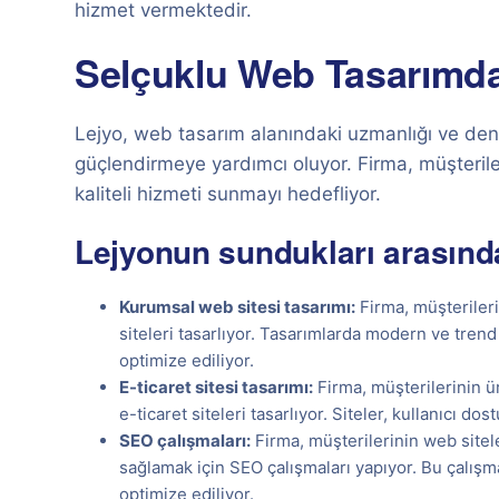
hizmet vermektedir.
Selçuklu Web Tasarımda 
Lejyo, web tasarım alanındaki uzmanlığı ve deney
güçlendirmeye yardımcı oluyor. Firma, müşterileri
kaliteli hizmeti sunmayı hedefliyor.
Lejyonun sundukları arasında
Kurumsal web sitesi tasarımı:
Firma, müşteriler
siteleri tasarlıyor. Tasarımlarda modern ve trend 
optimize ediliyor.
E-ticaret sitesi tasarımı:
Firma, müşterilerinin ür
e-ticaret siteleri tasarlıyor. Siteler, kullanıcı do
SEO çalışmaları:
Firma, müşterilerinin web sitel
sağlamak için SEO çalışmaları yapıyor. Bu çalışma
optimize ediliyor.