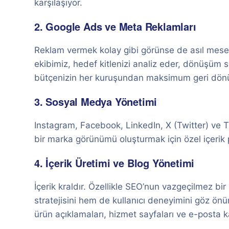
karşılaşıyor.
2. Google Ads ve Meta Reklamları
Reklam vermek kolay gibi görünse de asıl mesel
ekibimiz, hedef kitlenizi analiz eder, dönüşüm
bütçenizin her kuruşundan maksimum geri dönü
3. Sosyal Medya Yönetimi
Instagram, Facebook, LinkedIn, X (Twitter) ve Tik
bir marka görünümü oluşturmak için özel içerik
4. İçerik Üretimi ve Blog Yönetimi
İçerik kraldır. Özellikle SEO’nun vazgeçilmez bi
stratejisini hem de kullanıcı deneyimini göz ön
ürün açıklamaları, hizmet sayfaları ve e-posta k