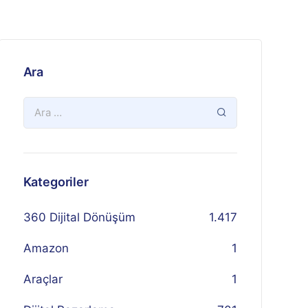
Ara
Kategoriler
360 Dijital Dönüşüm
1.417
Amazon
1
Araçlar
1