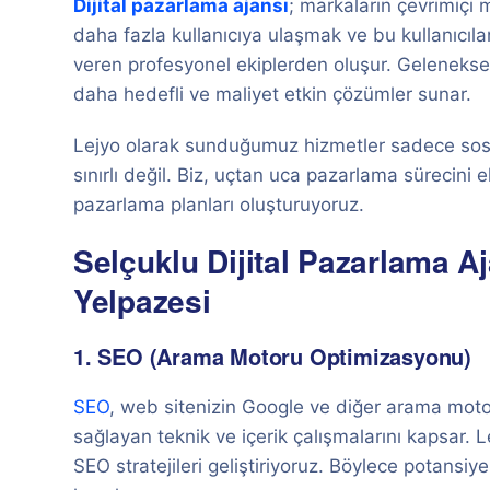
Dijital pazarlama ajansı
; markaların çevrimiçi m
daha fazla kullanıcıya ulaşmak ve bu kullanıcıl
veren profesyonel ekiplerden oluşur. Geleneksel
daha hedefli ve maliyet etkin çözümler sunar.
Lejyo olarak sunduğumuz hizmetler sadece sos
sınırlı değil. Biz, uçtan uca pazarlama sürecini e
pazarlama planları oluşturuyoruz.
Selçuklu Dijital Pazarlama A
Yelpazesi
1. SEO (Arama Motoru Optimizasyonu)
SEO
, web sitenizin Google ve diğer arama moto
sağlayan teknik ve içerik çalışmalarını kapsar. L
SEO stratejileri geliştiriyoruz. Böylece potansiy