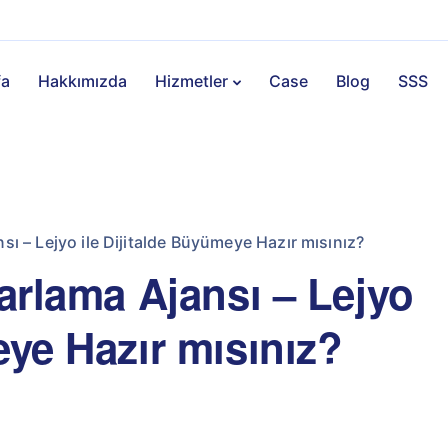
fa
Hakkımızda
Hizmetler
Case
Blog
SSS
nsı – Lejyo ile Dijitalde Büyümeye Hazır mısınız?
zarlama Ajansı – Lejyo
eye Hazır mısınız?