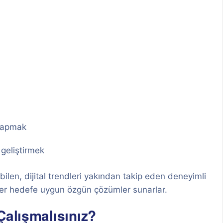
 yapmak
 geliştirmek
len, dijital trendleri yakından takip eden deneyimli
 her hedefe uygun özgün çözümler sunarlar.
Çalışmalısınız?