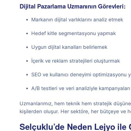
Dijital Pazarlama Uzmanının Görevleri:
Markanın dijital varlıklarını analiz etmek
Hedef kitle segmentasyonu yapmak
Uygun dijital kanalları belirlemek
İçerik ve reklam stratejileri oluşturmak
SEO ve kullanıcı deneyimi optimizasyonu
A/B testleri ve veri analiziyle kampanyaları
Uzmanlarımız, hem teknik hem stratejik düşünebi
kişilerden oluşur. Her sektöre, her bütçeye ve
Selçuklu’de Neden Lejyo ile 