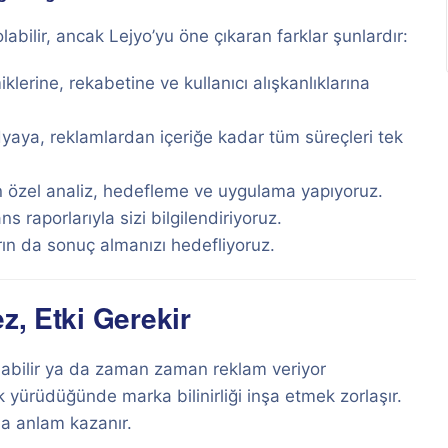
labilir, ancak Lejyo’yu öne çıkaran farklar şunlardır:
klerine, rekabetine ve kullanıcı alışkanlıklarına
aya, reklamlardan içeriğe kadar tüm süreçleri tek
n özel analiz, hedefleme ve uygulama yapıyoruz.
 raporlarıyla sizi bilgilendiriyoruz.
ın da sonuç almanızı hedefliyoruz.
z, Etki Gerekir
 olabilir ya da zaman zaman reklam veriyor
k yürüdüğünde marka bilinirliği inşa etmek zorlaşır.
da anlam kazanır.