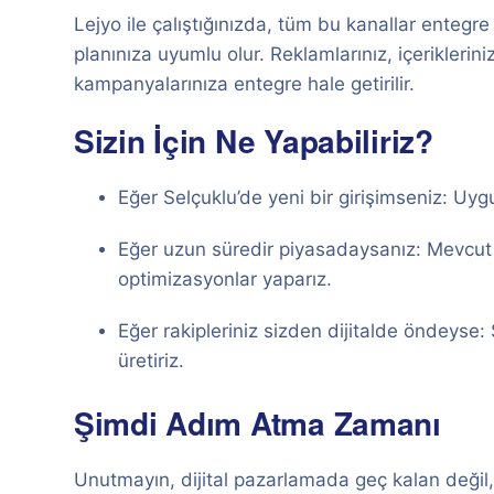
Lejyo ile çalıştığınızda, tüm bu kanallar entegre
planınıza uyumlu olur. Reklamlarınız, içeriklerin
kampanyalarınıza entegre hale getirilir.
Sizin İçin Ne Yapabiliriz?
Eğer Selçuklu’de yeni bir girişimseniz: Uygun
Eğer uzun süredir piyasadaysanız: Mevcut dij
optimizasyonlar yaparız.
Eğer rakipleriniz sizden dijitalde öndeyse: 
üretiriz.
Şimdi Adım Atma Zamanı
Unutmayın, dijital pazarlamada geç kalan değil,