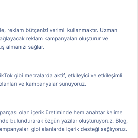
e, reklam bütçenizi verimli kullanmaktır. Uzman
 sağlayacak reklam kampanyaları oluşturur ve
ş almanızı sağlar.
Tok gibi mecralarda aktif, etkileyici ve etkileşimli
 planları ve kampanyalar sunuyoruz.
r parçası olan içerik üretiminde hem anahtar kelime
ünde bulundurarak özgün yazılar oluşturuyoruz. Blog,
ampanyaları gibi alanlarda içerik desteği sağlıyoruz.