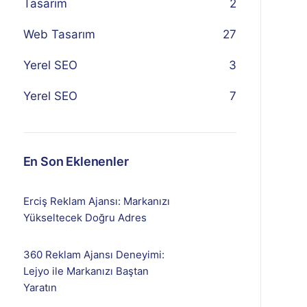
Tasarım
2
Web Tasarım
27
Yerel SEO
3
Yerel SEO
7
En Son Eklenenler
Erciş Reklam Ajansı: Markanızı
Yükseltecek Doğru Adres
360 Reklam Ajansı Deneyimi:
Lejyo ile Markanızı Baştan
Yaratın