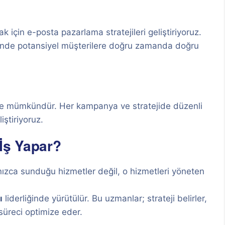
için e-posta pazarlama stratejileri geliştiriyoruz.
inde potansiyel müşterilere doğru zamanda doğru
ekle mümkündür. Her kampanya ve stratejide düzenli
iştiriyoruz.
İş Yapar?
alnızca sunduğu hizmetler değil, o hizmetleri yöneten
ı
liderliğinde yürütülür. Bu uzmanlar; strateji belirler,
 süreci optimize eder.