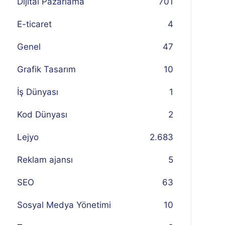
Dijital Pazarlama
701
E-ticaret
4
Genel
47
Grafik Tasarım
10
İş Dünyası
1
Kod Dünyası
2
Lejyo
2.683
Reklam ajansı
5
SEO
63
Sosyal Medya Yönetimi
10