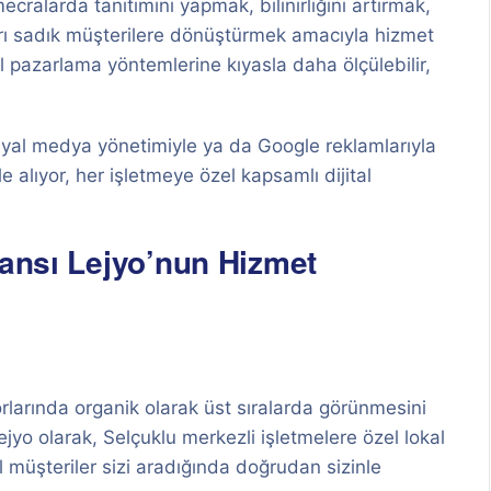
ecralarda tanıtımını yapmak, bilinirliğini artırmak,
arı sadık müşterilere dönüştürmek amacıyla hizmet
 pazarlama yöntemlerine kıyasla daha ölçülebilir,
yal medya yönetimiyle ya da Google reklamlarıyla
le alıyor, her işletmeye özel kapsamlı dijital
jansı Lejyo’nun Hizmet
rlarında organik olarak üst sıralarda görünmesini
ejyo olarak, Selçuklu merkezli işletmelere özel lokal
el müşteriler sizi aradığında doğrudan sizinle