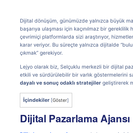
Dijital dönüşüm, günümüzde yalnızca büyük marka
başarıya ulaşması için kaçınılmaz bir gereklilik h
çevrimiçi platformlarda sizi araştırıyor, hizmetle
karar veriyor. Bu süreçte yalnızca dijitalde “bul
çıkmak” gerekiyor.
Lejyo olarak biz, Selçuklu merkezli bir dijital p
etkili ve sürdürülebilir bir varlık göstermelerin
dayalı ve sonuç odaklı stratejiler
geliştirerek m
İçindekiler
[
Göster
]
Dijital Pazarlama Ajansı