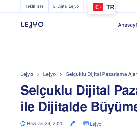
TR
Teklif İste
E-Dijital Lejyo
LEJYO
Anasay
Lejyo
Lejyo
Selçuklu Dijital Pazarlama Aja
Selçuklu Dijital Pa
ile Dijitalde Büyüm
Haziran 29, 2025
Lejyo