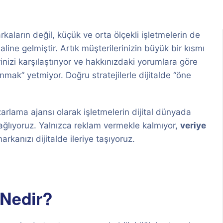
ların değil, küçük ve orta ölçekli işletmelerin de
aline gelmiştir. Artık müşterilerinizin büyük bir kısmı
rinizi karşılaştırıyor ve hakkınızdaki yorumlara göre
unmak” yetmiyor. Doğru stratejilerle dijitalde “öne
azarlama ajansı olarak işletmelerin dijital dünyada
i sağlıyoruz. Yalnızca reklam vermekle kalmıyor,
veriye
arkanızı dijitalde ileriye taşıyoruz.
 Nedir?