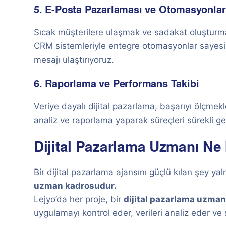
5. E-Posta Pazarlaması ve Otomasyonlar
Sıcak müşterilere ulaşmak ve sadakat oluşturmak 
CRM sistemleriyle entegre otomasyonlar sayes
mesajı ulaştırıyoruz.
6. Raporlama ve Performans Takibi
Veriye dayalı dijital pazarlama, başarıyı ölçm
analiz ve raporlama yaparak süreçleri sürekli gel
Dijital Pazarlama Uzmanı Ne 
Bir dijital pazarlama ajansını güçlü kılan şey y
uzman kadrosudur.
Lejyo’da her proje, bir
dijital pazarlama uzman
uygulamayı kontrol eder, verileri analiz eder ve