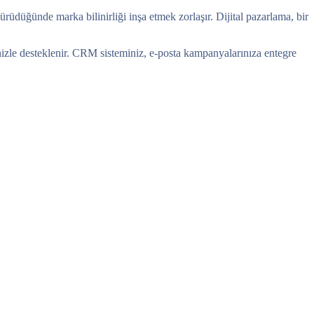
rüdüğünde marka bilinirliği inşa etmek zorlaşır. Dijital pazarlama, bir
rinizle desteklenir. CRM sisteminiz, e-posta kampanyalarınıza entegre