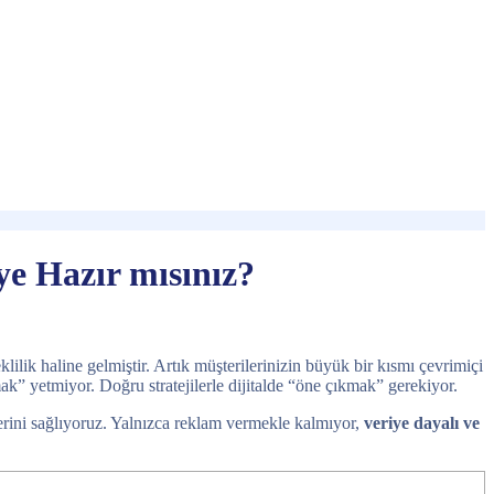
ye Hazır mısınız?
ilik haline gelmiştir. Artık müşterilerinizin büyük bir kısmı çevrimiçi
mak” yetmiyor. Doğru stratejilerle dijitalde “öne çıkmak” gerekiyor.
elerini sağlıyoruz. Yalnızca reklam vermekle kalmıyor,
veriye dayalı ve