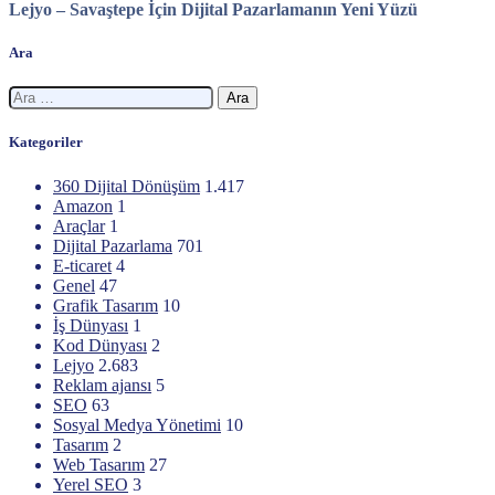
Lejyo – Savaştepe İçin Dijital Pazarlamanın Yeni Yüzü
Ara
Arama:
Kategoriler
360 Dijital Dönüşüm
1.417
Amazon
1
Araçlar
1
Dijital Pazarlama
701
E-ticaret
4
Genel
47
Grafik Tasarım
10
İş Dünyası
1
Kod Dünyası
2
Lejyo
2.683
Reklam ajansı
5
SEO
63
Sosyal Medya Yönetimi
10
Tasarım
2
Web Tasarım
27
Yerel SEO
3