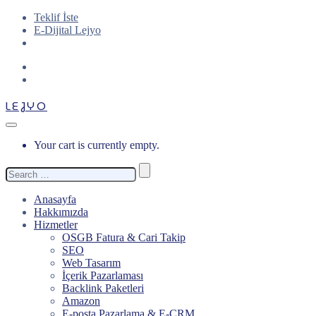
Teklif İste
E-Dijital Lejyo
LEJYO
Your cart is currently empty.
Search
for:
Anasayfa
Hakkımızda
Hizmetler
OSGB Fatura & Cari Takip
SEO
Web Tasarım
İçerik Pazarlaması
Backlink Paketleri
Amazon
E-posta Pazarlama & E-CRM