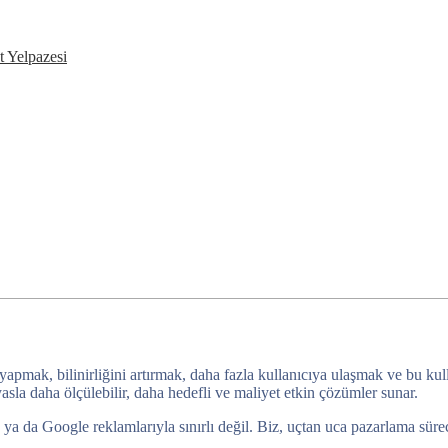
t Yelpazesi
 yapmak, bilinirliğini artırmak, daha fazla kullanıcıya ulaşmak ve bu ku
sla daha ölçülebilir, daha hedefli ve maliyet etkin çözümler sunar.
da Google reklamlarıyla sınırlı değil. Biz, uçtan uca pazarlama sürecini