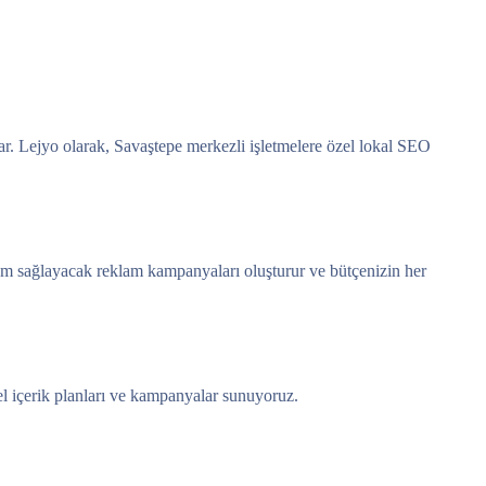
sar. Lejyo olarak, Savaştepe merkezli işletmelere özel lokal SEO
şüm sağlayacak reklam kampanyaları oluşturur ve bütçenizin her
el içerik planları ve kampanyalar sunuyoruz.