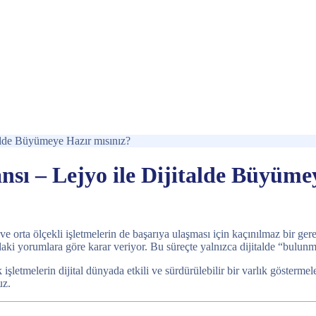
talde Büyümeye Hazır mısınız?
nsı – Lejyo ile Dijitalde Büyüme
rta ölçekli işletmelerin de başarıya ulaşması için kaçınılmaz bir gerekl
nızdaki yorumlara göre karar veriyor. Bu süreçte yalnızca dijitalde “bulun
k işletmelerin dijital dünyada etkili ve sürdürülebilir bir varlık gösterm
uz.