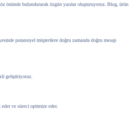
i göz önünde bulundurarak özgün yazılar oluşturuyoruz. Blog, ürün
sayesinde potansiyel müşterilere doğru zamanda doğru mesajı
i geliştiriyoruz.
z eder ve süreci optimize eder.