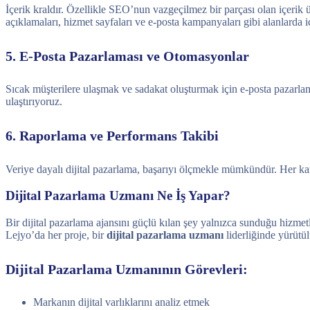
İçerik kraldır. Özellikle SEO’nun vazgeçilmez bir parçası olan içerik
açıklamaları, hizmet sayfaları ve e-posta kampanyaları gibi alanlarda i
5. E-Posta Pazarlaması ve Otomasyonlar
Sıcak müşterilere ulaşmak ve sadakat oluşturmak için e-posta pazarlam
ulaştırıyoruz.
6. Raporlama ve Performans Takibi
Veriye dayalı dijital pazarlama, başarıyı ölçmekle mümkündür. Her kamp
Dijital Pazarlama Uzmanı Ne İş Yapar?
Bir dijital pazarlama ajansını güçlü kılan şey yalnızca sunduğu hizmet
Lejyo’da her proje, bir
dijital pazarlama uzmanı
liderliğinde yürütül
Dijital Pazarlama Uzmanının Görevleri:
Markanın dijital varlıklarını analiz etmek