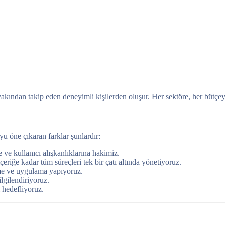
 yakından takip eden deneyimli kişilerden oluşur. Her sektöre, her bütç
yu öne çıkaran farklar şunlardır:
 ve kullanıcı alışkanlıklarına hakimiz.
iğe kadar tüm süreçleri tek bir çatı altında yönetiyoruz.
eme ve uygulama yapıyoruz.
lgilendiriyoruz.
 hedefliyoruz.