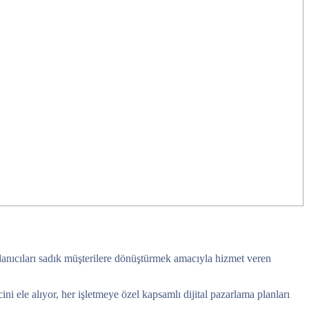
llanıcıları sadık müşterilere dönüştürmek amacıyla hizmet veren
 ele alıyor, her işletmeye özel kapsamlı dijital pazarlama planları