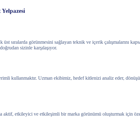
 Yelpazesi
k üst sıralarda görünmesini sağlayan teknik ve içerik çalışmalarını kap
 doğrudan sizinle karşılaşıyor.
rimli kullanmaktır. Uzman ekibimiz, hedef kitlenizi analiz eder, dönü
aktif, etkileyici ve etkileşimli bir marka görünümü oluşturmak için öz