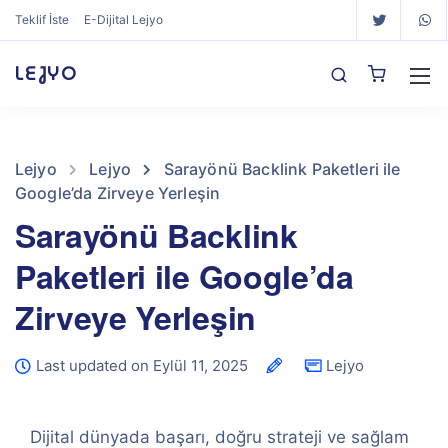
Teklif İste
E-Dijital Lejyo
LEJYO
Lejyo
Lejyo
Sarayönü Backlink Paketleri ile
Google’da Zirveye Yerleşin
Sarayönü Backlink
Paketleri ile Google’da
Zirveye Yerleşin
Last updated on Eylül 11, 2025
Lejyo
Dijital dünyada başarı, doğru strateji ve sağlam