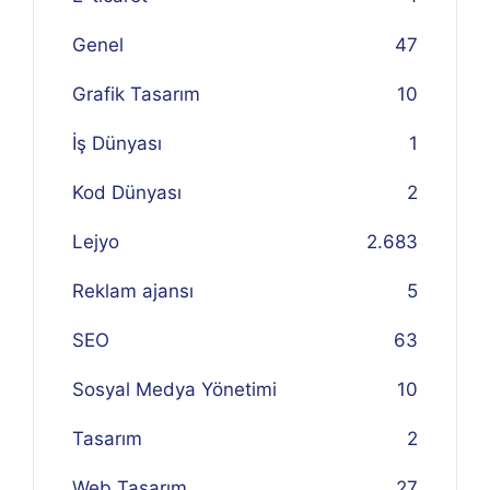
Genel
47
Grafik Tasarım
10
İş Dünyası
1
Kod Dünyası
2
Lejyo
2.683
Reklam ajansı
5
SEO
63
Sosyal Medya Yönetimi
10
Tasarım
2
Web Tasarım
27