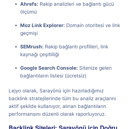
Ahrefs:
Rakip analizleri ve bağlantı gücü
ölçümü
Moz Link Explorer:
Domain otoritesi ve link
geçmişi
SEMrush:
Rakip bağlantı profilleri, link
kaynağı çeşitliliği
Google Search Console:
Sitenize gelen
bağlantıların listesi (ücretsiz)
Lejyo olarak, Sarayönü için hazırladığımız
backlink stratejilerinde tüm bu analiz araçlarını
aktif şekilde kullanıyor, alınan bağlantıların
performansını düzenli olarak raporluyoruz.
Backlink Siteleri: Sarayönü için Doğru