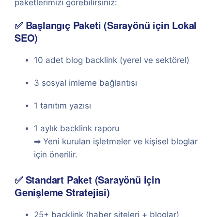
paketlerimizi görebilirsiniz:
✅ Başlangıç Paketi (Sarayönü için Lokal
SEO)
10 adet blog backlink (yerel ve sektörel)
3 sosyal imleme bağlantısı
1 tanıtım yazısı
1 aylık backlink raporu
➡ Yeni kurulan işletmeler ve kişisel bloglar
için önerilir.
✅ Standart Paket (Sarayönü için
Genişleme Stratejisi)
25+ backlink (haber siteleri + bloglar)