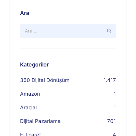
Ara
Kategoriler
360 Dijital Dönüşüm
1.417
Amazon
1
Araçlar
1
Dijital Pazarlama
701
E-ticaret
4