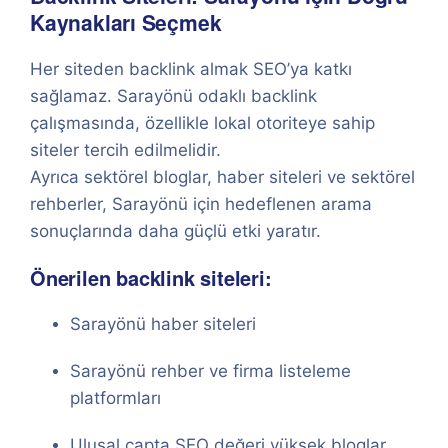
Kaynakları Seçmek
Her siteden backlink almak SEO’ya katkı
sağlamaz. Sarayönü odaklı backlink
çalışmasında, özellikle lokal otoriteye sahip
siteler tercih edilmelidir.
Ayrıca sektörel bloglar, haber siteleri ve sektörel
rehberler, Sarayönü için hedeflenen arama
sonuçlarında daha güçlü etki yaratır.
Önerilen backlink siteleri:
Sarayönü haber siteleri
Sarayönü rehber ve firma listeleme
platformları
Ulusal çapta SEO değeri yüksek bloglar