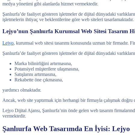
medya yönetimi gibi alanlarda hizmet vermektedir.
Şanlıurfa’de faaliyet gösteren işletmeler de dijital dünyadaki varlıkl
işletmelerin ihtiyaç ve beklentilerine göre web siteleri tasarlamaktadır.
Lejyo’nun Şanlıurfa Kurumsal Web Sitesi Tasarım Hi
Lejyo
, kurumsal web sitesi tasarımı konusunda uzman bir firmadır. Fir
Şanlıurfa’de faaliyet gösteren işletmeler de dijital dünyadaki varlıklar
Marka bilinirliğini artırmasına,
Potansiyel müşterilere ulaşmasına,
Satışlarını artırmasına,
Rekabette öne çıkmasına,
yardımcı olmaktadır.
Ancak, web site yaptırmak için herhangi bir firmayla çalışmak doğru 
Lejyo Dijital Ajansı, Şanlıurfa’nin önde gelen web tasarım firmalarında
vermektedir.
Şanlıurfa Web Tasarımda En İyisi: Lejyo