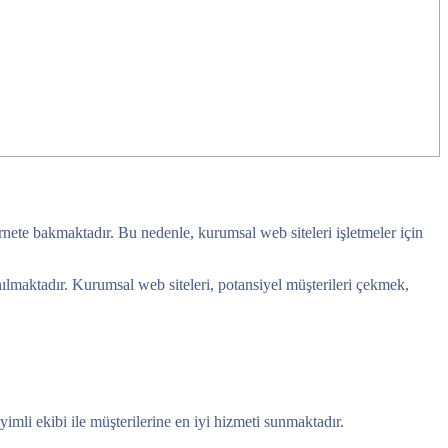
ternete bakmaktadır. Bu nedenle, kurumsal web siteleri işletmeler için
lanılmaktadır. Kurumsal web siteleri, potansiyel müşterileri çekmek,
mli ekibi ile müşterilerine en iyi hizmeti sunmaktadır.