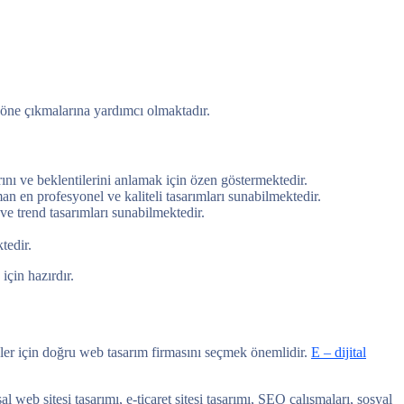
 öne çıkmalarına yardımcı olmaktadır.
nı ve beklentilerini anlamak için özen göstermektedir.
n en profesyonel ve kaliteli tasarımları sunabilmektedir.
e trend tasarımları sunabilmektedir.
tedir.
için hazırdır.
eler için doğru web tasarım firmasını seçmek önemlidir.
E – dijital
web sitesi tasarımı, e-ticaret sitesi tasarımı, SEO çalışmaları, sosyal