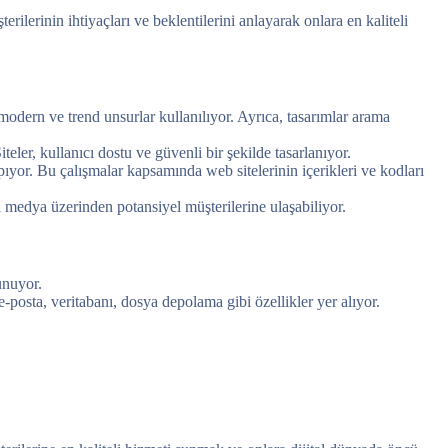
ilerinin ihtiyaçları ve beklentilerini anlayarak onlara en kaliteli
modern ve trend unsurlar kullanılıyor. Ayrıca, tasarımlar arama
iteler, kullanıcı dostu ve güvenli bir şekilde tasarlanıyor.
ıyor. Bu çalışmalar kapsamında web sitelerinin içerikleri ve kodları
l medya üzerinden potansiyel müşterilerine ulaşabiliyor.
unuyor.
-posta, veritabanı, dosya depolama gibi özellikler yer alıyor.