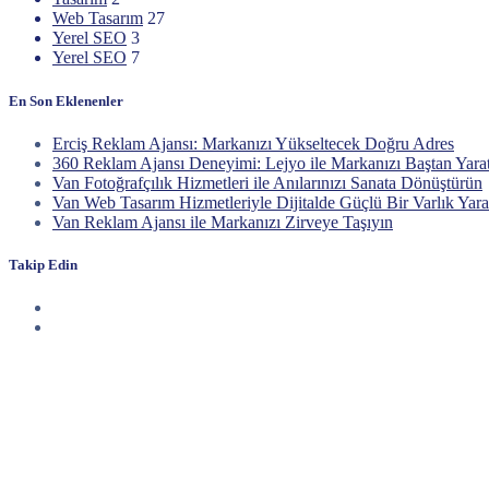
Web Tasarım
27
Yerel SEO
3
Yerel SEO
7
En Son Eklenenler
Erciş Reklam Ajansı: Markanızı Yükseltecek Doğru Adres
360 Reklam Ajansı Deneyimi: Lejyo ile Markanızı Baştan Yara
Van Fotoğrafçılık Hizmetleri ile Anılarınızı Sanata Dönüştürün
Van Web Tasarım Hizmetleriyle Dijitalde Güçlü Bir Varlık Yara
Van Reklam Ajansı ile Markanızı Zirveye Taşıyın
Takip Edin
Haberdar Olun