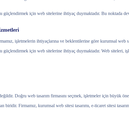
arını güçlendirmek için web sitelerine ihtiyaç duymaktadır. Bu noktada de
zmetleri
mamız, işletmelerin ihtiyaçlarına ve beklentilerine göre kurumsal web sit
ını güçlendirmek için web sitelerine ihtiyaç duymaktadır. Web siteleri, iş
değildir. Doğru web tasarım firmasını seçmek, işletmeler için büyük öne
n biridir. Firmamız, kurumsal web sitesi tasarımı, e-ticaret sitesi tasa