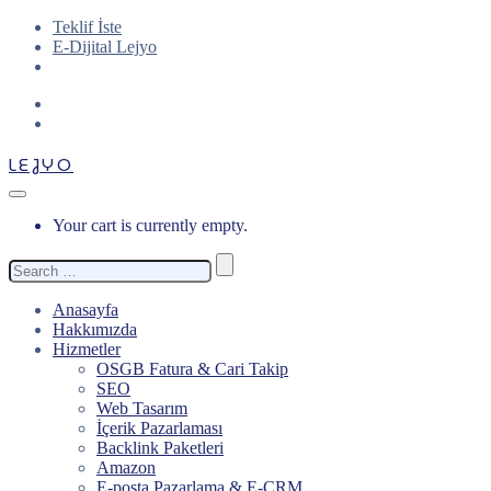
Teklif İste
E-Dijital Lejyo
LEJYO
Your cart is currently empty.
Search
for:
Anasayfa
Hakkımızda
Hizmetler
OSGB Fatura & Cari Takip
SEO
Web Tasarım
İçerik Pazarlaması
Backlink Paketleri
Amazon
E-posta Pazarlama & E-CRM