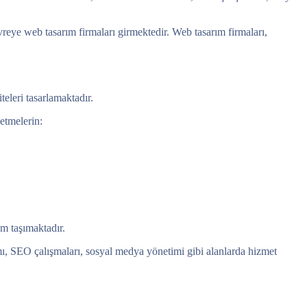
vreye web tasarım firmaları girmektedir. Web tasarım firmaları,
eleri tasarlamaktadır.
letmelerin:
m taşımaktadır.
rımı, SEO çalışmaları, sosyal medya yönetimi gibi alanlarda hizmet