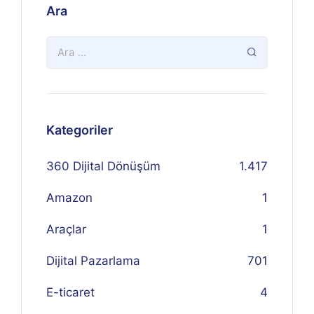
Ara
Kategoriler
360 Dijital Dönüşüm
1.417
Amazon
1
Araçlar
1
Dijital Pazarlama
701
E-ticaret
4