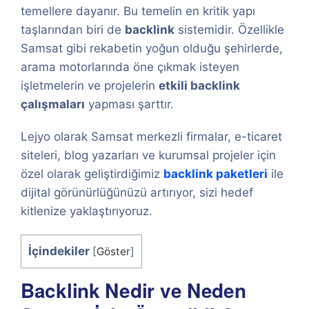
temellere dayanır. Bu temelin en kritik yapı
taşlarından biri de
backlink
sistemidir. Özellikle
Samsat gibi rekabetin yoğun olduğu şehirlerde,
arama motorlarında öne çıkmak isteyen
işletmelerin ve projelerin
etkili backlink
çalışmaları
yapması şarttır.
Lejyo olarak Samsat merkezli firmalar, e-ticaret
siteleri, blog yazarları ve kurumsal projeler için
özel olarak geliştirdiğimiz
backlink paketleri
ile
dijital görünürlüğünüzü artırıyor, sizi hedef
kitlenize yaklaştırıyoruz.
İçindekiler
[
Göster
]
Backlink Nedir ve Neden