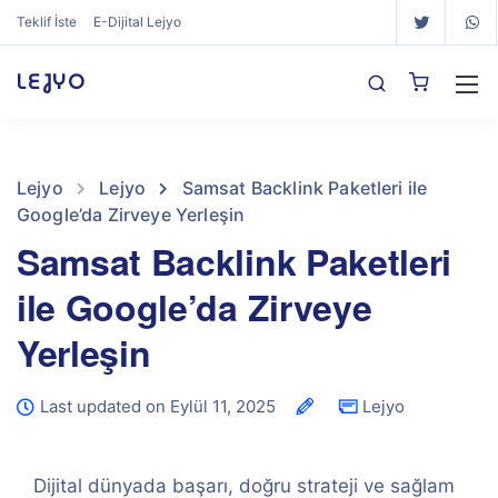
Teklif İste
E-Dijital Lejyo
LEJYO
Lejyo
Lejyo
Samsat Backlink Paketleri ile
Google’da Zirveye Yerleşin
Samsat Backlink Paketleri
ile Google’da Zirveye
Yerleşin
Last updated on Eylül 11, 2025
Lejyo
Dijital dünyada başarı, doğru strateji ve sağlam