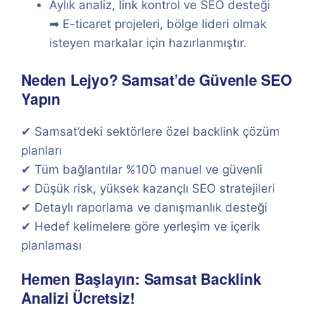
Aylık analiz, link kontrol ve SEO desteği
➡ E-ticaret projeleri, bölge lideri olmak
isteyen markalar için hazırlanmıştır.
Neden Lejyo? Samsat’de Güvenle SEO
Yapın
✔ Samsat’deki sektörlere özel backlink çözüm
planları
✔ Tüm bağlantılar %100 manuel ve güvenli
✔ Düşük risk, yüksek kazançlı SEO stratejileri
✔ Detaylı raporlama ve danışmanlık desteği
✔ Hedef kelimelere göre yerleşim ve içerik
planlaması
Hemen Başlayın: Samsat Backlink
Analizi Ücretsiz!