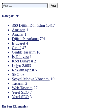
Arama:
Kategoriler
360 Dijital Dönüşüm
1.417
Amazon
1
Araçlar
1
Dijital Pazarlama
701
E-ticaret
4
Genel
47
Grafik Tasarım
10
İş Dünyası
1
Kod Dünyası
2
Lejyo
2.683
Reklam ajansı
5
SEO
63
Sosyal Medya Yönetimi
10
Tasarım
2
Web Tasarım
27
Yerel SEO
7
Yerel SEO
3
En Son Eklenenler