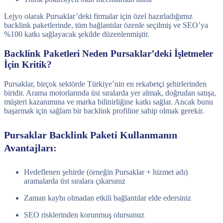
Lejyo olarak Pursaklar’deki firmalar için özel hazırladığımız
backlink paketlerinde, tüm bağlantılar özenle seçilmiş ve SEO’ya
%100 katkı sağlayacak şekilde düzenlenmiştir.
Backlink Paketleri Neden Pursaklar’deki İşletmeler
İçin Kritik?
Pursaklar, birçok sektörde Türkiye’nin en rekabetçi şehirlerinden
biridir. Arama motorlarında üst sıralarda yer almak, doğrudan satışa,
müşteri kazanımına ve marka bilinirliğine katkı sağlar. Ancak bunu
başarmak için sağlam bir backlink profiline sahip olmak gerekir.
Pursaklar Backlink Paketi Kullanmanın
Avantajları:
Hedeflenen şehirde (örneğin Pursaklar + hizmet adı)
aramalarda üst sıralara çıkarsınız
Zaman kaybı olmadan etkili bağlantılar elde edersiniz
SEO risklerinden korunmuş olursunuz