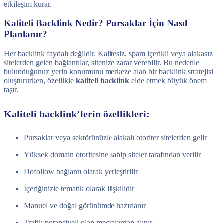
etkileşim kurar.
Kaliteli Backlink Nedir? Pursaklar İçin Nasıl
Planlanır?
Her backlink faydalı değildir. Kalitesiz, spam içerikli veya alakasız
sitelerden gelen bağlantılar, sitenize zarar verebilir. Bu nedenle
bulunduğunuz yerin konumunu merkeze alan bir backlink stratejisi
oluştururken, özellikle
kaliteli backlink
elde etmek büyük önem
taşır.
Kaliteli backlink’lerin özellikleri:
Pursaklar veya sektörünüzle alakalı otoriter sitelerden gelir
Yüksek domain otoritesine sahip siteler tarafından verilir
Dofollow bağlantı olarak yerleştirilir
İçeriğinizle tematik olarak ilişkilidir
Manuel ve doğal görünümde hazırlanır
Trafik potansiyeli olan mecralardan alınır