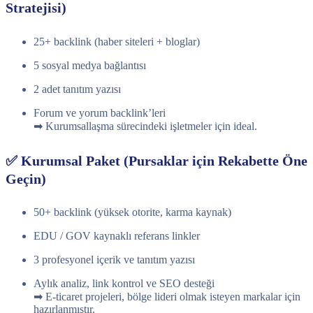
Stratejisi)
25+ backlink (haber siteleri + bloglar)
5 sosyal medya bağlantısı
2 adet tanıtım yazısı
Forum ve yorum backlink’leri
➡ Kurumsallaşma sürecindeki işletmeler için ideal.
✅ Kurumsal Paket (Pursaklar için Rekabette Öne
Geçin)
50+ backlink (yüksek otorite, karma kaynak)
EDU / GOV kaynaklı referans linkler
3 profesyonel içerik ve tanıtım yazısı
Aylık analiz, link kontrol ve SEO desteği
➡ E-ticaret projeleri, bölge lideri olmak isteyen markalar için
hazırlanmıştır.