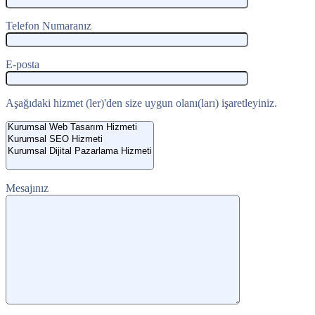
Telefon Numaranız
E-posta
Aşağıdaki hizmet (ler)'den size uygun olanı(ları) işaretleyiniz.
Mesajınız