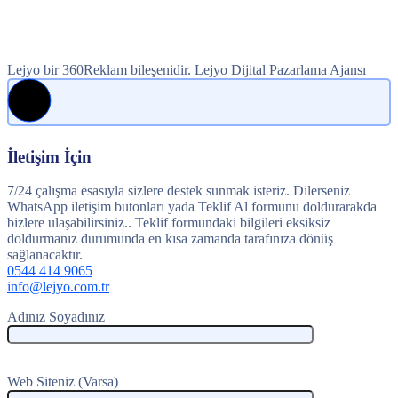
Lejyo bir 360Reklam bileşenidir. Lejyo Dijital Pazarlama Ajansı
İletişim İçin
7/24 çalışma esasıyla sizlere destek sunmak isteriz. Dilerseniz
WhatsApp iletişim butonları yada Teklif Al formunu doldurarakda
bizlere ulaşabilirsiniz.. Teklif formundaki bilgileri eksiksiz
doldurmanız durumunda en kısa zamanda tarafınıza dönüş
sağlanacaktır.
0544 414 9065
info@lejyo.com.tr
Adınız Soyadınız
Web Siteniz (Varsa)