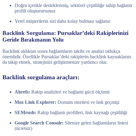
Doğru içerikle desteklenmiş, sektörel çeşitliliğe sahip bağlantı
profili oluşturursunuz
Yerel müşterilerin sizi daha kolay bulması sağlanır
Backlink Sorgulama: Pursaklar’deki Rakiplerinizi
Geride Bırakmanın Yolu
Backlink aldıktan sonra bağlantıların takibi ve analizi oldukça
önemlidir. Özellikle Pursaklar’deki rakiplerin backlink kaynaklarını
da takip etmek, stratejinizi geliştirmenize yardımcı olur.
Backlink sorgulama araçları:
Ahrefs:
Rakip analizleri ve bağlantı gücü ölçümü
Moz Link Explorer:
Domain otoritesi ve link geçmişi
SEMrush:
Rakip bağlantı profilleri, link kaynağı çeşitliliği
Google Search Console:
Sitenize gelen bağlantıların listesi
(ücretsiz)