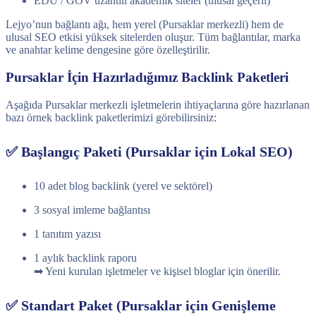
EDU / GOV uzantılı akademik siteler (ulusal geçerli)
Lejyo’nun bağlantı ağı, hem yerel (Pursaklar merkezli) hem de
ulusal SEO etkisi yüksek sitelerden oluşur. Tüm bağlantılar, marka
ve anahtar kelime dengesine göre özelleştirilir.
Pursaklar İçin Hazırladığımız Backlink Paketleri
Aşağıda Pursaklar merkezli işletmelerin ihtiyaçlarına göre hazırlanan
bazı örnek backlink paketlerimizi görebilirsiniz:
✅ Başlangıç Paketi (Pursaklar için Lokal SEO)
10 adet blog backlink (yerel ve sektörel)
3 sosyal imleme bağlantısı
1 tanıtım yazısı
1 aylık backlink raporu
➡ Yeni kurulan işletmeler ve kişisel bloglar için önerilir.
✅ Standart Paket (Pursaklar için Genişleme