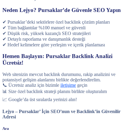
Neden Lejyo? Pursaklar’de Güvenle SEO Yapın
✔ Pursaklar’deki sektörlere özel backlink çözüm planları
✔ Tüm bağlantılar %100 manuel ve güvenli
✔ Düşük risk, yüksek kazançlı SEO stratejileri
✔ Detaylı raporlama ve danışmanlık desteği
✔ Hedef kelimelere göre yerleşim ve içerik planlaması
Hemen Başlayın: Pursaklar Backlink Analizi
Ücretsiz!
Web sitenizin mevcut backlink durumunu, rakip analizini ve
potansiyel gelişim alanlarını birlikte değerlendirelim.
📞 Ücretsiz analiz için bizimle
iletişime
geçin
📊 Size özel backlink strateji planını birlikte oluşturalım
📈 Google’da üst sıralarda yerinizi alın!
Lejyo – Pursaklar’ İçin SEO’nun ve Backlink’in Güvenilir
Adresi
Ara