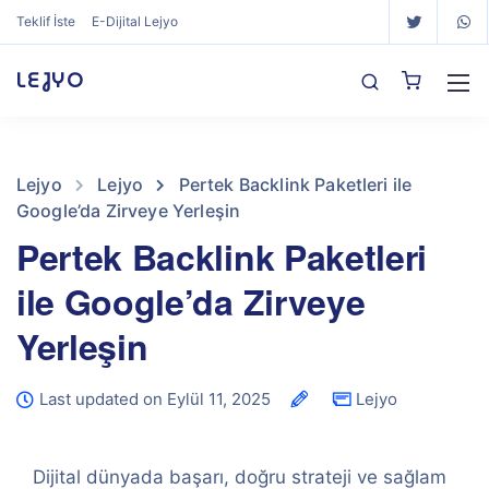
Teklif İste
E-Dijital Lejyo
LEJYO
Lejyo
Lejyo
Pertek Backlink Paketleri ile
Google’da Zirveye Yerleşin
Pertek Backlink Paketleri
ile Google’da Zirveye
Yerleşin
Last updated on Eylül 11, 2025
Lejyo
Dijital dünyada başarı, doğru strateji ve sağlam