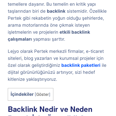
temellere dayanır. Bu temelin en kritik yapı
taşlarından biri de
backlink
sistemidir. Özellikle
Pertek gibi rekabetin yoğun olduğu şehirlerde,
arama motorlarında öne çıkmak isteyen
işletmelerin ve projelerin
etkili backlink
çalışmaları
yapması şarttır.
Lejyo olarak Pertek merkezli firmalar, e-ticaret
siteleri, blog yazarları ve kurumsal projeler için
özel olarak geliştirdiğimiz
backlink paketleri
ile
dijital görünürlüğünüzü artırıyor, sizi hedef
kitlenize yaklaştırıyoruz.
İçindekiler
[
Göster
]
Backlink Nedir ve Neden