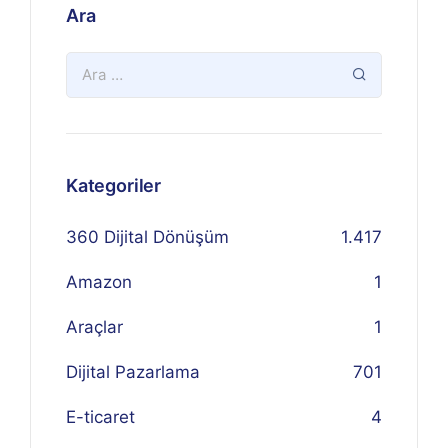
Ara
Kategoriler
360 Dijital Dönüşüm
1.417
Amazon
1
Araçlar
1
Dijital Pazarlama
701
E-ticaret
4