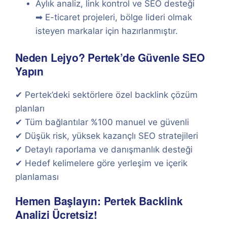
Aylık analiz, link kontrol ve SEO desteği
➡ E-ticaret projeleri, bölge lideri olmak
isteyen markalar için hazırlanmıştır.
Neden Lejyo? Pertek’de Güvenle SEO
Yapın
✔ Pertek’deki sektörlere özel backlink çözüm
planları
✔ Tüm bağlantılar %100 manuel ve güvenli
✔ Düşük risk, yüksek kazançlı SEO stratejileri
✔ Detaylı raporlama ve danışmanlık desteği
✔ Hedef kelimelere göre yerleşim ve içerik
planlaması
Hemen Başlayın: Pertek Backlink
Analizi Ücretsiz!