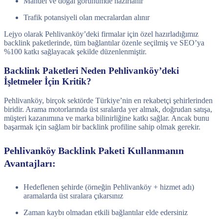
Manuel ve doğal görünümde hazırlanır
Trafik potansiyeli olan mecralardan alınır
Lejyo olarak Pehlivanköy’deki firmalar için özel hazırladığımız
backlink paketlerinde, tüm bağlantılar özenle seçilmiş ve SEO’ya
%100 katkı sağlayacak şekilde düzenlenmiştir.
Backlink Paketleri Neden Pehlivanköy’deki
İşletmeler İçin Kritik?
Pehlivanköy, birçok sektörde Türkiye’nin en rekabetçi şehirlerinden
biridir. Arama motorlarında üst sıralarda yer almak, doğrudan satışa,
müşteri kazanımına ve marka bilinirliğine katkı sağlar. Ancak bunu
başarmak için sağlam bir backlink profiline sahip olmak gerekir.
Pehlivanköy Backlink Paketi Kullanmanın
Avantajları:
Hedeflenen şehirde (örneğin Pehlivanköy + hizmet adı)
aramalarda üst sıralara çıkarsınız
Zaman kaybı olmadan etkili bağlantılar elde edersiniz