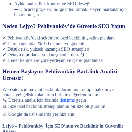
Aylık analiz, link kontrol ve SEO desteği
➡ E-ticaret projeleri, bölge lideri olmak isteyen markalar için
hazırlanmıştır.
Neden Lejyo? Pehlivanköy’de Güvenle SEO Yapın
✔ Pehlivanköy’deki sektörlere özel backlink çözüm planları
✔ Tüm bağlantılar %100 manuel ve güvenli
✔ Düşük risk, yüksek kazançlı SEO stratejileri
✔ Detaylı raporlama ve danışmanlık desteği
✔ Hedef kelimelere göre yerleşim ve içerik planlaması
Hemen Başlayın: Pehlivanköy Backlink Analizi
Ücretsiz!
Web sitenizin mevcut backlink durumunu, rakip analizini ve
potansiyel gelişim alanlarını birlikte değerlendirelim.
📞 Ücretsiz analiz için bizimle
iletişime
geçin
📊 Size özel backlink strateji planını birlikte oluşturalım
📈 Google’da üst sıralarda yerinizi alın!
Lejyo – Pehlivanköy’ İçin SEO’nun ve Backlink’in Güvenilir
Adresi