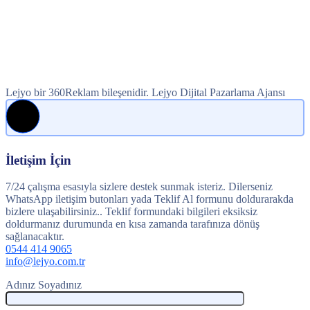
Lejyo bir 360Reklam bileşenidir. Lejyo Dijital Pazarlama Ajansı
İletişim İçin
7/24 çalışma esasıyla sizlere destek sunmak isteriz. Dilerseniz
WhatsApp iletişim butonları yada Teklif Al formunu doldurarakda
bizlere ulaşabilirsiniz.. Teklif formundaki bilgileri eksiksiz
doldurmanız durumunda en kısa zamanda tarafınıza dönüş
sağlanacaktır.
0544 414 9065
info@lejyo.com.tr
Adınız Soyadınız