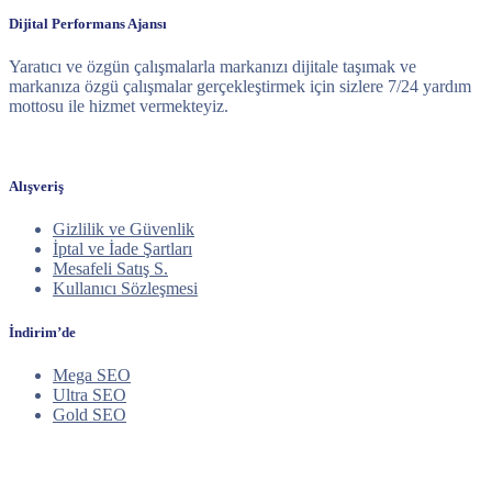
Dijital Performans Ajansı
Yaratıcı ve özgün çalışmalarla markanızı dijitale taşımak ve
markanıza özgü çalışmalar gerçekleştirmek için sizlere 7/24 yardım
mottosu ile hizmet vermekteyiz.
Alışveriş
Gizlilik ve Güvenlik
İptal ve İade Şartları
Mesafeli Satış S.
Kullanıcı Sözleşmesi
İndirim’de
Mega SEO
Ultra SEO
Gold SEO