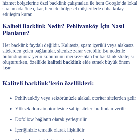
hizmet bölgelerine özel backlink çalışmaları ile hem Google’da lokal
sıralamada öne çıkar, hem de bölgesel müşterilerle daha kolay
etkileşim kurar.
Kaliteli Backlink Nedir? Pehlivanköy İçin Nasıl
Planlanır?
Her backlink faydalı değildir. Kalitesiz, spam içerikli veya alakasız
sitelerden gelen bağlantılar, sitenize zarar verebilir. Bu nedenle
bulunduğunuz yerin konumunu merkeze alan bir backlink stratejisi
oluştururken, özellikle
kaliteli backlink
elde etmek büyük önem
taşır.
Kaliteli backlink’lerin özellikleri:
Pehlivanköy veya sektörünüzle alakalı otoriter sitelerden gelir
Yüksek domain otoritesine sahip siteler tarafından verilir
Dofollow bağlantı olarak yerleştirilir
İçeriğinizle tematik olarak ilişkilidir