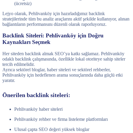
(ücretsiz)
Lejyo olarak, Pehlivanköy için hazırladığımız backlink
stratejilerinde tüm bu analiz araçlarını aktif şekilde kullanıyor, alınan
bağlantıların performansını düzenli olarak raporluyoruz.
Backlink Siteleri: Pehlivanköy için Doğru
Kaynakları Seçmek
Her siteden backlink almak SEO’ya katkı sağlamaz. Pehlivanköy
odaklı backlink çalışmasında, özellikle lokal otoriteye sahip siteler
tercih edilmelidir.
Ayrıca sektörel bloglar, haber siteleri ve sektörel rehberler,
Pehlivanköy için hedeflenen arama sonuçlarında daha güçlü etki
yaratır.
Önerilen backlink siteleri:
Pehlivanköy haber siteleri
Pehlivanköy rehber ve firma listeleme platformları
Ulusal çapta SEO değeri yüksek bloglar