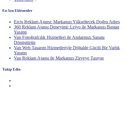
En Son Eklenenler
Erciş Reklam Ajansı: Markanızı Yükseltecek Doğru Adres
360 Reklam Ajansı Deneyimi: Lejyo ile Markanızı Baştan
Yaratın
Van Fotoğrafçılık Hizmetleri ile Anılarınızı Sanata
Dönüştürün
Van Web Tasarım Hizmetleriyle Dijitalde Güçlü Bir Varlık
Yaratın
Van Reklam Ajansı ile Markanızı Zirveye Taşıyın
Takip Edin
Haberdar Olun