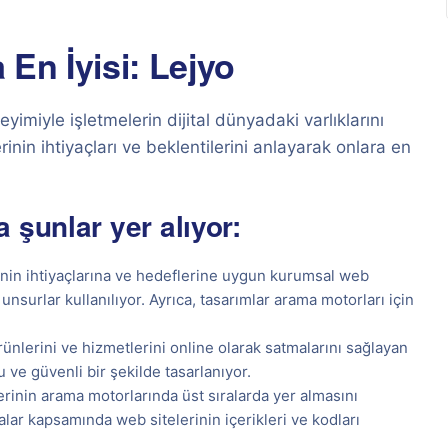
En İyisi: Lejyo
imiyle işletmelerin dijital dünyadaki varlıklarını
nin ihtiyaçları ve beklentilerini anlayarak onlara en
 şunlar yer alıyor:
inin ihtiyaçlarına ve hedeflerine uygun kurumsal web
unsurlar kullanılıyor. Ayrıca, tasarımlar arama motorları için
ünlerini ve hizmetlerini online olarak satmalarını sağlayan
stu ve güvenli bir şekilde tasarlanıyor.
erinin arama motorlarında üst sıralarda yer almasını
lar kapsamında web sitelerinin içerikleri ve kodları