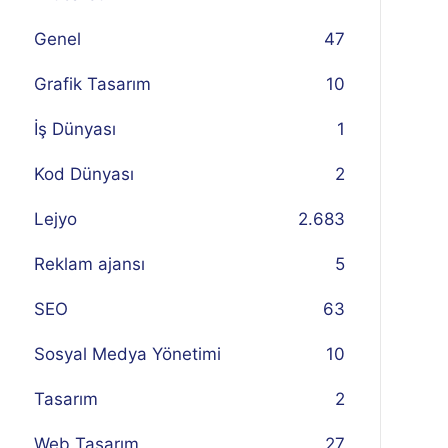
Genel
47
Grafik Tasarım
10
İş Dünyası
1
Kod Dünyası
2
Lejyo
2.683
Reklam ajansı
5
SEO
63
Sosyal Medya Yönetimi
10
Tasarım
2
Web Tasarım
27