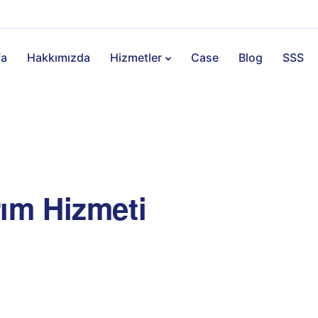
fa
Hakkımızda
Hizmetler
Case
Blog
SSS
i
ım Hizmeti