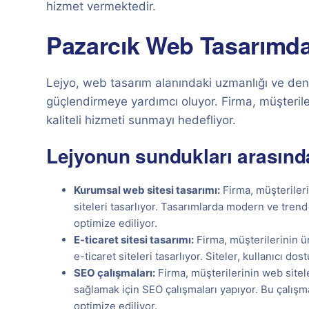
hizmet vermektedir.
Pazarcık Web Tasarımda 
Lejyo, web tasarım alanındaki uzmanlığı ve deney
güçlendirmeye yardımcı oluyor. Firma, müşterileri
kaliteli hizmeti sunmayı hedefliyor.
Lejyonun sundukları arasında
Kurumsal web sitesi tasarımı:
Firma, müşteriler
siteleri tasarlıyor. Tasarımlarda modern ve trend 
optimize ediliyor.
E-ticaret sitesi tasarımı:
Firma, müşterilerinin ür
e-ticaret siteleri tasarlıyor. Siteler, kullanıcı do
SEO çalışmaları:
Firma, müşterilerinin web sitel
sağlamak için SEO çalışmaları yapıyor. Bu çalışma
optimize ediliyor.