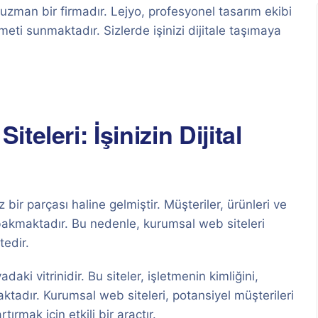
zman bir firmadır. Lejyo, profesyonel tasarım ekibi
meti sunmaktadır. Sizlerde işinizi dijitale taşımaya
eleri: İşinizin Dijital
ir parçası haline gelmiştir. Müşteriler, ürünleri ve
e bakmaktadır. Bu nedenle, kurumsal web siteleri
tedir.
daki vitrinidir. Bu siteler, işletmenin kimliğini,
maktadır. Kurumsal web siteleri, potansiyel müşterileri
tırmak için etkili bir araçtır.