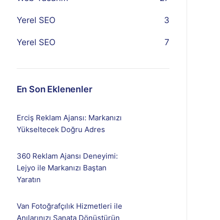
Yerel SEO
3
Yerel SEO
7
En Son Eklenenler
Erciş Reklam Ajansı: Markanızı
Yükseltecek Doğru Adres
360 Reklam Ajansı Deneyimi:
Lejyo ile Markanızı Baştan
Yaratın
Van Fotoğrafçılık Hizmetleri ile
Anılarınızı Sanata Dönüştürün