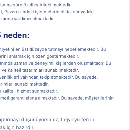
larına göre özelleştirilebilmektedir.
, Pazarcık’ndeki işletmelerin dijital dünyadaki
larına yardımcı olmaktadır.
5 neden:
yetini en üst düzeyde tutmayı hedeflemektedir. Bu
lerini anlamak için özen göstermektedir.
lanında uzman ve deneyimli kişilerden oluşmaktadır. Bu
e kaliteli tasarımları sunabilmektedir.
enilikleri yakından takip etmektedir. Bu sayede,
rımları sunabilmektedir.
e kaliteli hizmet sunmaktadır.
zmeti garanti altına almaktadır. Bu sayede, müşterilerinin
aptırmayı düşünüyorsanız, Lejyo’yu tercih
k için hazırdır.