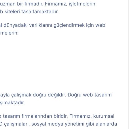
uzman bir firmadır. Firmamız, işletmelerin
b siteleri tasarlamaktadır.
tal dünyadaki varlıklarını güçlendirmek için web
tmelerin:
mayla çalışmak doğru değildir. Doğru web tasarım
şımaktadır.
b tasarım firmalarından biridir. Firmamız, kurumsal
SEO çalışmaları, sosyal medya yönetimi gibi alanlarda