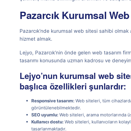
Pazarcık Kurumsal Web 
Pazarcık’nde kurumsal web sitesi sahibi olmak 
hizmet almak.
Lejyo, Pazarcık’nin önde gelen web tasarım firm
tasarımı konusunda uzman kadrosu ve deneyimli 
Lejyo’nun kurumsal web sites
başlıca özellikleri şunlardır:
Responsive tasarım:
Web siteleri, tüm cihazlarda
görüntülenebilmektedir.
SEO uyumlu:
Web siteleri, arama motorlarında üs
Kullanıcı dostu:
Web siteleri, kullanıcıların kolay
tasarlanmaktadır.