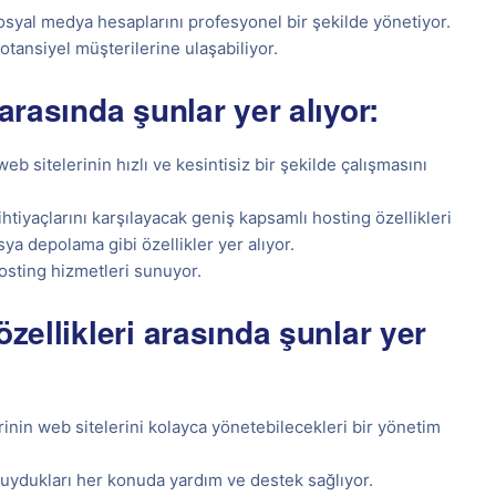
osyal medya hesaplarını profesyonel bir şekilde yönetiyor.
tansiyel müşterilerine ulaşabiliyor.
arasında şunlar yer alıyor:
eb sitelerinin hızlı ve kesintisiz bir şekilde çalışmasını
htiyaçlarını karşılayacak geniş kapsamlı hosting özellikleri
ya depolama gibi özellikler yer alıyor.
osting hizmetleri sunuyor.
özellikleri arasında şunlar yer
inin web sitelerini kolayca yönetebilecekleri bir yönetim
duydukları her konuda yardım ve destek sağlıyor.