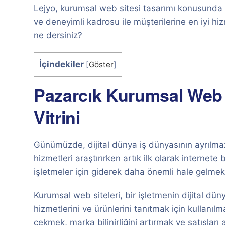
Lejyo, kurumsal web sitesi tasarımı konusunda u
ve deneyimli kadrosu ile müşterilerine en iyi hiz
ne dersiniz?
İçindekiler
[
Göster
]
Pazarcık Kurumsal Web Sit
Vitrini
Günümüzde, dijital dünya iş dünyasının ayrılmaz b
hizmetleri araştırırken artık ilk olarak internet
işletmeler için giderek daha önemli hale gelmek
Kurumsal web siteleri, bir işletmenin dijital dünya
hizmetlerini ve ürünlerini tanıtmak için kullanıl
çekmek, marka bilinirliğini artırmak ve satışları ar