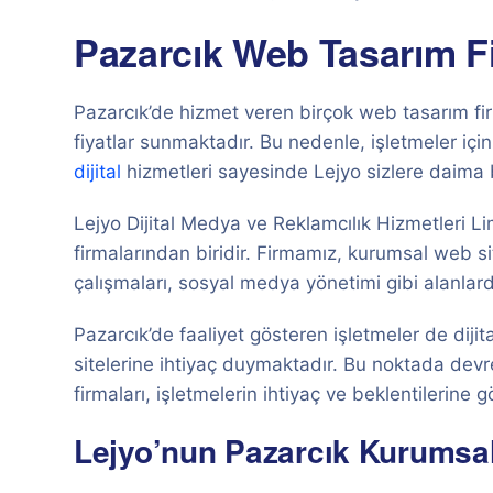
Pazarcık Web Tasarım Fi
Pazarcık’de hizmet veren birçok web tasarım fir
fiyatlar sunmaktadır. Bu nedenle, işletmeler iç
dijital
hizmetleri sayesinde Lejyo sizlere daima 
Lejyo Dijital Medya ve Reklamcılık Hizmetleri L
firmalarından biridir. Firmamız, kurumsal web sit
çalışmaları, sosyal medya yönetimi gibi alanlar
Pazarcık’de faaliyet gösteren işletmeler de diji
sitelerine ihtiyaç duymaktadır. Bu noktada dev
firmaları, işletmelerin ihtiyaç ve beklentilerine 
Lejyo’nun Pazarcık Kurumsal