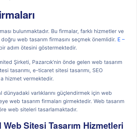
rmaları
ması bulunmaktadır. Bu firmalar, farklı hizmetler ve
in doğru web tasarım firmasını seçmek önemlidir.
E –
bir adım ötesini göstermektedir.
imited Şirketi, Pazarcık’nin önde gelen web tasarım
esi tasarımı, e-ticaret sitesi tasarımı, SEO
da hizmet vermektedir.
tal dünyadaki varlıklarını güçlendirmek için web
reye web tasarım firmaları girmektedir. Web tasarım
göre web siteleri tasarlamaktadır.
 Web Sitesi Tasarım Hizmetleri