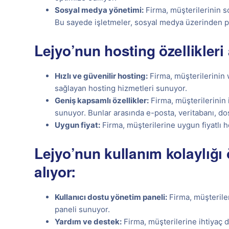
Sosyal medya yönetimi:
Firma, müşterilerinin s
Bu sayede işletmeler, sosyal medya üzerinden po
Lejyo’nun hosting özellikleri 
Hızlı ve güvenilir hosting:
Firma, müşterilerinin w
sağlayan hosting hizmetleri sunuyor.
Geniş kapsamlı özellikler:
Firma, müşterilerinin i
sunuyor. Bunlar arasında e-posta, veritabanı, dos
Uygun fiyat:
Firma, müşterilerine uygun fiyatlı h
Lejyo’nun kullanım kolaylığı 
alıyor:
Kullanıcı dostu yönetim paneli:
Firma, müşteriler
paneli sunuyor.
Yardım ve destek:
Firma, müşterilerine ihtiyaç 