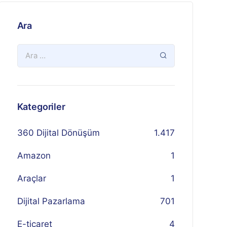
Ara
Kategoriler
360 Dijital Dönüşüm
1.417
Amazon
1
Araçlar
1
Dijital Pazarlama
701
E-ticaret
4