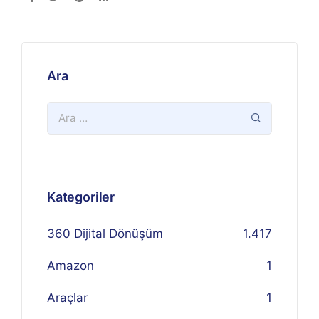
Ara
Kategoriler
360 Dijital Dönüşüm
1.417
Amazon
1
Araçlar
1