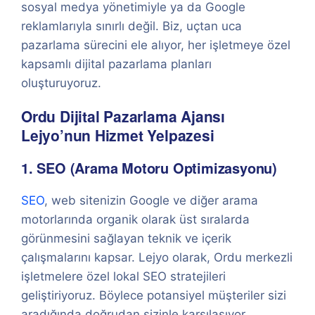
sosyal medya yönetimiyle ya da Google
reklamlarıyla sınırlı değil. Biz, uçtan uca
pazarlama sürecini ele alıyor, her işletmeye özel
kapsamlı dijital pazarlama planları
oluşturuyoruz.
Ordu Dijital Pazarlama Ajansı
Lejyo’nun Hizmet Yelpazesi
1. SEO (Arama Motoru Optimizasyonu)
SEO
, web sitenizin Google ve diğer arama
motorlarında organik olarak üst sıralarda
görünmesini sağlayan teknik ve içerik
çalışmalarını kapsar. Lejyo olarak, Ordu merkezli
işletmelere özel lokal SEO stratejileri
geliştiriyoruz. Böylece potansiyel müşteriler sizi
aradığında doğrudan sizinle karşılaşıyor.