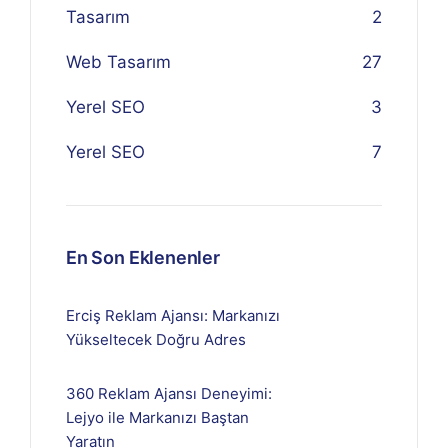
Tasarım
2
Web Tasarım
27
Yerel SEO
3
Yerel SEO
7
En Son Eklenenler
Erciş Reklam Ajansı: Markanızı
Yükseltecek Doğru Adres
360 Reklam Ajansı Deneyimi:
Lejyo ile Markanızı Baştan
Yaratın