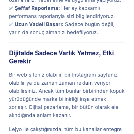
özel analiz, hedefleme ve uygulama yapıyoruz.
✅
Şeffaf Raporlama:
Her ay kapsamlı
performans raporlarıyla sizi bilgilendiriyoruz.
✅
Uzun Vadeli Başarı:
Sadece bugün değil,
yarın da sonuç almanızı hedefliyoruz.
Dijitalde Sadece Varlık Yetmez, Etki
Gerekir
Bir web siteniz olabilir, bir Instagram sayfanız
olabilir ya da zaman zaman reklam veriyor
olabilirsiniz. Ancak tüm bunlar birbirinden kopuk
yürüdüğünde marka bilinirliği inşa etmek
zorlaşır. Dijital pazarlama, bir bütün olarak ele
alındığında anlam kazanır.
Lejyo ile çalıştığınızda, tüm bu kanallar entegre