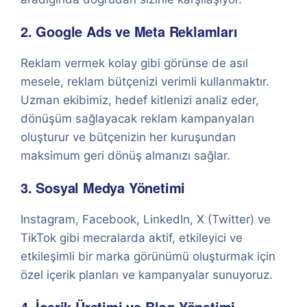
2. Google Ads ve Meta Reklamları
Reklam vermek kolay gibi görünse de asıl
mesele, reklam bütçenizi verimli kullanmaktır.
Uzman ekibimiz, hedef kitlenizi analiz eder,
dönüşüm sağlayacak reklam kampanyaları
oluşturur ve bütçenizin her kuruşundan
maksimum geri dönüş almanızı sağlar.
3. Sosyal Medya Yönetimi
Instagram, Facebook, LinkedIn, X (Twitter) ve
TikTok gibi mecralarda aktif, etkileyici ve
etkileşimli bir marka görünümü oluşturmak için
özel içerik planları ve kampanyalar sunuyoruz.
4. İçerik Üretimi ve Blog Yönetimi