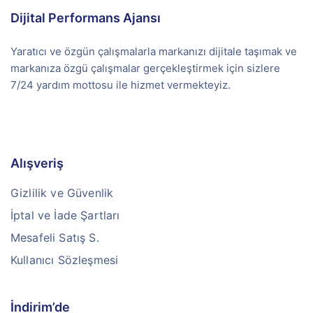
Dijital Performans Ajansı
Yaratıcı ve özgün çalışmalarla markanızı dijitale taşımak ve
markanıza özgü çalışmalar gerçekleştirmek için sizlere
7/24 yardım mottosu ile hizmet vermekteyiz.
Alışveriş
Gizlilik ve Güvenlik
İptal ve İade Şartları
Mesafeli Satış S.
Kullanıcı Sözleşmesi
İndirim’de