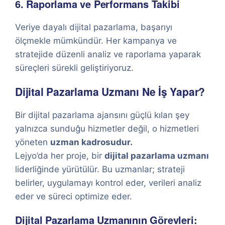
6. Raporlama ve Performans Takibi
Veriye dayalı dijital pazarlama, başarıyı
ölçmekle mümkündür. Her kampanya ve
stratejide düzenli analiz ve raporlama yaparak
süreçleri sürekli geliştiriyoruz.
Dijital Pazarlama Uzmanı Ne İş Yapar?
Bir dijital pazarlama ajansını güçlü kılan şey
yalnızca sunduğu hizmetler değil, o hizmetleri
yöneten
uzman kadrosudur.
Lejyo’da her proje, bir
dijital pazarlama uzmanı
liderliğinde yürütülür. Bu uzmanlar; strateji
belirler, uygulamayı kontrol eder, verileri analiz
eder ve süreci optimize eder.
Dijital Pazarlama Uzmanının Görevleri: