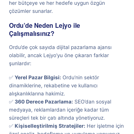
her bütçeye ve her hedefe uygun özgün
çözümler sunarlar.
Ordu’de Neden Lejyo ile
Çalışmalısınız?
Ordu’de çok sayıda dijital pazarlama ajansı
olabilir, ancak Lejyo’yu öne çıkaran farklar
şunlardır:
✅
Yerel Pazar Bilgisi:
Ordu’nin sektör
dinamiklerine, rekabetine ve kullanıcı
alışkanlıklarına hakimiz.
✅
360 Derece Pazarlama:
SEO’dan sosyal
medyaya, reklamlardan içeriğe kadar tüm
süreçleri tek bir çatı altında yönetiyoruz.
✅
Kişiselleştirilmiş Stratejiler:
Her işletme için