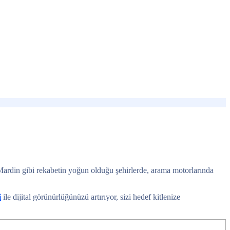
 Mardin gibi rekabetin yoğun olduğu şehirlerde, arama motorlarında
i
ile dijital görünürlüğünüzü artırıyor, sizi hedef kitlenize