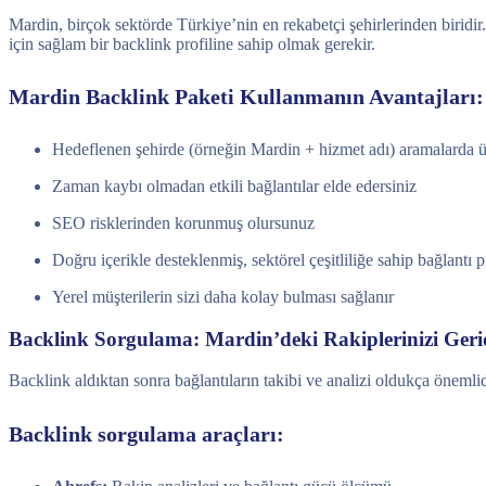
Mardin, birçok sektörde Türkiye’nin en rekabetçi şehirlerinden biridi
için sağlam bir backlink profiline sahip olmak gerekir.
Mardin Backlink Paketi Kullanmanın Avantajları:
Hedeflenen şehirde (örneğin Mardin + hizmet adı) aramalarda üst
Zaman kaybı olmadan etkili bağlantılar elde edersiniz
SEO risklerinden korunmuş olursunuz
Doğru içerikle desteklenmiş, sektörel çeşitliliğe sahip bağlantı p
Yerel müşterilerin sizi daha kolay bulması sağlanır
Backlink Sorgulama: Mardin’deki Rakiplerinizi Ger
Backlink aldıktan sonra bağlantıların takibi ve analizi oldukça önemlid
Backlink sorgulama araçları: