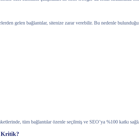
?
itelerden gelen bağlantılar, sitenize zarar verebilir. Bu nedenle bulund
aketlerinde, tüm bağlantılar özenle seçilmiş ve SEO’ya %100 katkı sağl
 Kritik?