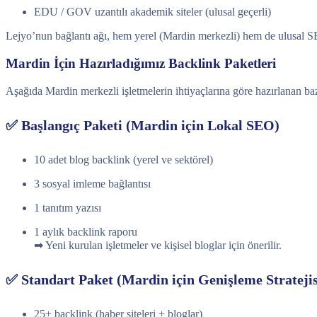
EDU / GOV uzantılı akademik siteler (ulusal geçerli)
Lejyo’nun bağlantı ağı, hem yerel (Mardin merkezli) hem de ulusal SEO
Mardin İçin Hazırladığımız Backlink Paketleri
Aşağıda Mardin merkezli işletmelerin ihtiyaçlarına göre hazırlanan baz
✅ Başlangıç Paketi (Mardin için Lokal SEO)
10 adet blog backlink (yerel ve sektörel)
3 sosyal imleme bağlantısı
1 tanıtım yazısı
1 aylık backlink raporu
➡ Yeni kurulan işletmeler ve kişisel bloglar için önerilir.
✅ Standart Paket (Mardin için Genişleme Stratejis
25+ backlink (haber siteleri + bloglar)