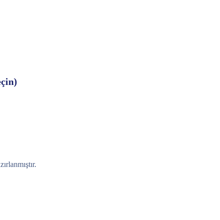
çin)
zırlanmıştır.