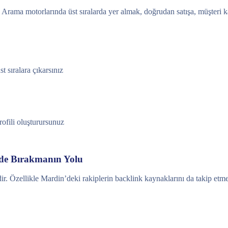
r. Arama motorlarında üst sıralarda yer almak, doğrudan satışa, müşteri
 sıralara çıkarsınız
rofili oluşturursunuz
ide Bırakmanın Yolu
ir. Özellikle Mardin’deki rakiplerin backlink kaynaklarını da takip etmek