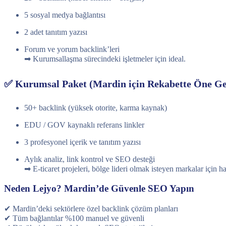
5 sosyal medya bağlantısı
2 adet tanıtım yazısı
Forum ve yorum backlink’leri
➡ Kurumsallaşma sürecindeki işletmeler için ideal.
✅ Kurumsal Paket (Mardin için Rekabette Öne Ge
50+ backlink (yüksek otorite, karma kaynak)
EDU / GOV kaynaklı referans linkler
3 profesyonel içerik ve tanıtım yazısı
Aylık analiz, link kontrol ve SEO desteği
➡ E-ticaret projeleri, bölge lideri olmak isteyen markalar için ha
Neden Lejyo? Mardin’de Güvenle SEO Yapın
✔ Mardin’deki sektörlere özel backlink çözüm planları
✔ Tüm bağlantılar %100 manuel ve güvenli