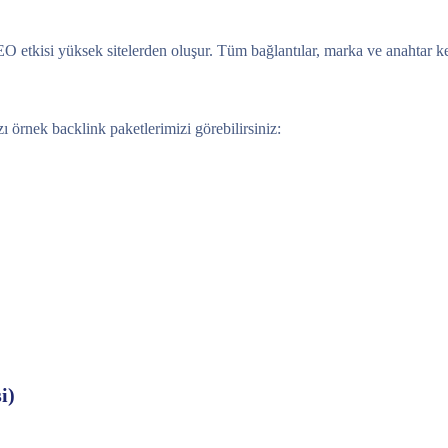
 etkisi yüksek sitelerden oluşur. Tüm bağlantılar, marka ve anahtar kel
ı örnek backlink paketlerimizi görebilirsiniz:
i)