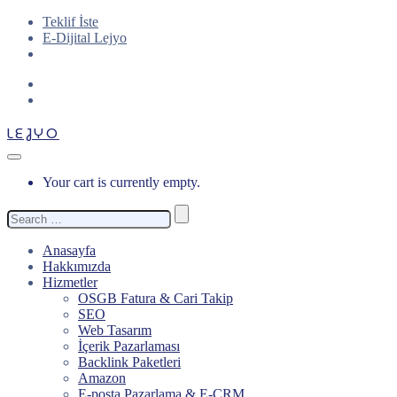
Teklif İste
E-Dijital Lejyo
LEJYO
Your cart is currently empty.
Search
for:
Anasayfa
Hakkımızda
Hizmetler
OSGB Fatura & Cari Takip
SEO
Web Tasarım
İçerik Pazarlaması
Backlink Paketleri
Amazon
E-posta Pazarlama & E-CRM