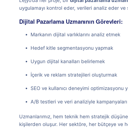
Lejyo’da her proje, bir
dijital pazarlama uzman
uygulamayı kontrol eder, verileri analiz eder ve
Dijital Pazarlama Uzmanının Görevleri:
Markanın dijital varlıklarını analiz etmek
Hedef kitle segmentasyonu yapmak
Uygun dijital kanalları belirlemek
İçerik ve reklam stratejileri oluşturmak
SEO ve kullanıcı deneyimi optimizasyonu
A/B testleri ve veri analiziyle kampanyaları
Uzmanlarımız, hem teknik hem stratejik düşünebi
kişilerden oluşur. Her sektöre, her bütçeye ve