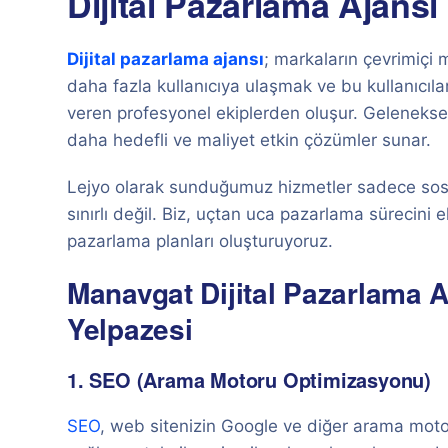
Dijital Pazarlama Ajansı
Dijital pazarlama ajansı
; markaların çevrimiçi m
daha fazla kullanıcıya ulaşmak ve bu kullanıcıl
veren profesyonel ekiplerden oluşur. Geleneksel
daha hedefli ve maliyet etkin çözümler sunar.
Lejyo olarak sunduğumuz hizmetler sadece sos
sınırlı değil. Biz, uçtan uca pazarlama sürecini e
pazarlama planları oluşturuyoruz.
Manavgat Dijital Pazarlama 
Yelpazesi
1. SEO (Arama Motoru Optimizasyonu)
SEO
, web sitenizin Google ve diğer arama moto