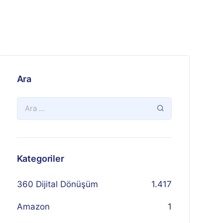
Ara
Kategoriler
360 Dijital Dönüşüm
1.417
Amazon
1