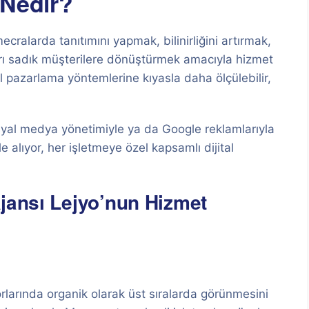
 Nedir?
ecralarda tanıtımını yapmak, bilinirliğini artırmak,
arı sadık müşterilere dönüştürmek amacıyla hizmet
 pazarlama yöntemlerine kıyasla daha ölçülebilir,
yal medya yönetimiyle ya da Google reklamlarıyla
le alıyor, her işletmeye özel kapsamlı dijital
Ajansı Lejyo’nun Hizmet
rlarında organik olarak üst sıralarda görünmesini