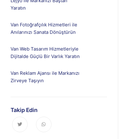
Lejyo ile Markanızı Baştan
Yaratın
Van Fotoğrafçılık Hizmetleri ile
Anılarınızı Sanata Dönüştürün
Van Web Tasarım Hizmetleriyle
Dijitalde Güçlü Bir Varlık Yaratın
Van Reklam Ajansı ile Markanızı
Zirveye Taşıyın
Takip Edin