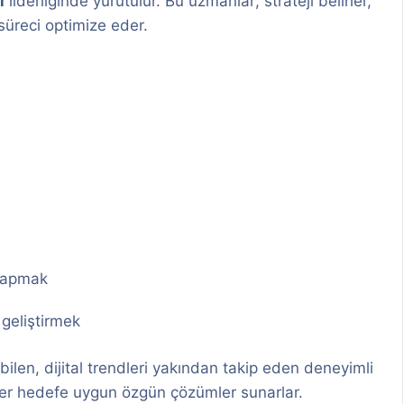
ı
liderliğinde yürütülür. Bu uzmanlar; strateji belirler,
 süreci optimize eder.
 yapmak
 geliştirmek
len, dijital trendleri yakından takip eden deneyimli
 her hedefe uygun özgün çözümler sunarlar.