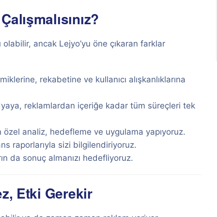
Çalışmalısınız?
olabilir, ancak Lejyo’yu öne çıkaran farklar
klerine, rekabetine ve kullanıcı alışkanlıklarına
aya, reklamlardan içeriğe kadar tüm süreçleri tek
n özel analiz, hedefleme ve uygulama yapıyoruz.
 raporlarıyla sizi bilgilendiriyoruz.
ın da sonuç almanızı hedefliyoruz.
z, Etki Gerekir