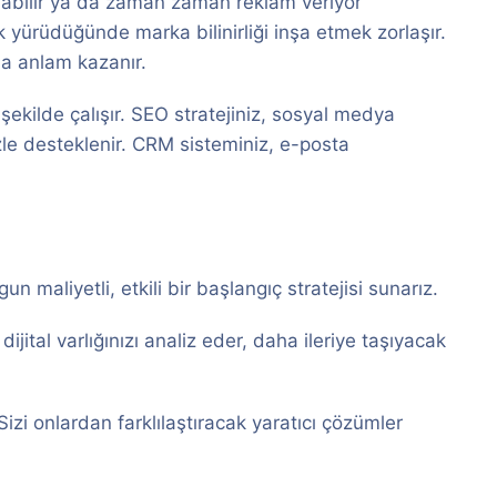
 olabilir ya da zaman zaman reklam veriyor
k yürüdüğünde marka bilinirliği inşa etmek zorlaşır.
da anlam kazanır.
 şekilde çalışır. SEO stratejiniz, sosyal medya
izle desteklenir. CRM sisteminiz, e-posta
n maliyetli, etkili bir başlangıç stratejisi sunarız.
ital varlığınızı analiz eder, daha ileriye taşıyacak
Sizi onlardan farklılaştıracak yaratıcı çözümler