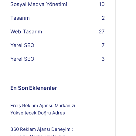
Sosyal Medya Yönetimi
10
Tasarım
2
Web Tasarım
27
Yerel SEO
7
Yerel SEO
3
En Son Eklenenler
Erciş Reklam Ajansı: Markanızı
Yükseltecek Doğru Adres
360 Reklam Ajansı Deneyimi: