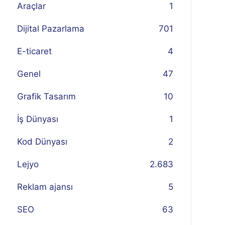
Araçlar
1
Dijital Pazarlama
701
E-ticaret
4
Genel
47
Grafik Tasarım
10
İş Dünyası
1
Kod Dünyası
2
Lejyo
2.683
Reklam ajansı
5
SEO
63