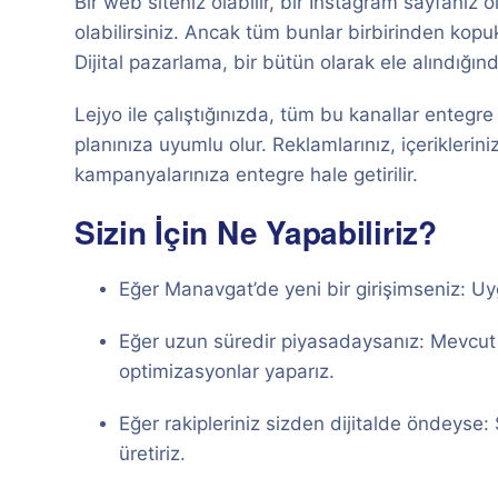
Bir web siteniz olabilir, bir Instagram sayfanız
olabilirsiniz. Ancak tüm bunlar birbirinden kopu
Dijital pazarlama, bir bütün olarak ele alındığın
Lejyo ile çalıştığınızda, tüm bu kanallar entegre
planınıza uyumlu olur. Reklamlarınız, içeriklerin
kampanyalarınıza entegre hale getirilir.
Sizin İçin Ne Yapabiliriz?
Eğer Manavgat’de yeni bir girişimseniz: Uygu
Eğer uzun süredir piyasadaysanız: Mevcut dij
optimizasyonlar yaparız.
Eğer rakipleriniz sizden dijitalde öndeyse: 
üretiriz.