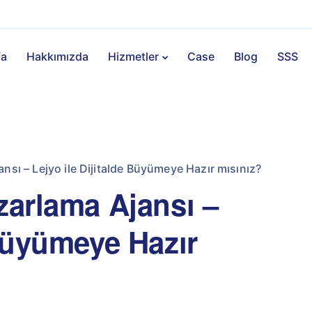
fa
Hakkımızda
Hizmetler
Case
Blog
SSS
nsı – Lejyo ile Dijitalde Büyümeye Hazır mısınız?
zarlama Ajansı –
 Büyümeye Hazır