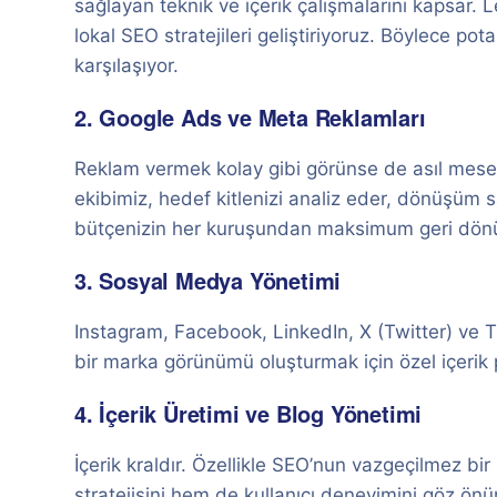
sağlayan teknik ve içerik çalışmalarını kapsar. 
lokal SEO stratejileri geliştiriyoruz. Böylece po
karşılaşıyor.
2. Google Ads ve Meta Reklamları
Reklam vermek kolay gibi görünse de asıl mesel
ekibimiz, hedef kitlenizi analiz eder, dönüşüm
bütçenizin her kuruşundan maksimum geri dönü
3. Sosyal Medya Yönetimi
Instagram, Facebook, LinkedIn, X (Twitter) ve Tik
bir marka görünümü oluşturmak için özel içerik
4. İçerik Üretimi ve Blog Yönetimi
İçerik kraldır. Özellikle SEO’nun vazgeçilmez bi
stratejisini hem de kullanıcı deneyimini göz ön