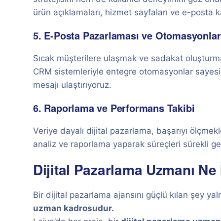
ürün açıklamaları, hizmet sayfaları ve e-posta k
5. E-Posta Pazarlaması ve Otomasyonlar
Sıcak müşterilere ulaşmak ve sadakat oluşturmak 
CRM sistemleriyle entegre otomasyonlar sayes
mesajı ulaştırıyoruz.
6. Raporlama ve Performans Takibi
Veriye dayalı dijital pazarlama, başarıyı ölçm
analiz ve raporlama yaparak süreçleri sürekli gel
Dijital Pazarlama Uzmanı Ne 
Bir dijital pazarlama ajansını güçlü kılan şey y
uzman kadrosudur.