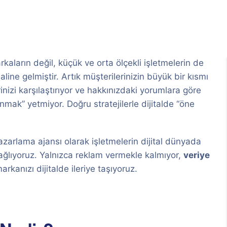
ların değil, küçük ve orta ölçekli işletmelerin de
aline gelmiştir. Artık müşterilerinizin büyük bir kısmı
rinizi karşılaştırıyor ve hakkınızdaki yorumlara göre
unmak” yetmiyor. Doğru stratejilerle dijitalde “öne
pazarlama ajansı olarak işletmelerin dijital dünyada
i sağlıyoruz. Yalnızca reklam vermekle kalmıyor,
veriye
arkanızı dijitalde ileriye taşıyoruz.