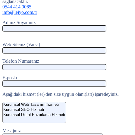
sağlanacaktır.
0544 414 9065
info@lejyo.com.tr
Adınız Soyadınız
Web Siteniz (Varsa)
Telefon Numaranız
E-posta
Aşağıdaki hizmet (ler)'den size uygun olanı(ları) işaretleyiniz.
Mesajınız