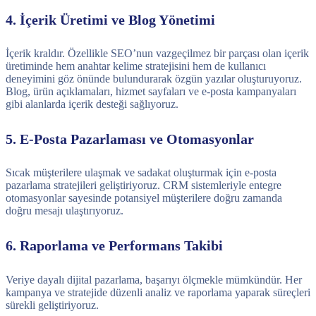
4. İçerik Üretimi ve Blog Yönetimi
İçerik kraldır. Özellikle SEO’nun vazgeçilmez bir parçası olan içerik
üretiminde hem anahtar kelime stratejisini hem de kullanıcı
deneyimini göz önünde bulundurarak özgün yazılar oluşturuyoruz.
Blog, ürün açıklamaları, hizmet sayfaları ve e-posta kampanyaları
gibi alanlarda içerik desteği sağlıyoruz.
5. E-Posta Pazarlaması ve Otomasyonlar
Sıcak müşterilere ulaşmak ve sadakat oluşturmak için e-posta
pazarlama stratejileri geliştiriyoruz. CRM sistemleriyle entegre
otomasyonlar sayesinde potansiyel müşterilere doğru zamanda
doğru mesajı ulaştırıyoruz.
6. Raporlama ve Performans Takibi
Veriye dayalı dijital pazarlama, başarıyı ölçmekle mümkündür. Her
kampanya ve stratejide düzenli analiz ve raporlama yaparak süreçleri
sürekli geliştiriyoruz.