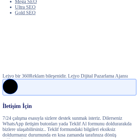
Mega SEO
Ultra SEO
Gold SEO
Lejyo bir 360Reklam bileşenidir. Lejyo Dijital Pazarlama Ajansı
İletişim İçin
7/24 çalışma esasıyla sizlere destek sunmak isteriz. Dilerseniz
WhatsApp iletişim butonları yada Teklif Al formunu doldurarakda
bizlere ulaşabilirsiniz.. Teklif formundaki bilgileri eksiksiz
doldurmanız durumunda en kısa zamanda tarafınıza dönüş