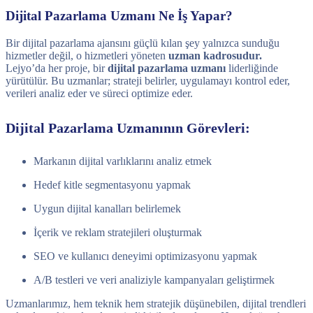
Dijital Pazarlama Uzmanı Ne İş Yapar?
Bir dijital pazarlama ajansını güçlü kılan şey yalnızca sunduğu
hizmetler değil, o hizmetleri yöneten
uzman kadrosudur.
Lejyo’da her proje, bir
dijital pazarlama uzmanı
liderliğinde
yürütülür. Bu uzmanlar; strateji belirler, uygulamayı kontrol eder,
verileri analiz eder ve süreci optimize eder.
Dijital Pazarlama Uzmanının Görevleri:
Markanın dijital varlıklarını analiz etmek
Hedef kitle segmentasyonu yapmak
Uygun dijital kanalları belirlemek
İçerik ve reklam stratejileri oluşturmak
SEO ve kullanıcı deneyimi optimizasyonu yapmak
A/B testleri ve veri analiziyle kampanyaları geliştirmek
Uzmanlarımız, hem teknik hem stratejik düşünebilen, dijital trendleri