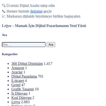
🔍 Ücretsiz Dijital Analiz talep edin
📞 Hemen bizimle
iletişime
geçin
📈 Markanızı dijitalde büyütmeye birlikte başlayalım
Lejyo – Mamak İçin Dijital Pazarlamanın Yeni Yüzü
Ara
Arama:
Kategoriler
360 Dijital Dönüşüm
1.417
Amazon
1
Araçlar
1
Dijital Pazarlama
701
E-ticaret
4
Genel
47
Grafik Tasarım
10
İş Dünyası
1
Kod Dünyası
2
Lejyo
2.683