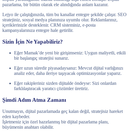
pazarlama, bir bütün olarak ele alındığında anlam kazanır.
Lejyo ile çalıştığınızda, tüm bu kanallar entegre şekilde çalışır. SEO
stratejiniz, sosyal medya planınıza uyumlu olur. Reklamlarınız,
içeriklerinizle desteklenir. CRM sisteminiz, e-posta
kampanyalarınıza entegre hale getirilir.
Sizin İçin Ne Yapabiliriz?
Eğer Mamak’de yeni bir girişimseniz: Uygun maliyetli, etkili
bir başlangıç stratejisi sunarız.
Eğer uzun süredir piyasadaysanız: Mevcut dijital varlığınızı
analiz eder, daha ileriye taşıyacak optimizasyonlar yaparız.
Eğer rakipleriniz sizden dijitalde öndeyse: Sizi onlardan
farklılaştıracak yaratıcı çözümler üretiriz.
Şimdi Adım Atma Zamanı
Unutmayın, dijital pazarlamada geç kalan değil, stratejisiz hareket
eden kaybeder.
İşletmeniz için özel hazırlanmış bir dijital pazarlama planı,
büyümenin anahtarı olabilir.