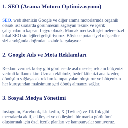
1. SEO (Arama Motoru Optimizasyonu)
SEO
, web sitenizin Google ve diğer arama motorlarında organik
olarak üst sıralarda görünmesini sağlayan teknik ve içerik
çalışmalarını kapsar. Lejyo olarak, Mamak merkezli işletmelere özel
lokal SEO stratejileri geliştiriyoruz. Böylece potansiyel müşteriler
sizi aradığında doğrudan sizinle karşılaşıyor.
2. Google Ads ve Meta Reklamları
Reklam vermek kolay gibi görünse de asıl mesele, reklam bütçenizi
verimli kullanmaktır. Uzman ekibimiz, hedef kitlenizi analiz eder,
dönüşüm sağlayacak reklam kampanyaları oluşturur ve bütçenizin
her kuruşundan maksimum geri dönüş almanızı sağlar.
3. Sosyal Medya Yönetimi
Instagram, Facebook, LinkedIn, X (Twitter) ve TikTok gibi
mecralarda aktif, etkileyici ve etkileşimli bir marka görünümü
oluşturmak için özel içerik planları ve kampanyalar sunuyoruz.