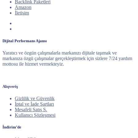
Backlink Paketleri
Amazon
İletişim
Dijital Performans Ajansı
Yaratıcı ve özgün çalışmalarla markanızı dijitale taşımak ve
markanıza özgü çalışmalar gerçekleştirmek için sizlere 7/24 yardım
mottosu ile hizmet vermekteyiz.
Alışveriş
Gizlilik ve Güvenlik
İptal ve İade Şartları
Mesafeli Satış S.
Kullanıcı Sözleşmesi
İndirim’de