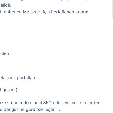
elidir.
rel rehberler, Malazgirt için hedeflenen arama
mları
k içerik portalları
 geçerli)
rkezli) hem de ulusal SEO etkisi yüksek sitelerden
 dengesine göre özelleştirilir.