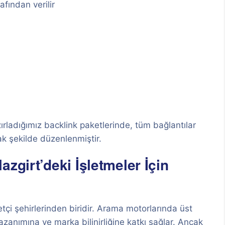
afından verilir
zırladığımız backlink paketlerinde, tüm bağlantılar
k şekilde düzenlenmiştir.
zgirt’deki İşletmeler İçin
tçi şehirlerinden biridir. Arama motorlarında üst
zanımına ve marka bilinirliğine katkı sağlar. Ancak