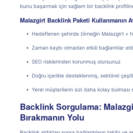
bunu başarmak için sağlam bir backlink profilin
Malazgirt Backlink Paketi Kullanmanın Av
Hedeflenen şehirde (örneğin Malazgirt + hi
Zaman kaybı olmadan etkili bağlantılar eld
SEO risklerinden korunmuş olursunuz
Doğru içerikle desteklenmiş, sektörel çeşitl
Yerel müşterilerin sizi daha kolay bulması 
Backlink Sorgulama: Malazgir
Bırakmanın Yolu
Backlink aldıktan sonra bağlantıların takibi ve a