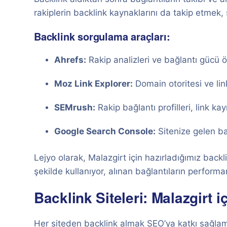
rakiplerin backlink kaynaklarını da takip etmek, s
Backlink sorgulama araçları:
Ahrefs:
Rakip analizleri ve bağlantı gücü 
Moz Link Explorer:
Domain otoritesi ve lin
SEMrush:
Rakip bağlantı profilleri, link kayn
Google Search Console:
Sitenize gelen bağ
Lejyo olarak, Malazgirt için hazırladığımız backli
şekilde kullanıyor, alınan bağlantıların performa
Backlink Siteleri: Malazgirt
Her siteden backlink almak SEO’ya katkı sağlam