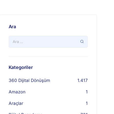
Ara
Kategoriler
360 Dijital Dönüşüm
1.417
Amazon
1
Araçlar
1