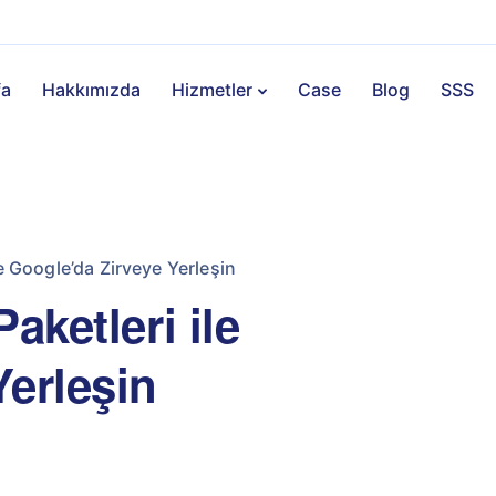
fa
Hakkımızda
Hizmetler
Case
Blog
SSS
le Google’da Zirveye Yerleşin
aketleri ile
Yerleşin