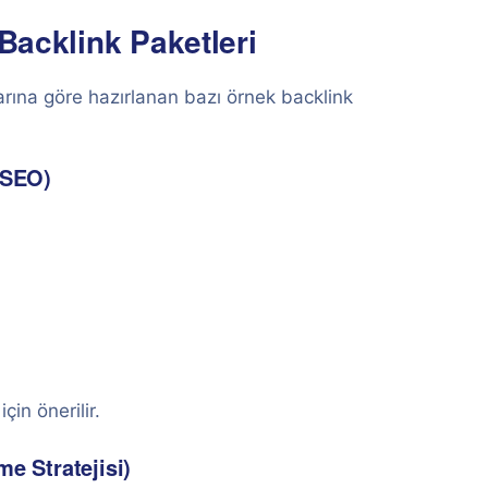
 Backlink Paketleri
arına göre hazırlanan bazı örnek backlink
 SEO)
çin önerilir.
e Stratejisi)