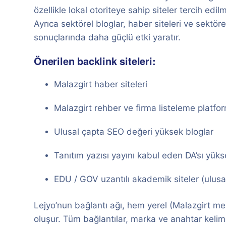
özellikle lokal otoriteye sahip siteler tercih edilm
Ayrıca sektörel bloglar, haber siteleri ve sektö
sonuçlarında daha güçlü etki yaratır.
Önerilen backlink siteleri:
Malazgirt haber siteleri
Malazgirt rehber ve firma listeleme platfor
Ulusal çapta SEO değeri yüksek bloglar
Tanıtım yazısı yayını kabul eden DA’sı yükse
EDU / GOV uzantılı akademik siteler (ulusal
Lejyo’nun bağlantı ağı, hem yerel (Malazgirt me
oluşur. Tüm bağlantılar, marka ve anahtar kelime