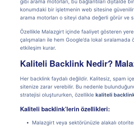
gibi arama motorları, bu bağlantıları dijitalde b
konumdaki bir işletmenin web sitesine güvenilir
arama motorları o siteyi daha değerli görür ve s
Özellikle Malazgirt içinde faaliyet gösteren yere
çalışmaları ile hem Google’da lokal sıralamada 
etkileşim kurar.
Kaliteli Backlink Nedir? Malaz
Her backlink faydalı değildir. Kalitesiz, spam içe
sitenize zarar verebilir. Bu nedenle bulunduğu
stratejisi oluştururken, özellikle
kaliteli backlin
Kaliteli backlink’lerin özellikleri:
Malazgirt veya sektörünüzle alakalı otoriter