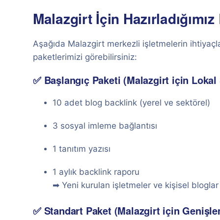
Malazgirt İçin Hazırladığımız
Aşağıda Malazgirt merkezli işletmelerin ihtiyaçl
paketlerimizi görebilirsiniz:
✅ Başlangıç Paketi (Malazgirt için Lokal
10 adet blog backlink (yerel ve sektörel)
3 sosyal imleme bağlantısı
1 tanıtım yazısı
1 aylık backlink raporu
➡ Yeni kurulan işletmeler ve kişisel bloglar i
✅ Standart Paket (Malazgirt için Genişlem