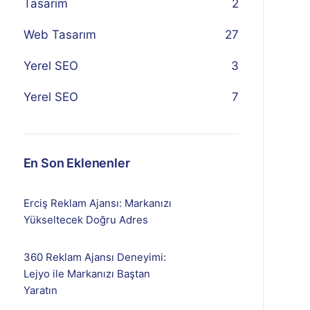
Tasarım
2
Web Tasarım
27
Yerel SEO
3
Yerel SEO
7
En Son Eklenenler
Erciş Reklam Ajansı: Markanızı
Yükseltecek Doğru Adres
360 Reklam Ajansı Deneyimi:
Lejyo ile Markanızı Baştan
Yaratın