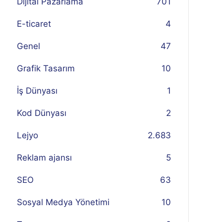
Dijital Pazarlama
701
E-ticaret
4
Genel
47
Grafik Tasarım
10
İş Dünyası
1
Kod Dünyası
2
Lejyo
2.683
Reklam ajansı
5
SEO
63
Sosyal Medya Yönetimi
10