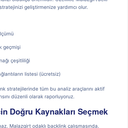
tratejinizi geliştirmenize yardımcı olur.
ölçümü
k geçmişi
ağı çeşitliliği
lantıların listesi (ücretsiz)
nk stratejilerinde tüm bu analiz araçlarını aktif
nsını düzenli olarak raporluyoruz.
 için Doğru Kaynakları Seçmek
az. Malazgirt odaklı backlink çalışmasında,