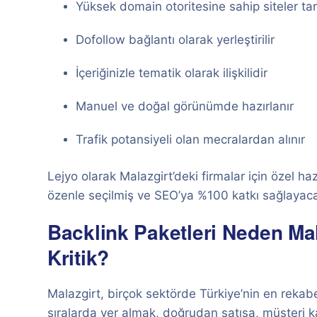
Yüksek domain otoritesine sahip siteler tar
Dofollow bağlantı olarak yerleştirilir
İçeriğinizle tematik olarak ilişkilidir
Manuel ve doğal görünümde hazırlanır
Trafik potansiyeli olan mecralardan alınır
Lejyo olarak Malazgirt’deki firmalar için özel ha
özenle seçilmiş ve SEO’ya %100 katkı sağlayaca
Backlink Paketleri Neden Mala
Kritik?
Malazgirt, birçok sektörde Türkiye’nin en rekabe
sıralarda yer almak, doğrudan satışa, müşteri ka