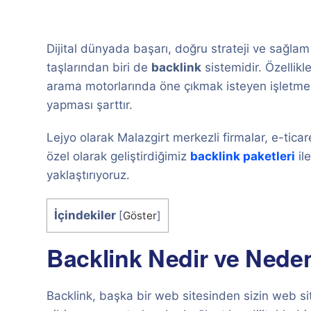
Dijital dünyada başarı, doğru strateji ve sağlam
taşlarından biri de
backlink
sistemidir. Özellikl
arama motorlarında öne çıkmak isteyen işletmel
yapması şarttır.
Lejyo olarak Malazgirt merkezli firmalar, e-ticare
özel olarak geliştirdiğimiz
backlink paketleri
ile
yaklaştırıyoruz.
İçindekiler
[
Göster
]
Backlink Nedir ve Neden
Backlink, başka bir web sitesinden sizin web sit