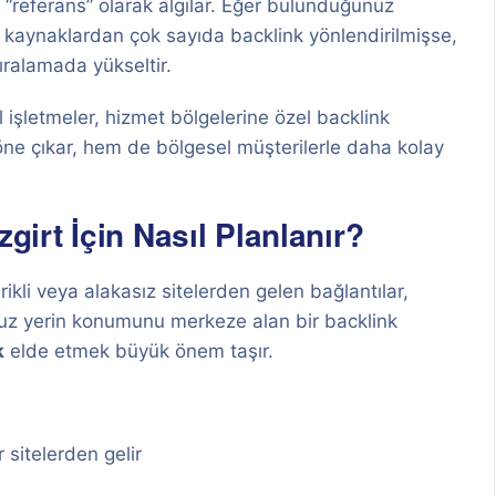
ir “referans” olarak algılar. Eğer bulunduğunuz
 kaynaklardan çok sayıda backlink yönlendirilmişse,
ıralamada yükseltir.
l işletmeler, hizmet bölgelerine özel backlink
öne çıkar, hem de bölgesel müşterilerle daha kolay
girt İçin Nasıl Planlanır?
rikli veya alakasız sitelerden gelen bağlantılar,
nuz yerin konumunu merkeze alan bir backlink
k
elde etmek büyük önem taşır.
 sitelerden gelir