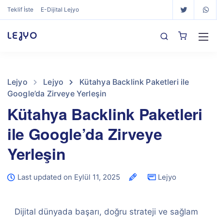
Teklif İste
E-Dijital Lejyo
LEJYO
Lejyo
Lejyo
Kütahya Backlink Paketleri ile
Google’da Zirveye Yerleşin
Kütahya Backlink Paketleri
ile Google’da Zirveye
Yerleşin
Last updated on Eylül 11, 2025
Lejyo
Dijital dünyada başarı, doğru strateji ve sağlam