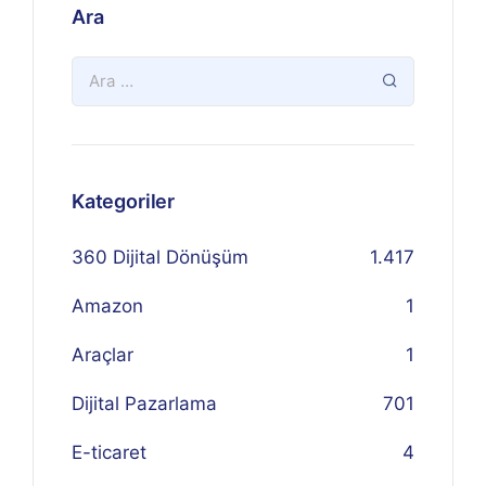
Ara
Kategoriler
360 Dijital Dönüşüm
1.417
Amazon
1
Araçlar
1
Dijital Pazarlama
701
E-ticaret
4