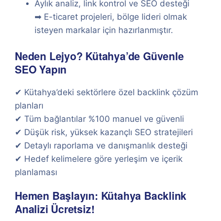
Aylık analiz, link kontrol ve SEO desteği
➡ E-ticaret projeleri, bölge lideri olmak
isteyen markalar için hazırlanmıştır.
Neden Lejyo? Kütahya’de Güvenle
SEO Yapın
✔ Kütahya’deki sektörlere özel backlink çözüm
planları
✔ Tüm bağlantılar %100 manuel ve güvenli
✔ Düşük risk, yüksek kazançlı SEO stratejileri
✔ Detaylı raporlama ve danışmanlık desteği
✔ Hedef kelimelere göre yerleşim ve içerik
planlaması
Hemen Başlayın: Kütahya Backlink
Analizi Ücretsiz!