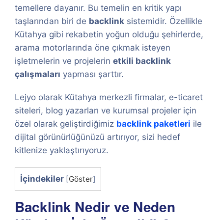
temellere dayanır. Bu temelin en kritik yapı
taşlarından biri de
backlink
sistemidir. Özellikle
Kütahya gibi rekabetin yoğun olduğu şehirlerde,
arama motorlarında öne çıkmak isteyen
işletmelerin ve projelerin
etkili backlink
çalışmaları
yapması şarttır.
Lejyo olarak Kütahya merkezli firmalar, e-ticaret
siteleri, blog yazarları ve kurumsal projeler için
özel olarak geliştirdiğimiz
backlink paketleri
ile
dijital görünürlüğünüzü artırıyor, sizi hedef
kitlenize yaklaştırıyoruz.
İçindekiler
[
Göster
]
Backlink Nedir ve Neden