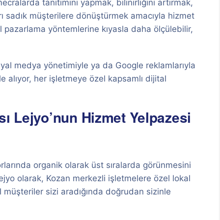
ecralarda tanıtımını yapmak, bilinirliğini artırmak,
arı sadık müşterilere dönüştürmek amacıyla hizmet
 pazarlama yöntemlerine kıyasla daha ölçülebilir,
yal medya yönetimiyle ya da Google reklamlarıyla
le alıyor, her işletmeye özel kapsamlı dijital
sı Lejyo’nun Hizmet Yelpazesi
rlarında organik olarak üst sıralarda görünmesini
ejyo olarak, Kozan merkezli işletmelere özel lokal
el müşteriler sizi aradığında doğrudan sizinle