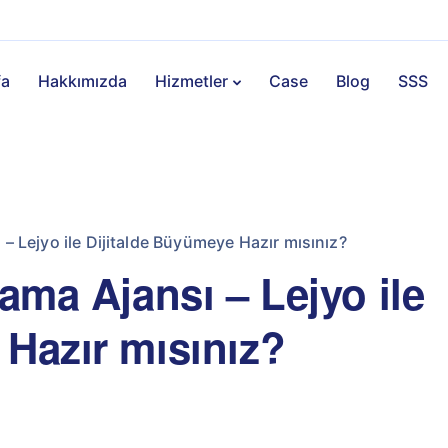
fa
Hakkımızda
Hizmetler
Case
Blog
SSS
 – Lejyo ile Dijitalde Büyümeye Hazır mısınız?
lama Ajansı – Lejyo ile
 Hazır mısınız?