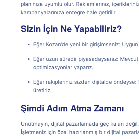
planınıza uyumlu olur. Reklamlarınız, içeriklerin
kampanyalarınıza entegre hale getirilir.
Sizin İçin Ne Yapabiliriz?
Eğer Kozan’de yeni bir girişimseniz: Uygun ma
Eğer uzun süredir piyasadaysanız: Mevcut dij
optimizasyonlar yaparız.
Eğer rakipleriniz sizden dijitalde öndeyse: 
üretiriz.
Şimdi Adım Atma Zamanı
Unutmayın, dijital pazarlamada geç kalan değil,
İşletmeniz için özel hazırlanmış bir dijital pazar