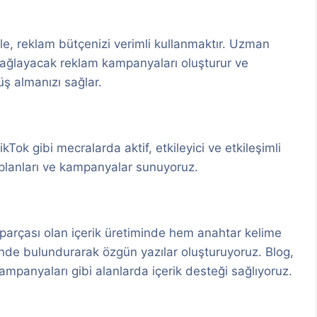
e, reklam bütçenizi verimli kullanmaktır. Uzman
 sağlayacak reklam kampanyaları oluşturur ve
ş almanızı sağlar.
Tok gibi mecralarda aktif, etkileyici ve etkileşimli
 planları ve kampanyalar sunuyoruz.
r parçası olan içerik üretiminde hem anahtar kelime
ünde bulundurarak özgün yazılar oluşturuyoruz. Blog,
ampanyaları gibi alanlarda içerik desteği sağlıyoruz.