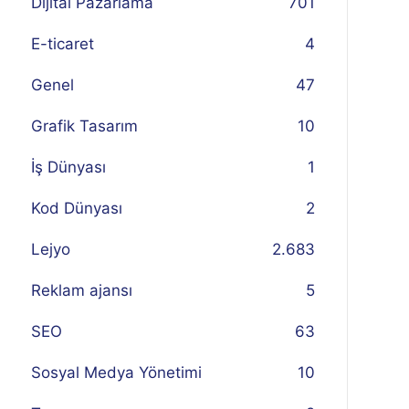
Dijital Pazarlama
701
E-ticaret
4
Genel
47
Grafik Tasarım
10
İş Dünyası
1
Kod Dünyası
2
Lejyo
2.683
Reklam ajansı
5
SEO
63
Sosyal Medya Yönetimi
10