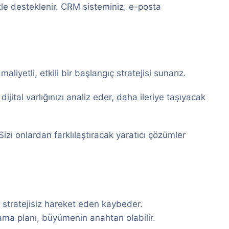
izle desteklenir. CRM sisteminiz, e-posta
liyetli, etkili bir başlangıç stratejisi sunarız.
ital varlığınızı analiz eder, daha ileriye taşıyacak
Sizi onlardan farklılaştıracak yaratıcı çözümler
 stratejisiz hareket eden kaybeder.
lama planı, büyümenin anahtarı olabilir.