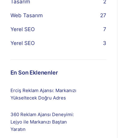
Tasarım
2
Web Tasarım
27
Yerel SEO
7
Yerel SEO
3
En Son Eklenenler
Erciş Reklam Ajansı: Markanızı
Yükseltecek Doğru Adres
360 Reklam Ajansı Deneyimi:
Lejyo ile Markanızı Baştan
Yaratın