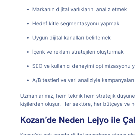
Markanın dijital varlıklarını analiz etmek
Hedef kitle segmentasyonu yapmak
Uygun dijital kanalları belirlemek
İçerik ve reklam stratejileri oluşturmak
SEO ve kullanıcı deneyimi optimizasyonu
A/B testleri ve veri analiziyle kampanyaları
Uzmanlarımız, hem teknik hem stratejik düşünebi
kişilerden oluşur. Her sektöre, her bütçeye ve
Kozan’de Neden Lejyo ile Çal