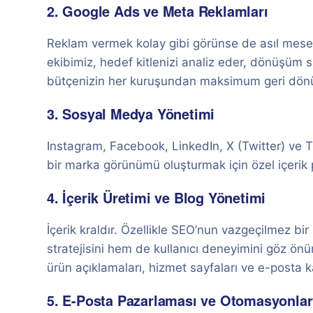
2. Google Ads ve Meta Reklamları
Reklam vermek kolay gibi görünse de asıl mesel
ekibimiz, hedef kitlenizi analiz eder, dönüşüm
bütçenizin her kuruşundan maksimum geri dönü
3. Sosyal Medya Yönetimi
Instagram, Facebook, LinkedIn, X (Twitter) ve Tik
bir marka görünümü oluşturmak için özel içerik
4. İçerik Üretimi ve Blog Yönetimi
İçerik kraldır. Özellikle SEO’nun vazgeçilmez bi
stratejisini hem de kullanıcı deneyimini göz ön
ürün açıklamaları, hizmet sayfaları ve e-posta k
5. E-Posta Pazarlaması ve Otomasyonlar