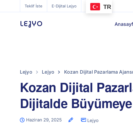
TR
Teklif İste
E-Dijital Lejyo
LEJYO
Anasay
Lejyo
Lejyo
Kozan Dijital Pazarlama Ajansı
Kozan Dijital Pazar
Dijitalde Büyümeye
Haziran 29, 2025
Lejyo