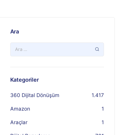
Ara
Kategoriler
360 Dijital Dönüşüm
1.417
Amazon
1
Araçlar
1