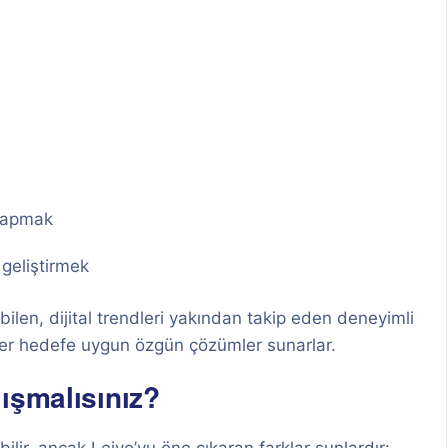
 yapmak
 geliştirmek
len, dijital trendleri yakından takip eden deneyimli
 her hedefe uygun özgün çözümler sunarlar.
ışmalısınız?