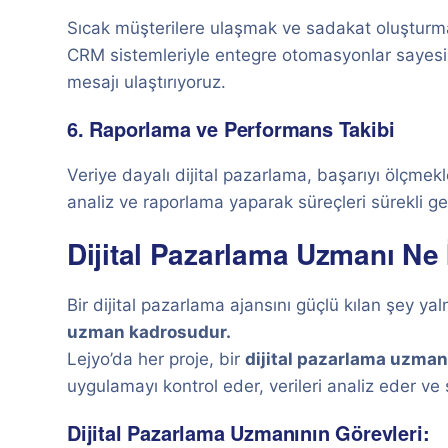
Sıcak müşterilere ulaşmak ve sadakat oluşturmak 
CRM sistemleriyle entegre otomasyonlar sayes
mesajı ulaştırıyoruz.
6. Raporlama ve Performans Takibi
Veriye dayalı dijital pazarlama, başarıyı ölçm
analiz ve raporlama yaparak süreçleri sürekli gel
Dijital Pazarlama Uzmanı Ne 
Bir dijital pazarlama ajansını güçlü kılan şey y
uzman kadrosudur.
Lejyo’da her proje, bir
dijital pazarlama uzman
uygulamayı kontrol eder, verileri analiz eder ve
Dijital Pazarlama Uzmanının Görevleri: