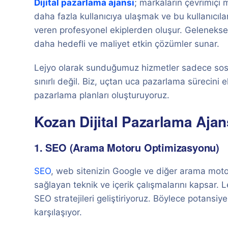
Dijital pazarlama ajansı
; markaların çevrimiçi m
daha fazla kullanıcıya ulaşmak ve bu kullanıcıl
veren profesyonel ekiplerden oluşur. Geleneksel
daha hedefli ve maliyet etkin çözümler sunar.
Lejyo olarak sunduğumuz hizmetler sadece sos
sınırlı değil. Biz, uçtan uca pazarlama sürecini e
pazarlama planları oluşturuyoruz.
Kozan Dijital Pazarlama Ajan
1. SEO (Arama Motoru Optimizasyonu)
SEO
, web sitenizin Google ve diğer arama moto
sağlayan teknik ve içerik çalışmalarını kapsar. L
SEO stratejileri geliştiriyoruz. Böylece potansiy
karşılaşıyor.