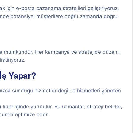
için e-posta pazarlama stratejileri geliştiriyoruz.
inde potansiyel müşterilere doğru zamanda doğru
ekle mümkündür. Her kampanya ve stratejide düzenli
iştiriyoruz.
İş Yapar?
alnızca sunduğu hizmetler değil, o hizmetleri yöneten
ı
liderliğinde yürütülür. Bu uzmanlar; strateji belirler,
 süreci optimize eder.