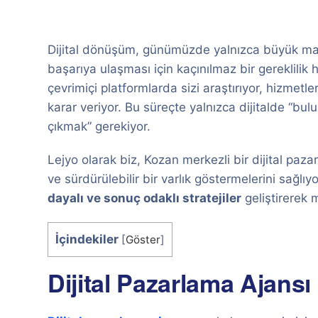
Dijital dönüşüm, günümüzde yalnızca büyük marka
başarıya ulaşması için kaçınılmaz bir gereklilik h
çevrimiçi platformlarda sizi araştırıyor, hizmetle
karar veriyor. Bu süreçte yalnızca dijitalde “bul
çıkmak” gerekiyor.
Lejyo olarak biz, Kozan merkezli bir dijital pazar
ve sürdürülebilir bir varlık göstermelerini sağl
dayalı ve sonuç odaklı stratejiler
geliştirerek m
İçindekiler
[
Göster
]
Dijital Pazarlama Ajansı