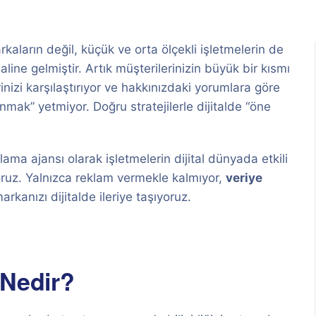
ların değil, küçük ve orta ölçekli işletmelerin de
aline gelmiştir. Artık müşterilerinizin büyük bir kısmı
rinizi karşılaştırıyor ve hakkınızdaki yorumlara göre
unmak” yetmiyor. Doğru stratejilerle dijitalde “öne
lama ajansı olarak işletmelerin dijital dünyada etkili
ıyoruz. Yalnızca reklam vermekle kalmıyor,
veriye
arkanızı dijitalde ileriye taşıyoruz.
 Nedir?