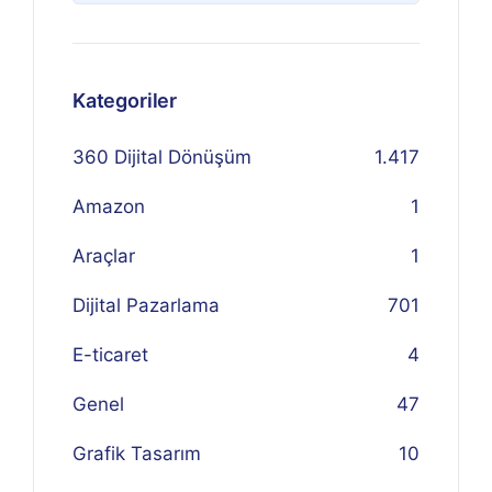
Kategoriler
360 Dijital Dönüşüm
1.417
Amazon
1
Araçlar
1
Dijital Pazarlama
701
E-ticaret
4
Genel
47
Grafik Tasarım
10