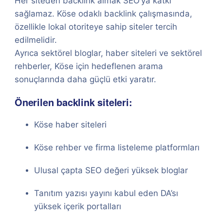
Her siteden backlink almak SEO’ya katkı
sağlamaz. Köse odaklı backlink çalışmasında,
özellikle lokal otoriteye sahip siteler tercih
edilmelidir.
Ayrıca sektörel bloglar, haber siteleri ve sektörel
rehberler, Köse için hedeflenen arama
sonuçlarında daha güçlü etki yaratır.
Önerilen backlink siteleri:
Köse haber siteleri
Köse rehber ve firma listeleme platformları
Ulusal çapta SEO değeri yüksek bloglar
Tanıtım yazısı yayını kabul eden DA’sı
yüksek içerik portalları