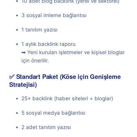
10 adet blog backlink (yerel ve sektörel)
3 sosyal imleme bağlantısı
1 tanıtım yazısı
1 aylık backlink raporu
➡ Yeni kurulan işletmeler ve kişisel bloglar
için önerilir.
✅ Standart Paket (Köse için Genişleme
Stratejisi)
25+ backlink (haber siteleri + bloglar)
5 sosyal medya bağlantısı
2 adet tanıtım yazısı