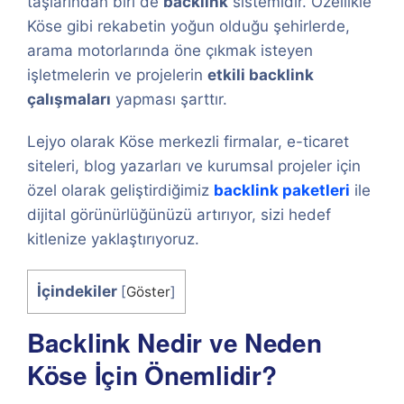
taşlarından biri de
backlink
sistemidir. Özellikle
Köse gibi rekabetin yoğun olduğu şehirlerde,
arama motorlarında öne çıkmak isteyen
işletmelerin ve projelerin
etkili backlink
çalışmaları
yapması şarttır.
Lejyo olarak Köse merkezli firmalar, e-ticaret
siteleri, blog yazarları ve kurumsal projeler için
özel olarak geliştirdiğimiz
backlink paketleri
ile
dijital görünürlüğünüzü artırıyor, sizi hedef
kitlenize yaklaştırıyoruz.
İçindekiler
[
Göster
]
Backlink Nedir ve Neden
Köse İçin Önemlidir?