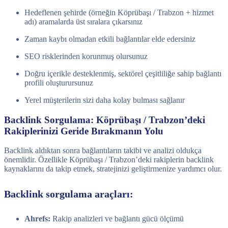
Hedeflenen şehirde (örneğin Köprübaşı / Trabzon + hizmet
adı) aramalarda üst sıralara çıkarsınız
Zaman kaybı olmadan etkili bağlantılar elde edersiniz
SEO risklerinden korunmuş olursunuz
Doğru içerikle desteklenmiş, sektörel çeşitliliğe sahip bağlantı
profili oluşturursunuz
Yerel müşterilerin sizi daha kolay bulması sağlanır
Backlink Sorgulama: Köprübaşı / Trabzon’deki
Rakiplerinizi Geride Bırakmanın Yolu
Backlink aldıktan sonra bağlantıların takibi ve analizi oldukça
önemlidir. Özellikle Köprübaşı / Trabzon’deki rakiplerin backlink
kaynaklarını da takip etmek, stratejinizi geliştirmenize yardımcı olur.
Backlink sorgulama araçları:
Ahrefs:
Rakip analizleri ve bağlantı gücü ölçümü