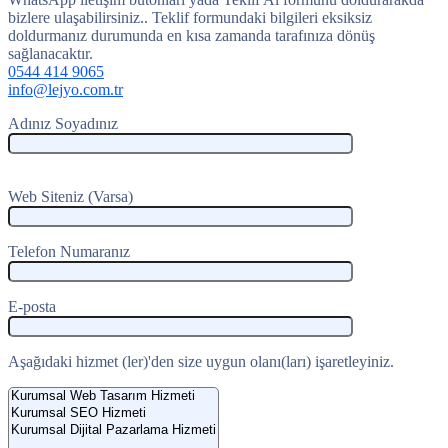
bizlere ulaşabilirsiniz.. Teklif formundaki bilgileri eksiksiz
doldurmanız durumunda en kısa zamanda tarafınıza dönüş
sağlanacaktır.
0544 414 9065
info@lejyo.com.tr
Adınız Soyadınız
Web Siteniz (Varsa)
Telefon Numaranız
E-posta
Aşağıdaki hizmet (ler)'den size uygun olanı(ları) işaretleyiniz.