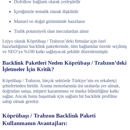
Dofollow bağlantı olarak yerleştirilir
İçeriğinizle tematik olarak ilişkilidir
Manuel ve doğal görünümde hazırlanır
Trafik potansiyeli olan mecralardan alınır
Lejyo olarak Köprübaşı / Trabzon’deki firmalar için özel
hazırladığımız backlink paketlerinde, tüm bağlantılar özenle seçilmiş
ve SEO’ya %100 katkı sağlayacak şekilde düzenlenmiştir.
Backlink Paketleri Neden Köprübaşı / Trabzon’deki
İşletmeler İçin Kritik?
Köprübaşı / Trabzon, birçok sektörde Türkiye’nin en rekabetçi
şehirlerinden biridir. Arama motorlarında üst sıralarda yer almak,
doğrudan satışa, müşteri kazanımına ve marka bilinirliğine katkı
sağlar. Ancak bunu başarmak için sağlam bir backlink profiline
sahip olmak gerekir.
Köprübaşı / Trabzon Backlink Paketi
Kullanmanın Avantajları: