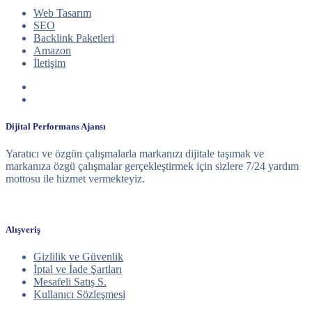
Web Tasarım
SEO
Backlink Paketleri
Amazon
İletişim
Dijital Performans Ajansı
Yaratıcı ve özgün çalışmalarla markanızı dijitale taşımak ve
markanıza özgü çalışmalar gerçekleştirmek için sizlere 7/24 yardım
mottosu ile hizmet vermekteyiz.
Alışveriş
Gizlilik ve Güvenlik
İptal ve İade Şartları
Mesafeli Satış S.
Kullanıcı Sözleşmesi