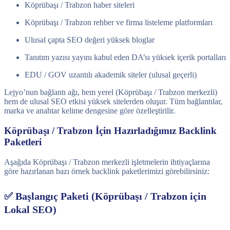
Köprübaşı / Trabzon haber siteleri
Köprübaşı / Trabzon rehber ve firma listeleme platformları
Ulusal çapta SEO değeri yüksek bloglar
Tanıtım yazısı yayını kabul eden DA’sı yüksek içerik portalları
EDU / GOV uzantılı akademik siteler (ulusal geçerli)
Lejyo’nun bağlantı ağı, hem yerel (Köprübaşı / Trabzon merkezli)
hem de ulusal SEO etkisi yüksek sitelerden oluşur. Tüm bağlantılar,
marka ve anahtar kelime dengesine göre özelleştirilir.
Köprübaşı / Trabzon İçin Hazırladığımız Backlink
Paketleri
Aşağıda Köprübaşı / Trabzon merkezli işletmelerin ihtiyaçlarına
göre hazırlanan bazı örnek backlink paketlerimizi görebilirsiniz:
✅ Başlangıç Paketi (Köprübaşı / Trabzon için
Lokal SEO)