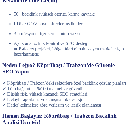
Rekabette Öne Geçin)
50+ backlink (yüksek otorite, karma kaynak)
EDU / GOV kaynaklı referans linkler
3 profesyonel içerik ve tanıtım yazısı
Aylık analiz, link kontrol ve SEO desteği
➡ E-ticaret projeleri, bölge lideri olmak isteyen markalar için
hazırlanmıştır.
Neden Lejyo? Köprübaşı / Trabzon’de Güvenle
SEO Yapın
✔ Köprübaşı / Trabzon’deki sektörlere özel backlink çözüm planları
✔ Tüm bağlantılar %100 manuel ve güvenli
✔ Düşük risk, yüksek kazançlı SEO stratejileri
✔ Detaylı raporlama ve danışmanlık desteği
✔ Hedef kelimelere göre yerleşim ve içerik planlaması
Hemen Başlayın: Köprübaşı / Trabzon Backlink
Analizi Ücretsiz!