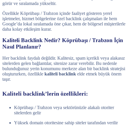
görür ve sıralamada yükseltir.
Özellikle Köprübaşı / Trabzon içinde faaliyet gösteren yerel
işletmeler, hizmet bölgelerine özel backlink çalışmaları ile hem
Google’da lokal sıralamada öne çıkar, hem de bölgesel müşterilerle
daha kolay etkileşim kurar.
Kaliteli Backlink Nedir? Köprübaşı / Trabzon İçin
Nasıl Planlanır?
Her backlink faydalı değildir. Kalitesiz, spam içerikli veya alakasız
sitelerden gelen bağlantılar, sitenize zarar verebilir. Bu nedenle
bulunduğunuz yerin konumunu merkeze alan bir backlink stratejisi
oluştururken, özellikle
kaliteli backlink
elde etmek büyük önem
taşır.
Kaliteli backlink’lerin özellikleri:
Köprübaşı / Trabzon veya sektörünüzle alakalı otoriter
sitelerden gelir
Yüksek domain otoritesine sahip siteler tarafından verilir