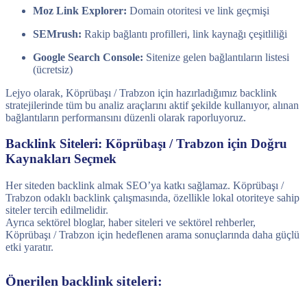
Moz Link Explorer:
Domain otoritesi ve link geçmişi
SEMrush:
Rakip bağlantı profilleri, link kaynağı çeşitliliği
Google Search Console:
Sitenize gelen bağlantıların listesi
(ücretsiz)
Lejyo olarak, Köprübaşı / Trabzon için hazırladığımız backlink
stratejilerinde tüm bu analiz araçlarını aktif şekilde kullanıyor, alınan
bağlantıların performansını düzenli olarak raporluyoruz.
Backlink Siteleri: Köprübaşı / Trabzon için Doğru
Kaynakları Seçmek
Her siteden backlink almak SEO’ya katkı sağlamaz. Köprübaşı /
Trabzon odaklı backlink çalışmasında, özellikle lokal otoriteye sahip
siteler tercih edilmelidir.
Ayrıca sektörel bloglar, haber siteleri ve sektörel rehberler,
Köprübaşı / Trabzon için hedeflenen arama sonuçlarında daha güçlü
etki yaratır.
Önerilen backlink siteleri: