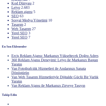
Kod Dünyası
2
Lejyo
2.683
Reklam ajansı
5
SEO
63
Sosyal Medya Yönetimi
10
Tasarım
2
Web Tasarım
27
Yerel SEO
3
Yerel SEO
7
En Son Eklenenler
Erciş Reklam Ajansı: Markanızı Yükseltecek Doğru Adres
360 Reklam Ajansı Deneyimi: Lejyo ile Markanızı Baştan
Yaratın
Van Fotoğrafçılık Hizmetleri ile Anılarınızı Sanata
Dönüştürün
Van Web Tasarım Hizmetleriyle Dijitalde Güçlü Bir Varlık
Yaratın
Van Reklam Ajansı ile Markanızı Zirveye Taşıyın
Takip Edin