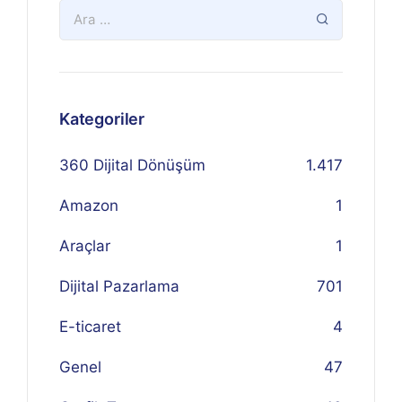
Kategoriler
360 Dijital Dönüşüm
1.417
Amazon
1
Araçlar
1
Dijital Pazarlama
701
E-ticaret
4
Genel
47