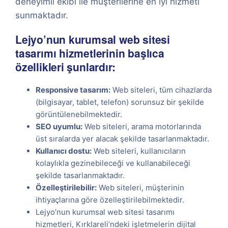
deneyimli ekibi ile müşterilerine en iyi hizmeti
sunmaktadır.
Lejyo’nun kurumsal web sitesi
tasarımı hizmetlerinin başlıca
özellikleri şunlardır:
Responsive tasarım:
Web siteleri, tüm cihazlarda
(bilgisayar, tablet, telefon) sorunsuz bir şekilde
görüntülenebilmektedir.
SEO uyumlu:
Web siteleri, arama motorlarında
üst sıralarda yer alacak şekilde tasarlanmaktadır.
Kullanıcı dostu:
Web siteleri, kullanıcıların
kolaylıkla gezinebileceği ve kullanabileceği
şekilde tasarlanmaktadır.
Özelleştirilebilir:
Web siteleri, müşterinin
ihtiyaçlarına göre özelleştirilebilmektedir.
Lejyo’nun kurumsal web sitesi tasarımı
hizmetleri, Kırklareli’ndeki işletmelerin dijital