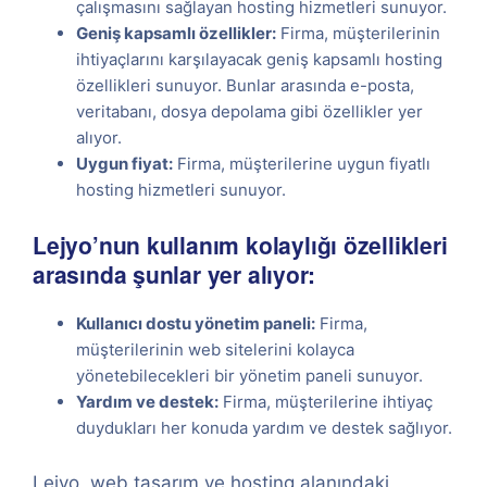
çalışmasını sağlayan hosting hizmetleri sunuyor.
Geniş kapsamlı özellikler:
Firma, müşterilerinin
ihtiyaçlarını karşılayacak geniş kapsamlı hosting
özellikleri sunuyor. Bunlar arasında e-posta,
veritabanı, dosya depolama gibi özellikler yer
alıyor.
Uygun fiyat:
Firma, müşterilerine uygun fiyatlı
hosting hizmetleri sunuyor.
Lejyo’nun kullanım kolaylığı özellikleri
arasında şunlar yer alıyor:
Kullanıcı dostu yönetim paneli:
Firma,
müşterilerinin web sitelerini kolayca
yönetebilecekleri bir yönetim paneli sunuyor.
Yardım ve destek:
Firma, müşterilerine ihtiyaç
duydukları her konuda yardım ve destek sağlıyor.
Lejyo, web tasarım ve hosting alanındaki