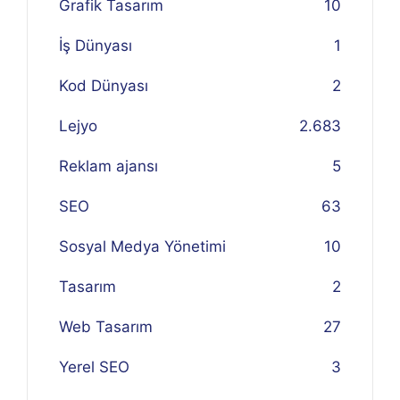
Grafik Tasarım
10
İş Dünyası
1
Kod Dünyası
2
Lejyo
2.683
Reklam ajansı
5
SEO
63
Sosyal Medya Yönetimi
10
Tasarım
2
Web Tasarım
27
Yerel SEO
3