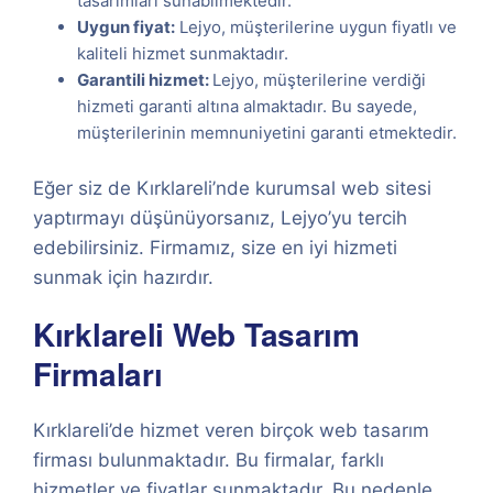
tasarımları sunabilmektedir.
Uygun fiyat:
Lejyo, müşterilerine uygun fiyatlı ve
kaliteli hizmet sunmaktadır.
Garantili hizmet:
Lejyo, müşterilerine verdiği
hizmeti garanti altına almaktadır. Bu sayede,
müşterilerinin memnuniyetini garanti etmektedir.
Eğer siz de Kırklareli’nde kurumsal web sitesi
yaptırmayı düşünüyorsanız, Lejyo’yu tercih
edebilirsiniz. Firmamız, size en iyi hizmeti
sunmak için hazırdır.
Kırklareli Web Tasarım
Firmaları
Kırklareli’de hizmet veren birçok web tasarım
firması bulunmaktadır. Bu firmalar, farklı
hizmetler ve fiyatlar sunmaktadır. Bu nedenle,