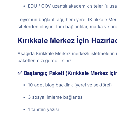
EDU / GOV uzantılı akademik siteler (ulusal
Lejyo’nun bağlantı ağı, hem yerel (Kırıkkale Me
sitelerden oluşur. Tüm bağlantılar, marka ve ana
Kırıkkale Merkez İçin Hazırla
Aşağıda Kırıkkale Merkez merkezli işletmelerin i
paketlerimizi görebilirsiniz:
✅ Başlangıç Paketi (Kırıkkale Merkez iç
10 adet blog backlink (yerel ve sektörel)
3 sosyal imleme bağlantısı
1 tanıtım yazısı