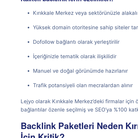
Kırıkkale Merkez veya sektörünüzle alakalı o
Yüksek domain otoritesine sahip siteler tar
Dofollow bağlantı olarak yerleştirilir
İçeriğinizle tematik olarak ilişkilidir
Manuel ve doğal görünümde hazırlanır
Trafik potansiyeli olan mecralardan alınır
Lejyo olarak Kırıkkale Merkez’deki firmalar için 
bağlantılar özenle seçilmiş ve SEO’ya %100 kat
Backlink Paketleri Neden Kır
İçin Kritik?