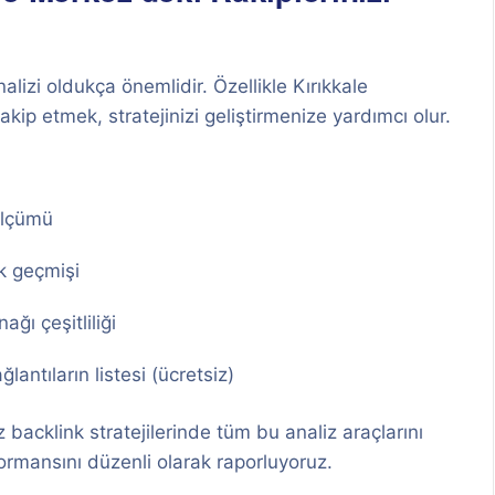
alizi oldukça önemlidir. Özellikle Kırıkkale
akip etmek, stratejinizi geliştirmenize yardımcı olur.
ölçümü
k geçmişi
ağı çeşitliliği
lantıların listesi (ücretsiz)
z backlink stratejilerinde tüm bu analiz araçlarını
rformansını düzenli olarak raporluyoruz.