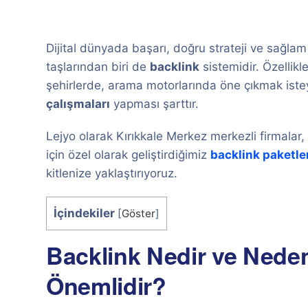
Dijital dünyada başarı, doğru strateji ve sağlam
taşlarından biri de
backlink
sistemidir. Özellik
şehirlerde, arama motorlarında öne çıkmak istey
çalışmaları
yapması şarttır.
Lejyo olarak Kırıkkale Merkez merkezli firmalar, 
için özel olarak geliştirdiğimiz
backlink paketle
kitlenize yaklaştırıyoruz.
İçindekiler
[
Göster
]
Backlink Nedir ve Neden
Önemlidir?