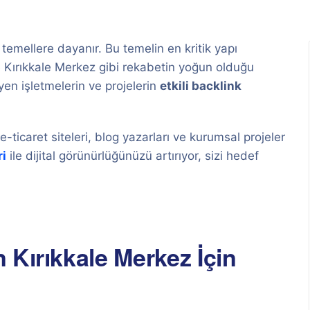
 temellere dayanır. Bu temelin en kritik yapı
le Kırıkkale Merkez gibi rekabetin yoğun olduğu
en işletmelerin ve projelerin
etkili backlink
e-ticaret siteleri, blog yazarları ve kurumsal projeler
ri
ile dijital görünürlüğünüzü artırıyor, sizi hedef
 Kırıkkale Merkez İçin