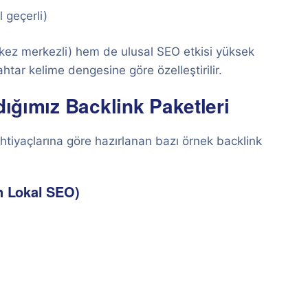
 geçerli)
rkez merkezli) hem de ulusal SEO etkisi yüksek
htar kelime dengesine göre özelleştirilir.
dığımız Backlink Paketleri
htiyaçlarına göre hazırlanan bazı örnek backlink
in Lokal SEO)