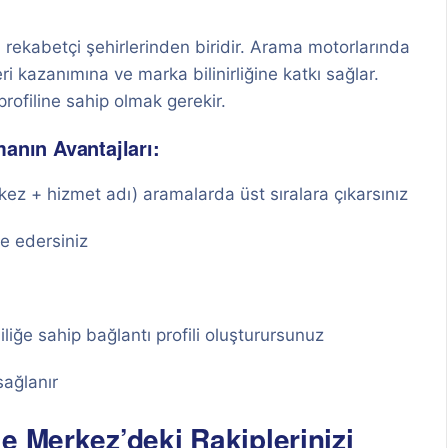
 rekabetçi şehirlerinden biridir. Arama motorlarında
i kazanımına ve marka bilinirliğine katkı sağlar.
ofiline sahip olmak gerekir.
anın Avantajları:
ez + hizmet adı) aramalarda üst sıralara çıkarsınız
e edersiniz
iliğe sahip bağlantı profili oluşturursunuz
sağlanır
e Merkez’deki Rakiplerinizi