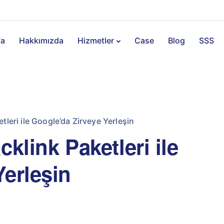
fa
Hakkımızda
Hizmetler
Case
Blog
SSS
tleri ile Google’da Zirveye Yerleşin
klink Paketleri ile
Yerleşin