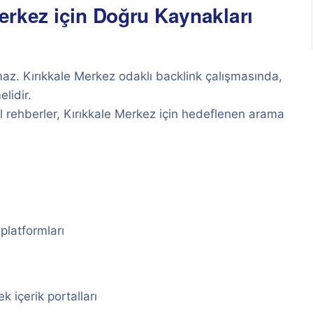
Merkez için Doğru Kaynakları
az. Kırıkkale Merkez odaklı backlink çalışmasında,
elidir.
rel rehberler, Kırıkkale Merkez için hedeflenen arama
platformları
k içerik portalları