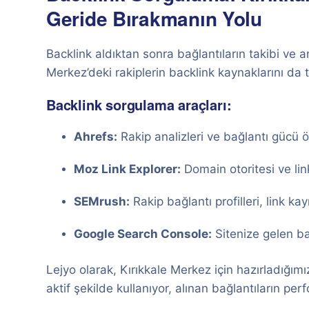
Geride Bırakmanın Yolu
Backlink aldıktan sonra bağlantıların takibi ve an
Merkez’deki rakiplerin backlink kaynaklarını da t
Backlink sorgulama araçları:
Ahrefs:
Rakip analizleri ve bağlantı gücü 
Moz Link Explorer:
Domain otoritesi ve lin
SEMrush:
Rakip bağlantı profilleri, link kayn
Google Search Console:
Sitenize gelen bağ
Lejyo olarak, Kırıkkale Merkez için hazırladığımı
aktif şekilde kullanıyor, alınan bağlantıların pe