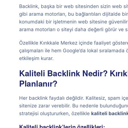
Backlink, başka bir web sitesinden sizin web sit
gibi arama motorları, bu bağlantıları dijitalde b
konumdaki bir işletmenin web sitesine güvenilir
arama motorları o siteyi daha değerli görür ve s
Özellikle Kırıkkale Merkez içinde faaliyet göster
çalışmaları ile hem Google’da lokal sıralamada 
etkileşim kurar.
Kaliteli Backlink Nedir? Kırı
Planlanır?
Her backlink faydalı değildir. Kalitesiz, spam içe
sitenize zarar verebilir. Bu nedenle bulunduğu
stratejisi oluştururken, özellikle
kaliteli backlin
Kaliteli backlink’lerin özellikleri: