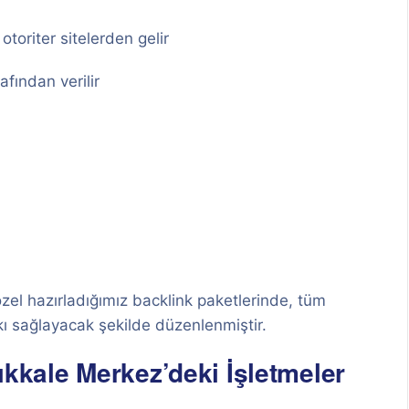
toriter sitelerden gelir
afından verilir
özel hazırladığımız backlink paketlerinde, tüm
kı sağlayacak şekilde düzenlenmiştir.
ıkkale Merkez’deki İşletmeler