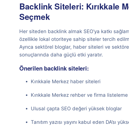
Backlink Siteleri: Kırıkkale 
Seçmek
Her siteden backlink almak SEO’ya katkı sağlam
özellikle lokal otoriteye sahip siteler tercih edilm
Ayrıca sektörel bloglar, haber siteleri ve sektö
sonuçlarında daha güçlü etki yaratır.
Önerilen backlink siteleri:
Kırıkkale Merkez haber siteleri
Kırıkkale Merkez rehber ve firma listeleme 
Ulusal çapta SEO değeri yüksek bloglar
Tanıtım yazısı yayını kabul eden DA’sı yükse