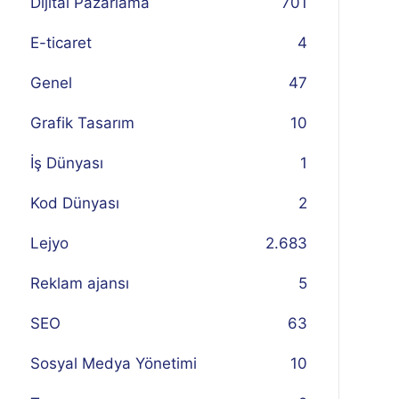
Dijital Pazarlama
701
E-ticaret
4
Genel
47
Grafik Tasarım
10
İş Dünyası
1
Kod Dünyası
2
Lejyo
2.683
Reklam ajansı
5
SEO
63
Sosyal Medya Yönetimi
10