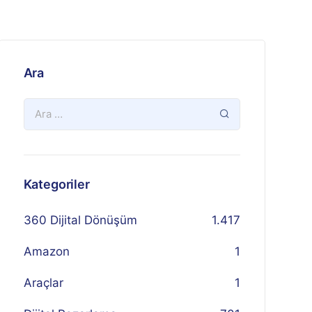
Ara
Kategoriler
360 Dijital Dönüşüm
1.417
Amazon
1
Araçlar
1