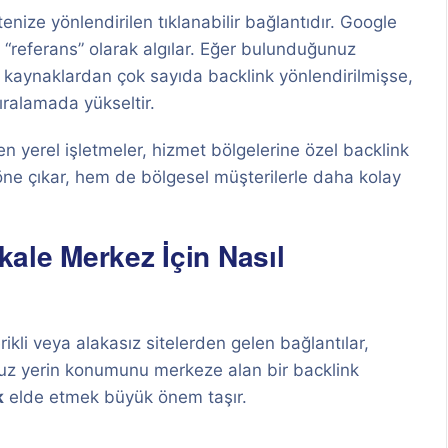
enize yönlendirilen tıklanabilir bağlantıdır. Google
ir “referans” olarak algılar. Eğer bulunduğunuz
 kaynaklardan çok sayıda backlink yönlendirilmişse,
ıralamada yükseltir.
en yerel işletmeler, hizmet bölgelerine özel backlink
öne çıkar, hem de bölgesel müşterilerle daha kolay
kkale Merkez İçin Nasıl
rikli veya alakasız sitelerden gelen bağlantılar,
nuz yerin konumunu merkeze alan bir backlink
k
elde etmek büyük önem taşır.