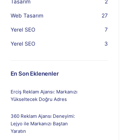
Tasarım
2
Web Tasarım
27
Yerel SEO
7
Yerel SEO
3
En Son Eklenenler
Erciş Reklam Ajansı: Markanızı
Yükseltecek Doğru Adres
360 Reklam Ajansı Deneyimi:
Lejyo ile Markanızı Baştan
Yaratın