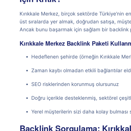
Kırıkkale Merkez, birçok sektörde Türkiye’nin en
üst sıralarda yer almak, doğrudan satışa, müşter
Ancak bunu başarmak için sağlam bir backlink pr
Kırıkkale Merkez Backlink Paketi Kullanm
Hedeflenen şehirde (örneğin Kırıkkale Merk
Zaman kaybı olmadan etkili bağlantılar eld
SEO risklerinden korunmuş olursunuz
Doğru içerikle desteklenmiş, sektörel çeşitl
Yerel müşterilerin sizi daha kolay bulması 
Backlink Sorgulama: Kırıkkal