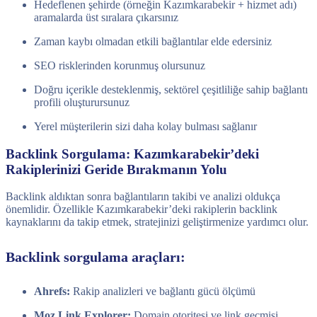
Hedeflenen şehirde (örneğin Kazımkarabekir + hizmet adı)
aramalarda üst sıralara çıkarsınız
Zaman kaybı olmadan etkili bağlantılar elde edersiniz
SEO risklerinden korunmuş olursunuz
Doğru içerikle desteklenmiş, sektörel çeşitliliğe sahip bağlantı
profili oluşturursunuz
Yerel müşterilerin sizi daha kolay bulması sağlanır
Backlink Sorgulama: Kazımkarabekir’deki
Rakiplerinizi Geride Bırakmanın Yolu
Backlink aldıktan sonra bağlantıların takibi ve analizi oldukça
önemlidir. Özellikle Kazımkarabekir’deki rakiplerin backlink
kaynaklarını da takip etmek, stratejinizi geliştirmenize yardımcı olur.
Backlink sorgulama araçları:
Ahrefs:
Rakip analizleri ve bağlantı gücü ölçümü
Moz Link Explorer:
Domain otoritesi ve link geçmişi