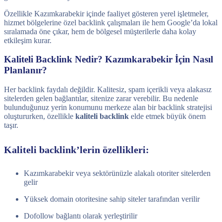
Özellikle Kazımkarabekir içinde faaliyet gösteren yerel işletmeler,
hizmet bölgelerine özel backlink çalışmaları ile hem Google’da lokal
sıralamada öne çıkar, hem de bölgesel müşterilerle daha kolay
etkileşim kurar.
Kaliteli Backlink Nedir? Kazımkarabekir İçin Nasıl
Planlanır?
Her backlink faydalı değildir. Kalitesiz, spam içerikli veya alakasız
sitelerden gelen bağlantılar, sitenize zarar verebilir. Bu nedenle
bulunduğunuz yerin konumunu merkeze alan bir backlink stratejisi
oluştururken, özellikle
kaliteli backlink
elde etmek büyük önem
taşır.
Kaliteli backlink’lerin özellikleri:
Kazımkarabekir veya sektörünüzle alakalı otoriter sitelerden
gelir
Yüksek domain otoritesine sahip siteler tarafından verilir
Dofollow bağlantı olarak yerleştirilir