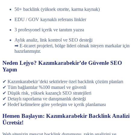
50+ backlink (yüksek otorite, karma kaynak)
EDU / GOV kaynaklı referans linkler
3 profesyonel içerik ve tanıtım yazısı
Aylık analiz, link kontrol ve SEO desteği
➡ E-ticaret projeleri, bölge lideri olmak isteyen markalar için
hazırlanmıştır.
Neden Lejyo? Kazımkarabekir’de Güvenle SEO
Yapın
✔ Kazımkarabekir’deki sektörlere özel backlink çözüm planları
✔ Tüm bağlantılar %100 manuel ve güvenli
✔ Düşük risk, yüksek kazançlı SEO stratejileri
✔ Detaylı raporlama ve danışmanlık desteği
✔ Hedef kelimelere göre yerleşim ve içerik planlaması
Hemen Başlayın: Kazımkarabekir Backlink Analizi
Ücretsiz!
Web sitenizin mevcut backlink durumunu, rakip analizini ve