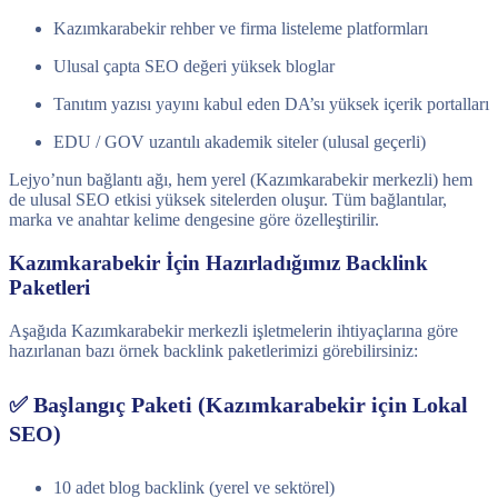
Kazımkarabekir rehber ve firma listeleme platformları
Ulusal çapta SEO değeri yüksek bloglar
Tanıtım yazısı yayını kabul eden DA’sı yüksek içerik portalları
EDU / GOV uzantılı akademik siteler (ulusal geçerli)
Lejyo’nun bağlantı ağı, hem yerel (Kazımkarabekir merkezli) hem
de ulusal SEO etkisi yüksek sitelerden oluşur. Tüm bağlantılar,
marka ve anahtar kelime dengesine göre özelleştirilir.
Kazımkarabekir İçin Hazırladığımız Backlink
Paketleri
Aşağıda Kazımkarabekir merkezli işletmelerin ihtiyaçlarına göre
hazırlanan bazı örnek backlink paketlerimizi görebilirsiniz:
✅ Başlangıç Paketi (Kazımkarabekir için Lokal
SEO)
10 adet blog backlink (yerel ve sektörel)