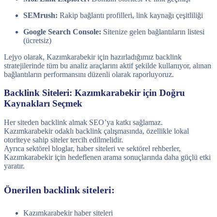
SEMrush:
Rakip bağlantı profilleri, link kaynağı çeşitliliği
Google Search Console:
Sitenize gelen bağlantıların listesi
(ücretsiz)
Lejyo olarak, Kazımkarabekir için hazırladığımız backlink
stratejilerinde tüm bu analiz araçlarını aktif şekilde kullanıyor, alınan
bağlantıların performansını düzenli olarak raporluyoruz.
Backlink Siteleri: Kazımkarabekir için Doğru
Kaynakları Seçmek
Her siteden backlink almak SEO’ya katkı sağlamaz.
Kazımkarabekir odaklı backlink çalışmasında, özellikle lokal
otoriteye sahip siteler tercih edilmelidir.
Ayrıca sektörel bloglar, haber siteleri ve sektörel rehberler,
Kazımkarabekir için hedeflenen arama sonuçlarında daha güçlü etki
yaratır.
Önerilen backlink siteleri:
Kazımkarabekir haber siteleri