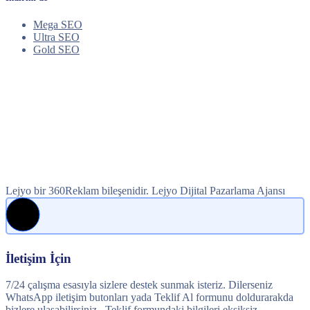
Mega SEO
Ultra SEO
Gold SEO
Lejyo bir 360Reklam bileşenidir. Lejyo Dijital Pazarlama Ajansı
İletişim İçin
7/24 çalışma esasıyla sizlere destek sunmak isteriz. Dilerseniz
WhatsApp iletişim butonları yada Teklif Al formunu doldurarakda
bizlere ulaşabilirsiniz.. Teklif formundaki bilgileri eksiksiz