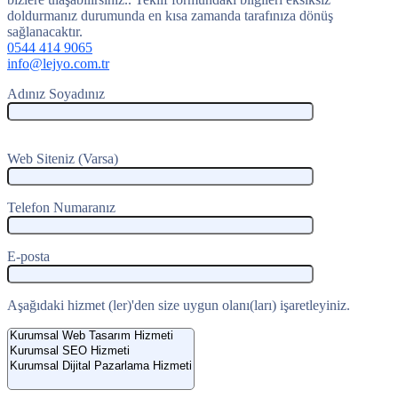
doldurmanız durumunda en kısa zamanda tarafınıza dönüş
sağlanacaktır.
0544 414 9065
info@lejyo.com.tr
Adınız Soyadınız
Web Siteniz (Varsa)
Telefon Numaranız
E-posta
Aşağıdaki hizmet (ler)'den size uygun olanı(ları) işaretleyiniz.