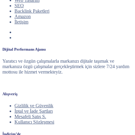
Web Tasarım
SEO
Backlink Paketleri
Amazon
İletişim
Dijital Performans Ajansı
Yaratıcı ve özgün çalışmalarla markanızı dijitale taşımak ve
markanıza özgü çalışmalar gerçekleştirmek için sizlere 7/24 yardım
mottosu ile hizmet vermekteyiz.
Alışveriş
Gizlilik ve Güvenlik
İptal ve İade Şartları
Mesafeli Satış S.
Kullanıcı Sözleşmesi
İndirim’de