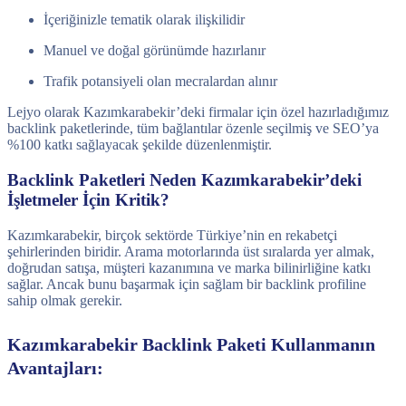
İçeriğinizle tematik olarak ilişkilidir
Manuel ve doğal görünümde hazırlanır
Trafik potansiyeli olan mecralardan alınır
Lejyo olarak Kazımkarabekir’deki firmalar için özel hazırladığımız
backlink paketlerinde, tüm bağlantılar özenle seçilmiş ve SEO’ya
%100 katkı sağlayacak şekilde düzenlenmiştir.
Backlink Paketleri Neden Kazımkarabekir’deki
İşletmeler İçin Kritik?
Kazımkarabekir, birçok sektörde Türkiye’nin en rekabetçi
şehirlerinden biridir. Arama motorlarında üst sıralarda yer almak,
doğrudan satışa, müşteri kazanımına ve marka bilinirliğine katkı
sağlar. Ancak bunu başarmak için sağlam bir backlink profiline
sahip olmak gerekir.
Kazımkarabekir Backlink Paketi Kullanmanın
Avantajları: