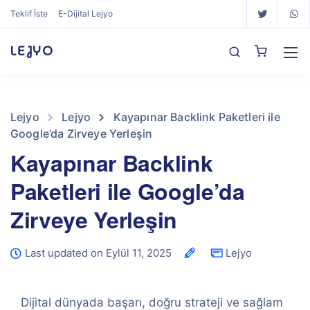
Teklif İste
E-Dijital Lejyo
LEJYO
Lejyo
Lejyo
Kayapınar Backlink Paketleri ile
Google’da Zirveye Yerleşin
Kayapınar Backlink
Paketleri ile Google’da
Zirveye Yerleşin
Last updated on Eylül 11, 2025
Lejyo
Dijital dünyada başarı, doğru strateji ve sağlam