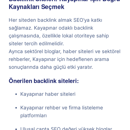
Kaynakları Seçmek
Her siteden backlink almak SEO’ya katkı
sağlamaz. Kayapınar odaklı backlink
çalışmasında, özellikle lokal otoriteye sahip
siteler tercih edilmelidir.
Ayrıca sektörel bloglar, haber siteleri ve sektörel
rehberler, Kayapınar için hedeflenen arama
sonuçlarında daha güçlü etki yaratır.
Önerilen backlink siteleri:
Kayapınar haber siteleri
Kayapınar rehber ve firma listeleme
platformları
Ulusal çapta SEO değeri yüksek bloglar