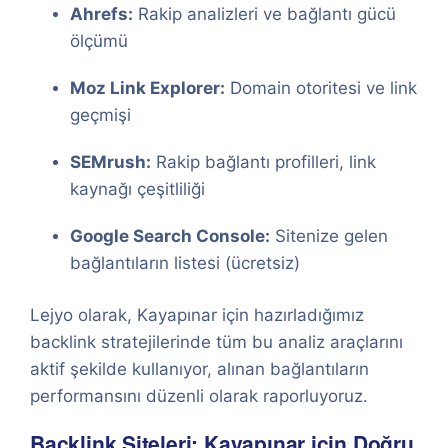
Ahrefs:
Rakip analizleri ve bağlantı gücü
ölçümü
Moz Link Explorer:
Domain otoritesi ve link
geçmişi
SEMrush:
Rakip bağlantı profilleri, link
kaynağı çeşitliliği
Google Search Console:
Sitenize gelen
bağlantıların listesi (ücretsiz)
Lejyo olarak, Kayapınar için hazırladığımız
backlink stratejilerinde tüm bu analiz araçlarını
aktif şekilde kullanıyor, alınan bağlantıların
performansını düzenli olarak raporluyoruz.
Backlink Siteleri: Kayapınar için Doğru