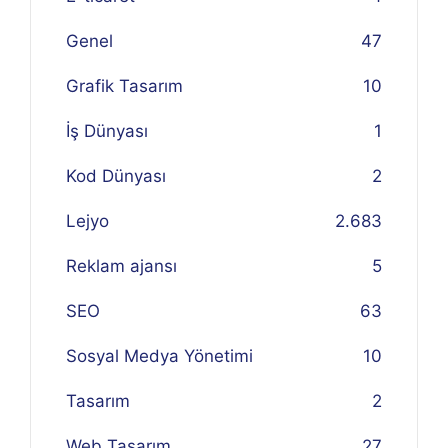
Genel
47
Grafik Tasarım
10
İş Dünyası
1
Kod Dünyası
2
Lejyo
2.683
Reklam ajansı
5
SEO
63
Sosyal Medya Yönetimi
10
Tasarım
2
Web Tasarım
27