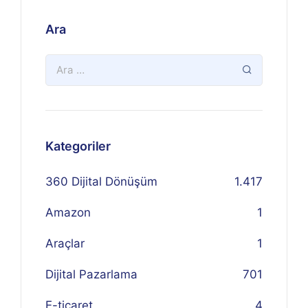
Ara
Kategoriler
360 Dijital Dönüşüm
1.417
Amazon
1
Araçlar
1
Dijital Pazarlama
701
E-ticaret
4