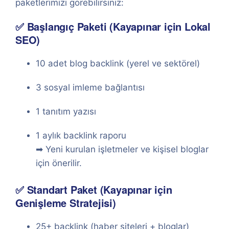
paketlerimizi görebilirsiniz:
✅ Başlangıç Paketi (Kayapınar için Lokal
SEO)
10 adet blog backlink (yerel ve sektörel)
3 sosyal imleme bağlantısı
1 tanıtım yazısı
1 aylık backlink raporu
➡ Yeni kurulan işletmeler ve kişisel bloglar
için önerilir.
✅ Standart Paket (Kayapınar için
Genişleme Stratejisi)
25+ backlink (haber siteleri + bloglar)