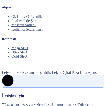
Alışveriş
Gizlilik ve Güvenlik
İptal ve İade Şartları
Mesafeli Satış S.
Kullanıcı Sözleşmesi
İndirim’de
Mega SEO
Ultra SEO
Gold SEO
Lejyo bir 360Reklam bileşenidir. Lejyo Dijital Pazarlama Ajansı
İletişim İçin
7/24 çalışma esasıyla sizlere destek sunmak isteriz. Dilerseniz