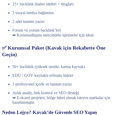
25+ backlink (haber siteleri + bloglar)
5 sosyal medya bağlantısı
2 adet tanıtım yazısı
Forum ve yorum backlink’leri
➡ Kurumsallaşma sürecindeki işletmeler için ideal.
✅ Kurumsal Paket (Kavak için Rekabette Öne
Geçin)
50+ backlink (yüksek otorite, karma kaynak)
EDU / GOV kaynaklı referans linkler
3 profesyonel içerik ve tanıtım yazısı
Aylık analiz, link kontrol ve SEO desteği
➡ E-ticaret projeleri, bölge lideri olmak isteyen markalar için
hazırlanmıştır.
Neden Lejyo? Kavak’de Güvenle SEO Yapın