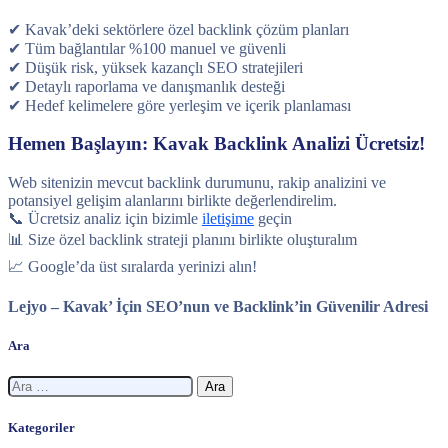
✔ Kavak’deki sektörlere özel backlink çözüm planları
✔ Tüm bağlantılar %100 manuel ve güvenli
✔ Düşük risk, yüksek kazançlı SEO stratejileri
✔ Detaylı raporlama ve danışmanlık desteği
✔ Hedef kelimelere göre yerleşim ve içerik planlaması
Hemen Başlayın: Kavak Backlink Analizi Ücretsiz!
Web sitenizin mevcut backlink durumunu, rakip analizini ve
potansiyel gelişim alanlarını birlikte değerlendirelim.
📞 Ücretsiz analiz için bizimle
iletişime
geçin
📊 Size özel backlink strateji planını birlikte oluşturalım
📈 Google’da üst sıralarda yerinizi alın!
Lejyo – Kavak’ İçin SEO’nun ve Backlink’in Güvenilir Adresi
Ara
Arama:
Kategoriler