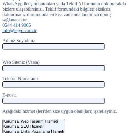
WhatsApp iletişim butonları yada Teklif Al formunu doldurarakda
bizlere ulaşabilirsiniz.. Teklif formundaki bilgileri eksiksiz
doldurmanız durumunda en kısa zamanda tarafınıza dönüş
sağlanacaktır.
0544 414 9065
info@lejyo.com.tr
Adınız Soyadınız
Web Siteniz (Varsa)
Telefon Numaranız
E-posta
Aşağıdaki hizmet (ler)'den size uygun olanı(ları) işaretleyiniz.