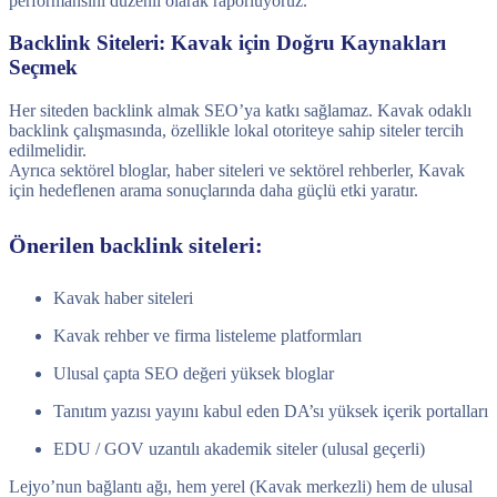
performansını düzenli olarak raporluyoruz.
Backlink Siteleri: Kavak için Doğru Kaynakları
Seçmek
Her siteden backlink almak SEO’ya katkı sağlamaz. Kavak odaklı
backlink çalışmasında, özellikle lokal otoriteye sahip siteler tercih
edilmelidir.
Ayrıca sektörel bloglar, haber siteleri ve sektörel rehberler, Kavak
için hedeflenen arama sonuçlarında daha güçlü etki yaratır.
Önerilen backlink siteleri:
Kavak haber siteleri
Kavak rehber ve firma listeleme platformları
Ulusal çapta SEO değeri yüksek bloglar
Tanıtım yazısı yayını kabul eden DA’sı yüksek içerik portalları
EDU / GOV uzantılı akademik siteler (ulusal geçerli)
Lejyo’nun bağlantı ağı, hem yerel (Kavak merkezli) hem de ulusal