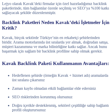
Lejyo olarak Kavak’deki firmalar için özel hazırladığımız backlink
paketlerinde, tüm bağlantılar özenle seçilmiş ve SEO’ya %100 katkı
sağlayacak şekilde düzenlenmiştir.
Backlink Paketleri Neden Kavak’deki İşletmeler İçin
Kritik?
Kavak, birçok sektörde Türkiye’nin en rekabetçi şehirlerinden
biridir. Arama motorlarında üst sıralarda yer almak, doğrudan satışa,
müşteri kazanımına ve marka bilinirliğine katkı sağlar. Ancak bunu
başarmak için sağlam bir backlink profiline sahip olmak gerekir.
Kavak Backlink Paketi Kullanmanın Avantajları:
Hedeflenen şehirde (örneğin Kavak + hizmet adı) aramalarda
üst sıralara çıkarsınız
Zaman kaybı olmadan etkili bağlantılar elde edersiniz
SEO risklerinden korunmuş olursunuz
Doğru içerikle desteklenmiş, sektörel çeşitliliğe sahip bağlantı
profili oluşturursunuz