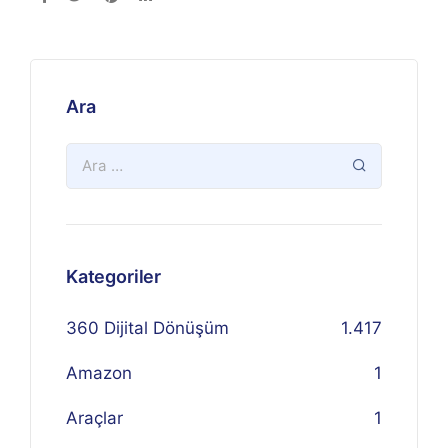
Ara
Kategoriler
360 Dijital Dönüşüm
1.417
Amazon
1
Araçlar
1