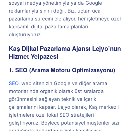
sosyal medya yönetimiyle ya da Google
reklamlarıyla sınırlı değil. Biz, uçtan uca
pazarlama sürecini ele alıyor, her işletmeye özel
kapsamlı dijital pazarlama planları
oluşturuyoruz.
Kaş Dijital Pazarlama Ajansı Lejyo’nun
Hizmet Yelpazesi
1. SEO (Arama Motoru Optimizasyonu)
SEO
, web sitenizin Google ve diğer arama
motorlarında organik olarak üst sıralarda
görünmesini sağlayan teknik ve içerik
çalışmalarını kapsar. Lejyo olarak, Kaş merkezli
işletmelere özel lokal SEO stratejileri
geliştiriyoruz. Böylece potansiyel müşteriler sizi
aradığında doğrudan sizinle karşılaşıyor.