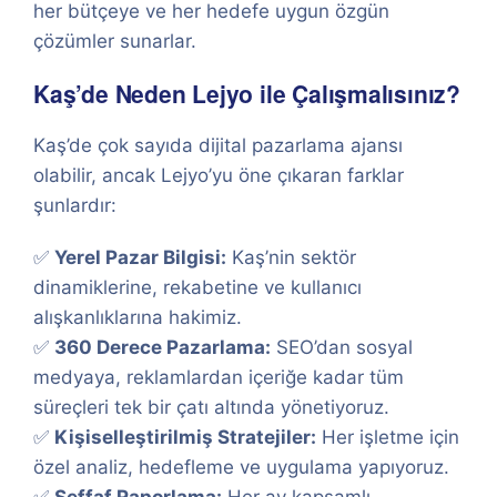
her bütçeye ve her hedefe uygun özgün
çözümler sunarlar.
Kaş’de Neden Lejyo ile Çalışmalısınız?
Kaş’de çok sayıda dijital pazarlama ajansı
olabilir, ancak Lejyo’yu öne çıkaran farklar
şunlardır:
✅
Yerel Pazar Bilgisi:
Kaş’nin sektör
dinamiklerine, rekabetine ve kullanıcı
alışkanlıklarına hakimiz.
✅
360 Derece Pazarlama:
SEO’dan sosyal
medyaya, reklamlardan içeriğe kadar tüm
süreçleri tek bir çatı altında yönetiyoruz.
✅
Kişiselleştirilmiş Stratejiler:
Her işletme için
özel analiz, hedefleme ve uygulama yapıyoruz.