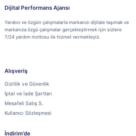
Dijital Performans Ajansı
Yaratıcı ve özgün çalışmalarla markanızı dijitale taşımak ve
markanıza özgü çalışmalar gerçekleştirmek için sizlere
7/24 yardım mottosu ile hizmet vermekteyiz.
Alışveriş
Gizlilik ve Güvenlik
İptal ve İade Şartları
Mesafeli Satış S.
Kullanıcı Sözleşmesi
İndirim’de