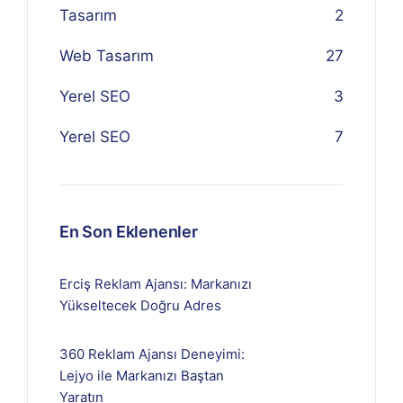
Tasarım
2
Web Tasarım
27
Yerel SEO
3
Yerel SEO
7
En Son Eklenenler
Erciş Reklam Ajansı: Markanızı
Yükseltecek Doğru Adres
360 Reklam Ajansı Deneyimi:
Lejyo ile Markanızı Baştan
Yaratın