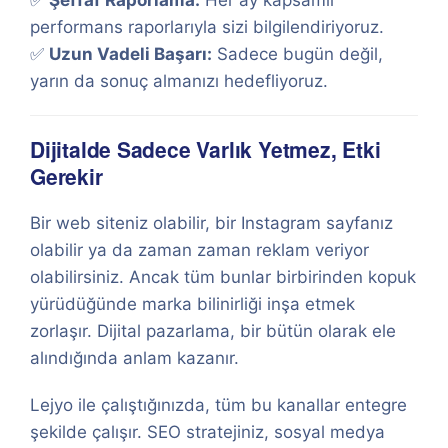
✅
Şeffaf Raporlama:
Her ay kapsamlı
performans raporlarıyla sizi bilgilendiriyoruz.
✅
Uzun Vadeli Başarı:
Sadece bugün değil,
yarın da sonuç almanızı hedefliyoruz.
Dijitalde Sadece Varlık Yetmez, Etki
Gerekir
Bir web siteniz olabilir, bir Instagram sayfanız
olabilir ya da zaman zaman reklam veriyor
olabilirsiniz. Ancak tüm bunlar birbirinden kopuk
yürüdüğünde marka bilinirliği inşa etmek
zorlaşır. Dijital pazarlama, bir bütün olarak ele
alındığında anlam kazanır.
Lejyo ile çalıştığınızda, tüm bu kanallar entegre
şekilde çalışır. SEO stratejiniz, sosyal medya