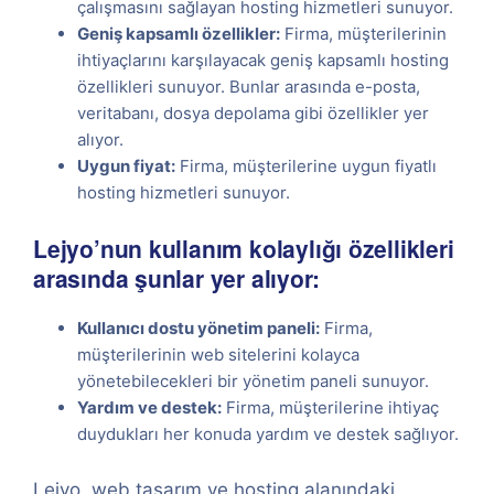
çalışmasını sağlayan hosting hizmetleri sunuyor.
Geniş kapsamlı özellikler:
Firma, müşterilerinin
ihtiyaçlarını karşılayacak geniş kapsamlı hosting
özellikleri sunuyor. Bunlar arasında e-posta,
veritabanı, dosya depolama gibi özellikler yer
alıyor.
Uygun fiyat:
Firma, müşterilerine uygun fiyatlı
hosting hizmetleri sunuyor.
Lejyo’nun kullanım kolaylığı özellikleri
arasında şunlar yer alıyor:
Kullanıcı dostu yönetim paneli:
Firma,
müşterilerinin web sitelerini kolayca
yönetebilecekleri bir yönetim paneli sunuyor.
Yardım ve destek:
Firma, müşterilerine ihtiyaç
duydukları her konuda yardım ve destek sağlıyor.
Lejyo, web tasarım ve hosting alanındaki