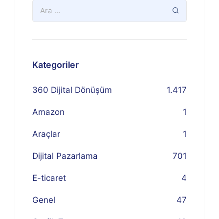
Kategoriler
360 Dijital Dönüşüm
1.417
Amazon
1
Araçlar
1
Dijital Pazarlama
701
E-ticaret
4
Genel
47