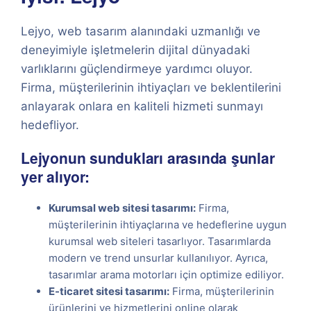
Lejyo, web tasarım alanındaki uzmanlığı ve
deneyimiyle işletmelerin dijital dünyadaki
varlıklarını güçlendirmeye yardımcı oluyor.
Firma, müşterilerinin ihtiyaçları ve beklentilerini
anlayarak onlara en kaliteli hizmeti sunmayı
hedefliyor.
Lejyonun sundukları arasında şunlar
yer alıyor:
Kurumsal web sitesi tasarımı:
Firma,
müşterilerinin ihtiyaçlarına ve hedeflerine uygun
kurumsal web siteleri tasarlıyor. Tasarımlarda
modern ve trend unsurlar kullanılıyor. Ayrıca,
tasarımlar arama motorları için optimize ediliyor.
E-ticaret sitesi tasarımı:
Firma, müşterilerinin
ürünlerini ve hizmetlerini online olarak