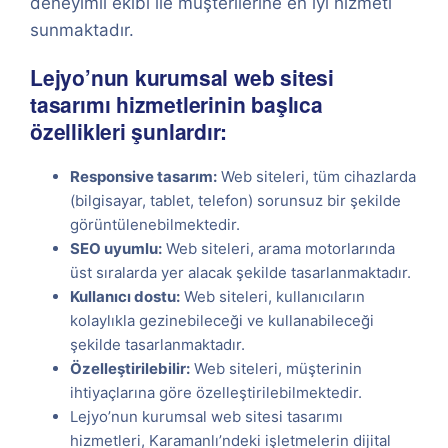
deneyimli ekibi ile müşterilerine en iyi hizmeti
sunmaktadır.
Lejyo’nun kurumsal web sitesi
tasarımı hizmetlerinin başlıca
özellikleri şunlardır:
Responsive tasarım:
Web siteleri, tüm cihazlarda
(bilgisayar, tablet, telefon) sorunsuz bir şekilde
görüntülenebilmektedir.
SEO uyumlu:
Web siteleri, arama motorlarında
üst sıralarda yer alacak şekilde tasarlanmaktadır.
Kullanıcı dostu:
Web siteleri, kullanıcıların
kolaylıkla gezinebileceği ve kullanabileceği
şekilde tasarlanmaktadır.
Özelleştirilebilir:
Web siteleri, müşterinin
ihtiyaçlarına göre özelleştirilebilmektedir.
Lejyo’nun kurumsal web sitesi tasarımı
hizmetleri, Karamanlı’ndeki işletmelerin dijital