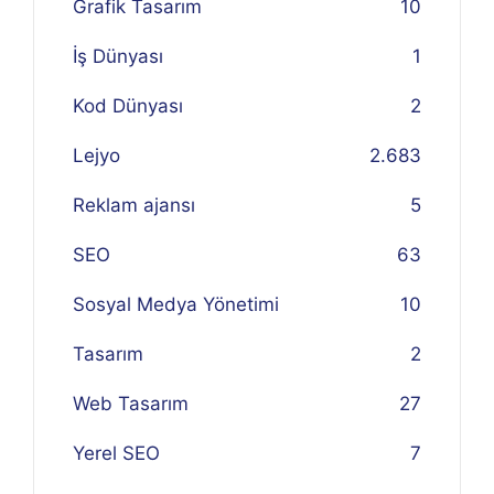
Grafik Tasarım
10
İş Dünyası
1
Kod Dünyası
2
Lejyo
2.683
Reklam ajansı
5
SEO
63
Sosyal Medya Yönetimi
10
Tasarım
2
Web Tasarım
27
Yerel SEO
7