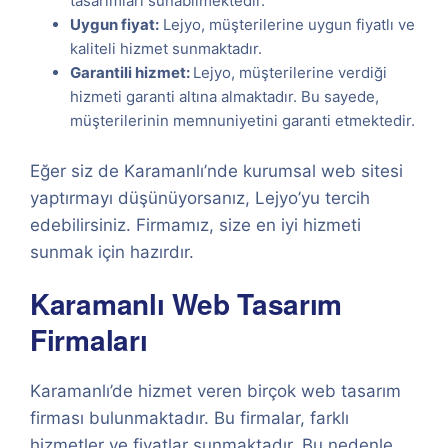
tasarımları sunabilmektedir.
Uygun fiyat:
Lejyo, müşterilerine uygun fiyatlı ve
kaliteli hizmet sunmaktadır.
Garantili hizmet:
Lejyo, müşterilerine verdiği
hizmeti garanti altına almaktadır. Bu sayede,
müşterilerinin memnuniyetini garanti etmektedir.
Eğer siz de Karamanlı’nde kurumsal web sitesi
yaptırmayı düşünüyorsanız, Lejyo’yu tercih
edebilirsiniz. Firmamız, size en iyi hizmeti
sunmak için hazırdır.
Karamanlı Web Tasarım
Firmaları
Karamanlı’de hizmet veren birçok web tasarım
firması bulunmaktadır. Bu firmalar, farklı
hizmetler ve fiyatlar sunmaktadır. Bu nedenle,