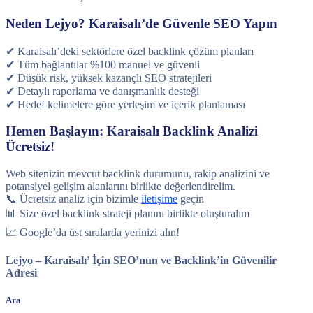
Neden Lejyo? Karaisalı’de Güvenle SEO Yapın
✔ Karaisalı’deki sektörlere özel backlink çözüm planları
✔ Tüm bağlantılar %100 manuel ve güvenli
✔ Düşük risk, yüksek kazançlı SEO stratejileri
✔ Detaylı raporlama ve danışmanlık desteği
✔ Hedef kelimelere göre yerleşim ve içerik planlaması
Hemen Başlayın: Karaisalı Backlink Analizi
Ücretsiz!
Web sitenizin mevcut backlink durumunu, rakip analizini ve
potansiyel gelişim alanlarını birlikte değerlendirelim.
📞 Ücretsiz analiz için bizimle
iletişime
geçin
📊 Size özel backlink strateji planını birlikte oluşturalım
📈 Google’da üst sıralarda yerinizi alın!
Lejyo – Karaisalı’ İçin SEO’nun ve Backlink’in Güvenilir
Adresi
Ara