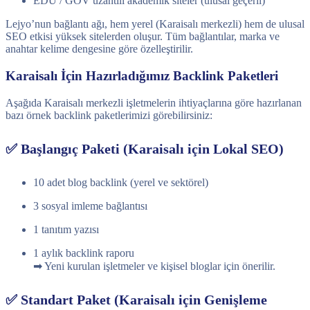
EDU / GOV uzantılı akademik siteler (ulusal geçerli)
Lejyo’nun bağlantı ağı, hem yerel (Karaisalı merkezli) hem de ulusal
SEO etkisi yüksek sitelerden oluşur. Tüm bağlantılar, marka ve
anahtar kelime dengesine göre özelleştirilir.
Karaisalı İçin Hazırladığımız Backlink Paketleri
Aşağıda Karaisalı merkezli işletmelerin ihtiyaçlarına göre hazırlanan
bazı örnek backlink paketlerimizi görebilirsiniz:
✅ Başlangıç Paketi (Karaisalı için Lokal SEO)
10 adet blog backlink (yerel ve sektörel)
3 sosyal imleme bağlantısı
1 tanıtım yazısı
1 aylık backlink raporu
➡ Yeni kurulan işletmeler ve kişisel bloglar için önerilir.
✅ Standart Paket (Karaisalı için Genişleme