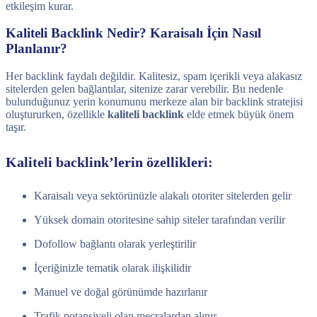
etkileşim kurar.
Kaliteli Backlink Nedir? Karaisalı İçin Nasıl
Planlanır?
Her backlink faydalı değildir. Kalitesiz, spam içerikli veya alakasız
sitelerden gelen bağlantılar, sitenize zarar verebilir. Bu nedenle
bulunduğunuz yerin konumunu merkeze alan bir backlink stratejisi
oluştururken, özellikle
kaliteli backlink
elde etmek büyük önem
taşır.
Kaliteli backlink’lerin özellikleri:
Karaisalı veya sektörünüzle alakalı otoriter sitelerden gelir
Yüksek domain otoritesine sahip siteler tarafından verilir
Dofollow bağlantı olarak yerleştirilir
İçeriğinizle tematik olarak ilişkilidir
Manuel ve doğal görünümde hazırlanır
Trafik potansiyeli olan mecralardan alınır