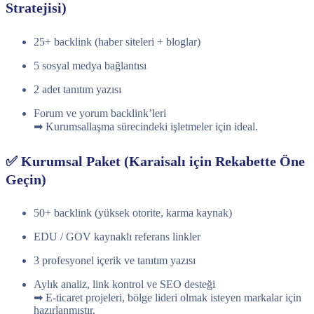
Stratejisi)
25+ backlink (haber siteleri + bloglar)
5 sosyal medya bağlantısı
2 adet tanıtım yazısı
Forum ve yorum backlink’leri
➡ Kurumsallaşma sürecindeki işletmeler için ideal.
✅ Kurumsal Paket (Karaisalı için Rekabette Öne
Geçin)
50+ backlink (yüksek otorite, karma kaynak)
EDU / GOV kaynaklı referans linkler
3 profesyonel içerik ve tanıtım yazısı
Aylık analiz, link kontrol ve SEO desteği
➡ E-ticaret projeleri, bölge lideri olmak isteyen markalar için
hazırlanmıştır.