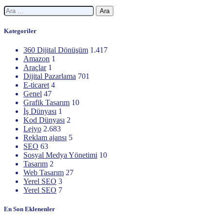
Arama:
Kategoriler
360 Dijital Dönüşüm
1.417
Amazon
1
Araçlar
1
Dijital Pazarlama
701
E-ticaret
4
Genel
47
Grafik Tasarım
10
İş Dünyası
1
Kod Dünyası
2
Lejyo
2.683
Reklam ajansı
5
SEO
63
Sosyal Medya Yönetimi
10
Tasarım
2
Web Tasarım
27
Yerel SEO
3
Yerel SEO
7
En Son Eklenenler