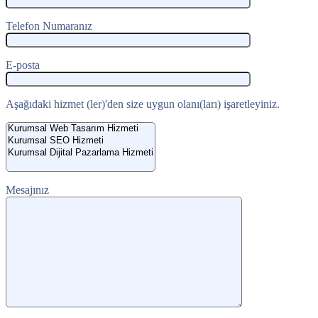
Telefon Numaranız
E-posta
Aşağıdaki hizmet (ler)'den size uygun olanı(ları) işaretleyiniz.
Mesajınız