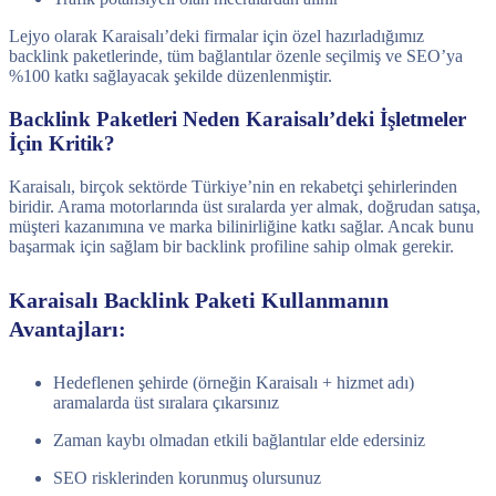
Lejyo olarak Karaisalı’deki firmalar için özel hazırladığımız
backlink paketlerinde, tüm bağlantılar özenle seçilmiş ve SEO’ya
%100 katkı sağlayacak şekilde düzenlenmiştir.
Backlink Paketleri Neden Karaisalı’deki İşletmeler
İçin Kritik?
Karaisalı, birçok sektörde Türkiye’nin en rekabetçi şehirlerinden
biridir. Arama motorlarında üst sıralarda yer almak, doğrudan satışa,
müşteri kazanımına ve marka bilinirliğine katkı sağlar. Ancak bunu
başarmak için sağlam bir backlink profiline sahip olmak gerekir.
Karaisalı Backlink Paketi Kullanmanın
Avantajları:
Hedeflenen şehirde (örneğin Karaisalı + hizmet adı)
aramalarda üst sıralara çıkarsınız
Zaman kaybı olmadan etkili bağlantılar elde edersiniz
SEO risklerinden korunmuş olursunuz