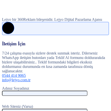
Lejyo bir 360Reklam bileşenidir. Lejyo Dijital Pazarlama Ajansı
İletişim İçin
7/24 çalışma esasıyla sizlere destek sunmak isteriz. Dilerseniz
WhatsApp iletişim butonları yada Teklif Al formunu doldurarakda
bizlere ulaşabilirsiniz.. Teklif formundaki bilgileri eksiksiz
doldurmanız durumunda en kısa zamanda tarafınıza dönüş
sağlanacaktır.
0544 414 9065
info@lejyo.com.tr
Adınız Soyadınız
Web Siteniz (Varsa)