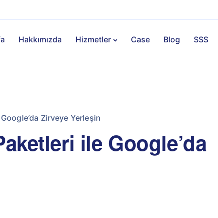
fa
Hakkımızda
Hizmetler
Case
Blog
SSS
e Google’da Zirveye Yerleşin
Paketleri ile Google’da