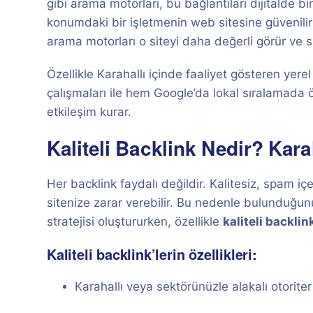
gibi arama motorları, bu bağlantıları dijitalde b
konumdaki bir işletmenin web sitesine güvenilir
arama motorları o siteyi daha değerli görür ve s
Özellikle Karahallı içinde faaliyet gösteren yere
çalışmaları ile hem Google’da lokal sıralamada 
etkileşim kurar.
Kaliteli Backlink Nedir? Karah
Her backlink faydalı değildir. Kalitesiz, spam içe
sitenize zarar verebilir. Bu nedenle bulunduğu
stratejisi oluştururken, özellikle
kaliteli backlin
Kaliteli backlink’lerin özellikleri:
Karahallı veya sektörünüzle alakalı otoriter