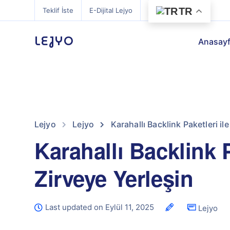
TR
Teklif İste
E-Dijital Lejyo
LEJYO
Anasay
Lejyo
Lejyo
Karahallı Backlink Paketleri il
Karahallı Backlink 
Zirveye Yerleşin
Last updated on Eylül 11, 2025
Lejyo