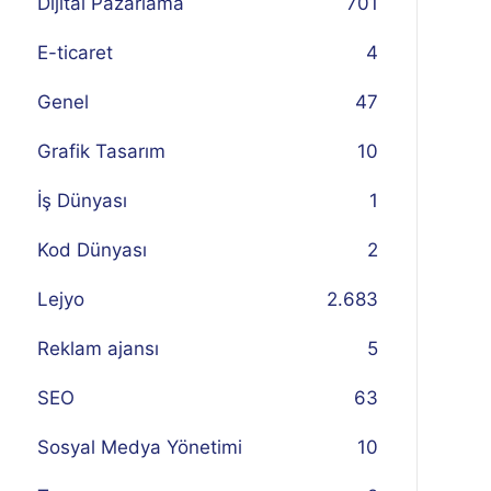
Dijital Pazarlama
701
E-ticaret
4
Genel
47
Grafik Tasarım
10
İş Dünyası
1
Kod Dünyası
2
Lejyo
2.683
Reklam ajansı
5
SEO
63
Sosyal Medya Yönetimi
10