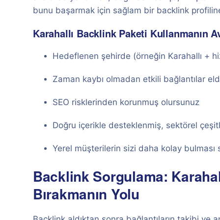
bunu başarmak için sağlam bir backlink profilin
Karahallı Backlink Paketi Kullanmanın Av
Hedeflenen şehirde (örneğin Karahallı + hi
Zaman kaybı olmadan etkili bağlantılar eld
SEO risklerinden korunmuş olursunuz
Doğru içerikle desteklenmiş, sektörel çeşitl
Yerel müşterilerin sizi daha kolay bulması 
Backlink Sorgulama: Karahall
Bırakmanın Yolu
Backlink aldıktan sonra bağlantıların takibi ve an