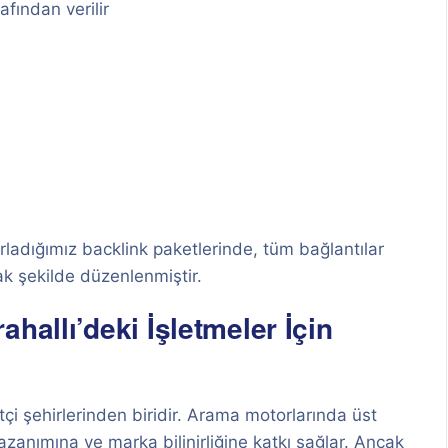
afından verilir
zırladığımız backlink paketlerinde, tüm bağlantılar
k şekilde düzenlenmiştir.
hallı’deki İşletmeler İçin
tçi şehirlerinden biridir. Arama motorlarında üst
zanımına ve marka bilinirliğine katkı sağlar. Ancak