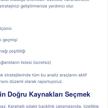
tratejinizi geliştirmenize yardımcı olur.
ölçümü
k geçmişi
ağı çeşitliliği
lantıların listesi (ücretsiz)
nk stratejilerinde tüm bu analiz araçlarını aktif
nsını düzenli olarak raporluyoruz.
 için Doğru Kaynakları Seçmek
z. Karahallı odaklı backlink çalışmasında, özellikle