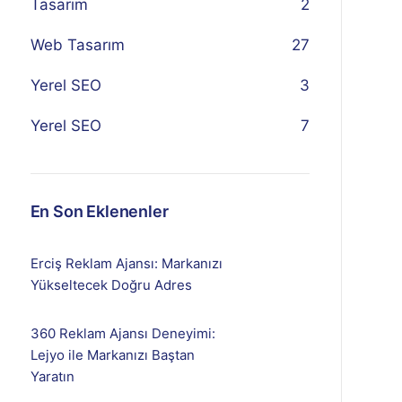
Tasarım
2
Web Tasarım
27
Yerel SEO
3
Yerel SEO
7
En Son Eklenenler
Erciş Reklam Ajansı: Markanızı
Yükseltecek Doğru Adres
360 Reklam Ajansı Deneyimi:
Lejyo ile Markanızı Baştan
Yaratın