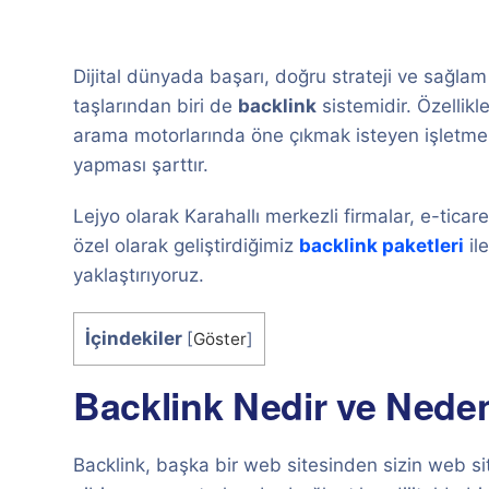
Dijital dünyada başarı, doğru strateji ve sağlam
taşlarından biri de
backlink
sistemidir. Özellikl
arama motorlarında öne çıkmak isteyen işletmel
yapması şarttır.
Lejyo olarak Karahallı merkezli firmalar, e-ticaret
özel olarak geliştirdiğimiz
backlink paketleri
ile
yaklaştırıyoruz.
İçindekiler
[
Göster
]
Backlink Nedir ve Neden
Backlink, başka bir web sitesinden sizin web sit