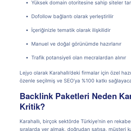
Yüksek domain otoritesine sahip siteler tar
Dofollow bağlantı olarak yerleştirilir
İçeriğinizle tematik olarak ilişkilidir
Manuel ve doğal görünümde hazırlanır
Trafik potansiyeli olan mecralardan alınır
Lejyo olarak Karahallı’deki firmalar için özel ha
özenle seçilmiş ve SEO’ya %100 katkı sağlayaca
Backlink Paketleri Neden Kara
Kritik?
Karahallı, birçok sektörde Türkiye’nin en rekabe
sıralarda yer almak, doğrudan satışa, müşteri ka