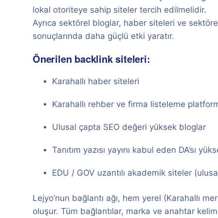
lokal otoriteye sahip siteler tercih edilmelidir.
Ayrıca sektörel bloglar, haber siteleri ve sektör
sonuçlarında daha güçlü etki yaratır.
Önerilen backlink siteleri:
Karahallı haber siteleri
Karahallı rehber ve firma listeleme platform
Ulusal çapta SEO değeri yüksek bloglar
Tanıtım yazısı yayını kabul eden DA’sı yükse
EDU / GOV uzantılı akademik siteler (ulusal
Lejyo’nun bağlantı ağı, hem yerel (Karahallı me
oluşur. Tüm bağlantılar, marka ve anahtar kelime