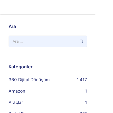
Ara
Kategoriler
360 Dijital Dönüşüm
1.417
Amazon
1
Araçlar
1