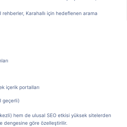
el rehberler, Karahallı için hedeflenen arama
ları
k içerik portalları
 geçerli)
rkezli) hem de ulusal SEO etkisi yüksek sitelerden
 dengesine göre özelleştirilir.