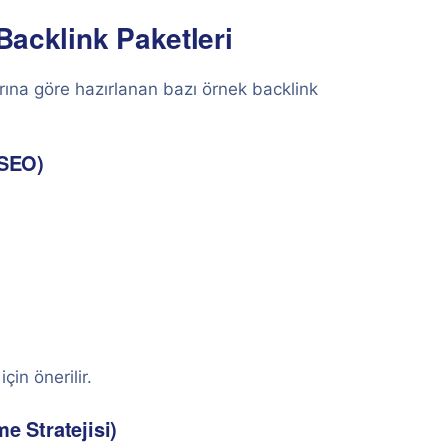
 Backlink Paketleri
arına göre hazırlanan bazı örnek backlink
 SEO)
çin önerilir.
e Stratejisi)