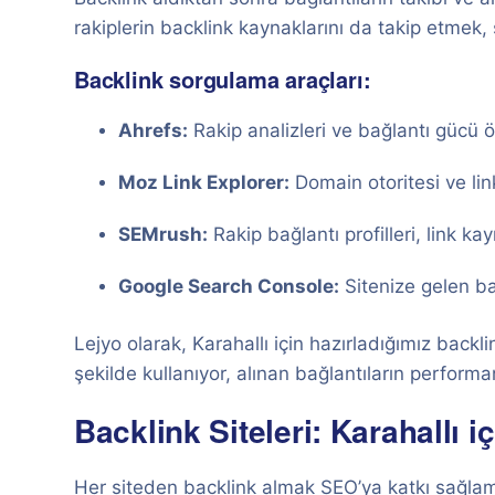
rakiplerin backlink kaynaklarını da takip etmek, s
Backlink sorgulama araçları:
Ahrefs:
Rakip analizleri ve bağlantı gücü 
Moz Link Explorer:
Domain otoritesi ve lin
SEMrush:
Rakip bağlantı profilleri, link kayn
Google Search Console:
Sitenize gelen bağ
Lejyo olarak, Karahallı için hazırladığımız backli
şekilde kullanıyor, alınan bağlantıların performa
Backlink Siteleri: Karahallı
Her siteden backlink almak SEO’ya katkı sağlama