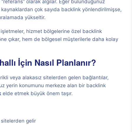
ir “referans” olarak algılar. Eğer bulunduğunuz
 kaynaklardan çok sayıda backlink yönlendirilmişse,
ıralamada yükseltir.
l işletmeler, hizmet bölgelerine özel backlink
öne çıkar, hem de bölgesel müşterilerle daha kolay
allı İçin Nasıl Planlanır?
rikli veya alakasız sitelerden gelen bağlantılar,
nuz yerin konumunu merkeze alan bir backlink
k
elde etmek büyük önem taşır.
 sitelerden gelir