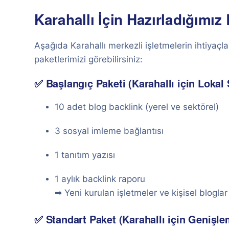
Karahallı İçin Hazırladığımız
Aşağıda Karahallı merkezli işletmelerin ihtiyaçl
paketlerimizi görebilirsiniz:
✅ Başlangıç Paketi (Karahallı için Lokal
10 adet blog backlink (yerel ve sektörel)
3 sosyal imleme bağlantısı
1 tanıtım yazısı
1 aylık backlink raporu
➡ Yeni kurulan işletmeler ve kişisel bloglar i
✅ Standart Paket (Karahallı için Genişlem