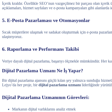
İçerik kraldır. Özellikle SEO’nun vazgeçilmez bir parçası olan içerik
açıklamaları, hizmet sayfaları ve e-posta kampanyaları gibi alanlarda i
5. E-Posta Pazarlaması ve Otomasyonlar
Sıcak müşterilere ulaşmak ve sadakat oluşturmak için e-posta pazarlam
ulaştırıyoruz.
6. Raporlama ve Performans Takibi
Veriye dayalı dijital pazarlama, başarıyı ölçmekle mümkündür. Her kamp
Dijital Pazarlama Uzmanı Ne İş Yapar?
Bir dijital pazarlama ajansını güçlü kılan şey yalnızca sunduğu hizmet
Lejyo’da her proje, bir
dijital pazarlama uzmanı
liderliğinde yürütül
Dijital Pazarlama Uzmanının Görevleri:
Markanın dijital varlıklarını analiz etmek