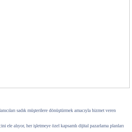
llanıcıları sadık müşterilere dönüştürmek amacıyla hizmet veren
 ele alıyor, her işletmeye özel kapsamlı dijital pazarlama planları