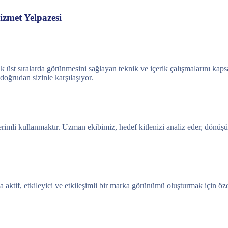
izmet Yelpazesi
k üst sıralarda görünmesini sağlayan teknik ve içerik çalışmalarını kaps
 doğrudan sizinle karşılaşıyor.
rimli kullanmaktır. Uzman ekibimiz, hedef kitlenizi analiz eder, dönü
aktif, etkileyici ve etkileşimli bir marka görünümü oluşturmak için öz