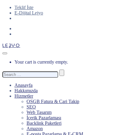
Teklif İste
E-Dijital Lejyo
LEJYO
Your cart is currently empty.
Search
for:
Anasayfa
Hakkımızda
Hizmetler
OSGB Fatura & Cari Takip
SEO
Web Tasarım
İçerik Pazarlaması
Backlink Paketleri
Amazon
E-posta Pazarlama & E-CRM