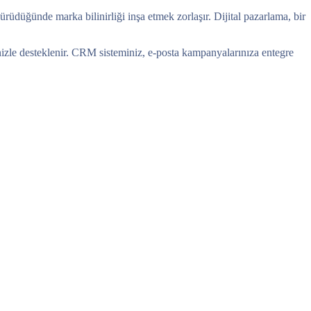
rüdüğünde marka bilinirliği inşa etmek zorlaşır. Dijital pazarlama, bir
rinizle desteklenir. CRM sisteminiz, e-posta kampanyalarınıza entegre