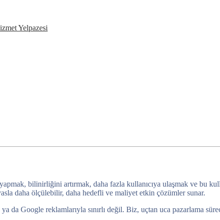
izmet Yelpazesi
 yapmak, bilinirliğini artırmak, daha fazla kullanıcıya ulaşmak ve bu ku
sla daha ölçülebilir, daha hedefli ve maliyet etkin çözümler sunar.
da Google reklamlarıyla sınırlı değil. Biz, uçtan uca pazarlama sürecini