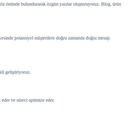
i göz önünde bulundurarak özgün yazılar oluşturuyoruz. Blog, ürün
sayesinde potansiyel müşterilere doğru zamanda doğru mesajı
i geliştiriyoruz.
z eder ve süreci optimize eder.