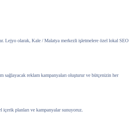
ar. Lejyo olarak, Kale / Malatya merkezli işletmelere özel lokal SEO
şüm sağlayacak reklam kampanyaları oluşturur ve bütçenizin her
el içerik planları ve kampanyalar sunuyoruz.