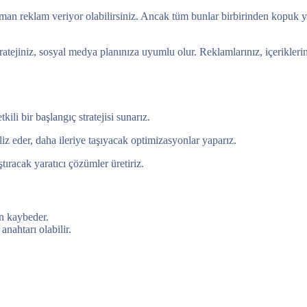
zaman reklam veriyor olabilirsiniz. Ancak tüm bunlar birbirinden kopuk yü
stratejiniz, sosyal medya planınıza uyumlu olur. Reklamlarınız, içerikle
ili bir başlangıç stratejisi sunarız.
liz eder, daha ileriye taşıyacak optimizasyonlar yaparız.
ştıracak yaratıcı çözümler üretiriz.
en kaybeder.
anahtarı olabilir.