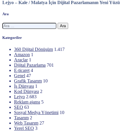
Lejyo – Kale / Malatya İçin Dijital Pazarlamanın Yeni Yüzü
Ara
Arama:
Kategoriler
360 Dijital Dönüşüm
1.417
Amazon
1
Araçlar
1
Dijital Pazarlama
701
E-ticaret
4
Genel
47
Grafik Tasarım
10
İş Dünyası
1
Kod Dünyası
2
Lejyo
2.683
Reklam ajansı
5
SEO
63
Sosyal Medya Yönetimi
10
Tasarım
2
Web Tasarım
27
Yerel SEO
3