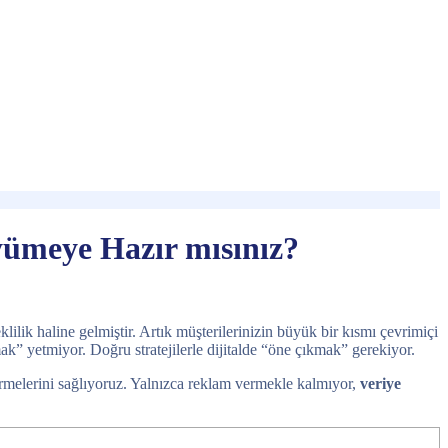
üyümeye Hazır mısınız?
ilik haline gelmiştir. Artık müşterilerinizin büyük bir kısmı çevrimiçi
mak” yetmiyor. Doğru stratejilerle dijitalde “öne çıkmak” gerekiyor.
stermelerini sağlıyoruz. Yalnızca reklam vermekle kalmıyor,
veriye