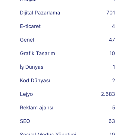
Dijital Pazarlama
701
E-ticaret
4
Genel
47
Grafik Tasarım
10
İş Dünyası
1
Kod Dünyası
2
Lejyo
2.683
Reklam ajansı
5
SEO
63
Sosyal Medya Yönetimi
10