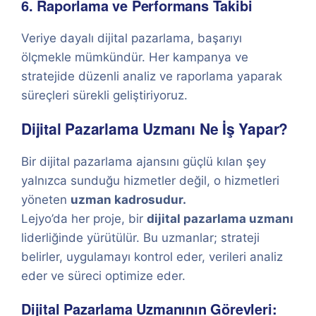
6. Raporlama ve Performans Takibi
Veriye dayalı dijital pazarlama, başarıyı
ölçmekle mümkündür. Her kampanya ve
stratejide düzenli analiz ve raporlama yaparak
süreçleri sürekli geliştiriyoruz.
Dijital Pazarlama Uzmanı Ne İş Yapar?
Bir dijital pazarlama ajansını güçlü kılan şey
yalnızca sunduğu hizmetler değil, o hizmetleri
yöneten
uzman kadrosudur.
Lejyo’da her proje, bir
dijital pazarlama uzmanı
liderliğinde yürütülür. Bu uzmanlar; strateji
belirler, uygulamayı kontrol eder, verileri analiz
eder ve süreci optimize eder.
Dijital Pazarlama Uzmanının Görevleri: