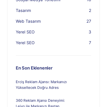
Tasarım
2
Web Tasarım
27
Yerel SEO
3
Yerel SEO
7
En Son Eklenenler
Erciş Reklam Ajansı: Markanızı
Yükseltecek Doğru Adres
360 Reklam Ajansı Deneyimi:
Lejyo ile Markanızı Baştan