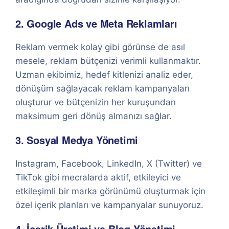
2. Google Ads ve Meta Reklamları
Reklam vermek kolay gibi görünse de asıl
mesele, reklam bütçenizi verimli kullanmaktır.
Uzman ekibimiz, hedef kitlenizi analiz eder,
dönüşüm sağlayacak reklam kampanyaları
oluşturur ve bütçenizin her kuruşundan
maksimum geri dönüş almanızı sağlar.
3. Sosyal Medya Yönetimi
Instagram, Facebook, LinkedIn, X (Twitter) ve
TikTok gibi mecralarda aktif, etkileyici ve
etkileşimli bir marka görünümü oluşturmak için
özel içerik planları ve kampanyalar sunuyoruz.
4. İçerik Üretimi ve Blog Yönetimi