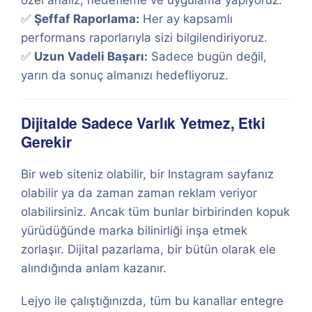
özel analiz, hedefleme ve uygulama yapıyoruz.
✅
Şeffaf Raporlama:
Her ay kapsamlı
performans raporlarıyla sizi bilgilendiriyoruz.
✅
Uzun Vadeli Başarı:
Sadece bugün değil,
yarın da sonuç almanızı hedefliyoruz.
Dijitalde Sadece Varlık Yetmez, Etki
Gerekir
Bir web siteniz olabilir, bir Instagram sayfanız
olabilir ya da zaman zaman reklam veriyor
olabilirsiniz. Ancak tüm bunlar birbirinden kopuk
yürüdüğünde marka bilinirliği inşa etmek
zorlaşır. Dijital pazarlama, bir bütün olarak ele
alındığında anlam kazanır.
Lejyo ile çalıştığınızda, tüm bu kanallar entegre