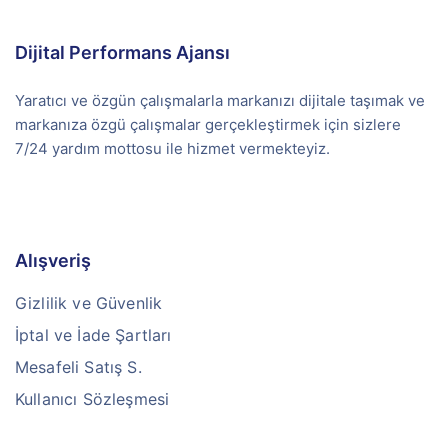
Dijital Performans Ajansı
Yaratıcı ve özgün çalışmalarla markanızı dijitale taşımak ve
markanıza özgü çalışmalar gerçekleştirmek için sizlere
7/24 yardım mottosu ile hizmet vermekteyiz.
Alışveriş
Gizlilik ve Güvenlik
İptal ve İade Şartları
Mesafeli Satış S.
Kullanıcı Sözleşmesi