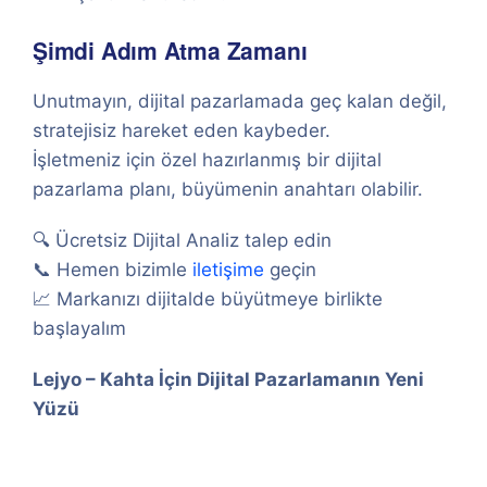
Şimdi Adım Atma Zamanı
Unutmayın, dijital pazarlamada geç kalan değil,
stratejisiz hareket eden kaybeder.
İşletmeniz için özel hazırlanmış bir dijital
pazarlama planı, büyümenin anahtarı olabilir.
🔍 Ücretsiz Dijital Analiz talep edin
📞 Hemen bizimle
iletişime
geçin
📈 Markanızı dijitalde büyütmeye birlikte
başlayalım
Lejyo – Kahta İçin Dijital Pazarlamanın Yeni
Yüzü