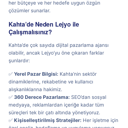
her bütçeye ve her hedefe uygun özgün
çözümler sunarlar.
Kahta’de Neden Lejyo ile
Çalışmalısınız?
Kahta’de çok sayıda dijital pazarlama ajansı
olabilir, ancak Lejyo’yu öne çıkaran farklar
şunlardır:
✅
Yerel Pazar Bilgisi:
Kahta’nin sektör
dinamiklerine, rekabetine ve kullanıcı
alışkanlıklarına hakimiz.
✅
360 Derece Pazarlama:
SEO’dan sosyal
medyaya, reklamlardan içeriğe kadar tüm
süreçleri tek bir çatı altında yönetiyoruz.
✅
Kişiselleştirilmiş Stratejiler:
Her işletme için