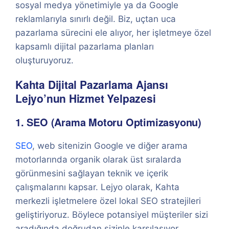
sosyal medya yönetimiyle ya da Google
reklamlarıyla sınırlı değil. Biz, uçtan uca
pazarlama sürecini ele alıyor, her işletmeye özel
kapsamlı dijital pazarlama planları
oluşturuyoruz.
Kahta Dijital Pazarlama Ajansı
Lejyo’nun Hizmet Yelpazesi
1. SEO (Arama Motoru Optimizasyonu)
SEO
, web sitenizin Google ve diğer arama
motorlarında organik olarak üst sıralarda
görünmesini sağlayan teknik ve içerik
çalışmalarını kapsar. Lejyo olarak, Kahta
merkezli işletmelere özel lokal SEO stratejileri
geliştiriyoruz. Böylece potansiyel müşteriler sizi
aradığında doğrudan sizinle karşılaşıyor.