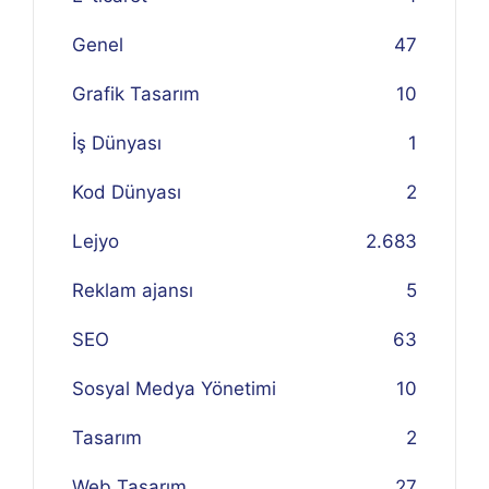
Genel
47
Grafik Tasarım
10
İş Dünyası
1
Kod Dünyası
2
Lejyo
2.683
Reklam ajansı
5
SEO
63
Sosyal Medya Yönetimi
10
Tasarım
2
Web Tasarım
27