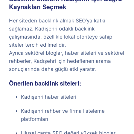
Kaynakları Seçmek
Her siteden backlink almak SEO’ya katkı
sağlamaz. Kadışehri odaklı backlink
çalışmasında, özellikle lokal otoriteye sahip
siteler tercih edilmelidir.
Ayrıca sektörel bloglar, haber siteleri ve sektörel
rehberler, Kadışehri için hedeflenen arama
sonuçlarında daha güçlü etki yaratır.
Önerilen backlink siteleri:
Kadışehri haber siteleri
Kadışehri rehber ve firma listeleme
platformları
Ulusal çapta SEO değeri yüksek bloglar