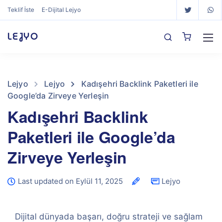
Teklif İste
E-Dijital Lejyo
LEJYO
Lejyo
Lejyo
Kadışehri Backlink Paketleri ile
Google’da Zirveye Yerleşin
Kadışehri Backlink
Paketleri ile Google’da
Zirveye Yerleşin
Last updated on Eylül 11, 2025
Lejyo
Dijital dünyada başarı, doğru strateji ve sağlam