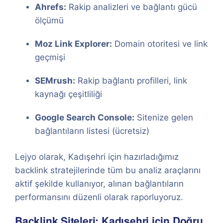
Ahrefs:
Rakip analizleri ve bağlantı gücü
ölçümü
Moz Link Explorer:
Domain otoritesi ve link
geçmişi
SEMrush:
Rakip bağlantı profilleri, link
kaynağı çeşitliliği
Google Search Console:
Sitenize gelen
bağlantıların listesi (ücretsiz)
Lejyo olarak, Kadışehri için hazırladığımız
backlink stratejilerinde tüm bu analiz araçlarını
aktif şekilde kullanıyor, alınan bağlantıların
performansını düzenli olarak raporluyoruz.
Backlink Siteleri: Kadışehri için Doğru