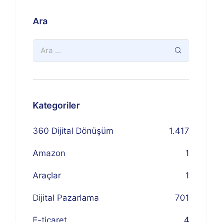
Ara
Kategoriler
360 Dijital Dönüşüm
1.417
Amazon
1
Araçlar
1
Dijital Pazarlama
701
E-ticaret
4