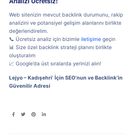
Analizi Ücretsiz!
Web sitenizin mevcut backlink durumunu, rakip
analizini ve potansiyel gelişim alanlarını birlikte
değerlendirelim.
📞 Ücretsiz analiz için bizimle
iletişime
geçin
📊 Size özel backlink strateji planını birlikte
oluşturalım
📈 Google’da üst sıralarda yerinizi alın!
Lejyo – Kadışehri’ İçin SEO’nun ve Backlink’in
Güvenilir Adresi