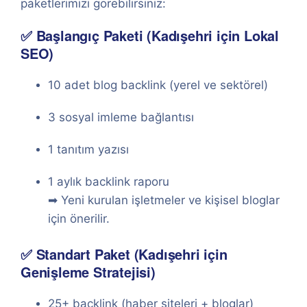
paketlerimizi görebilirsiniz:
✅ Başlangıç Paketi (Kadışehri için Lokal
SEO)
10 adet blog backlink (yerel ve sektörel)
3 sosyal imleme bağlantısı
1 tanıtım yazısı
1 aylık backlink raporu
➡ Yeni kurulan işletmeler ve kişisel bloglar
için önerilir.
✅ Standart Paket (Kadışehri için
Genişleme Stratejisi)
25+ backlink (haber siteleri + bloglar)