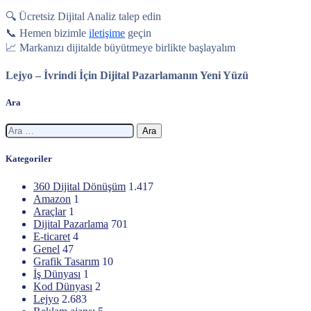
🔍 Ücretsiz Dijital Analiz talep edin
📞 Hemen bizimle
iletişime
geçin
📈 Markanızı dijitalde büyütmeye birlikte başlayalım
Lejyo – İvrindi İçin Dijital Pazarlamanın Yeni Yüzü
Ara
Arama:
Kategoriler
360 Dijital Dönüşüm
1.417
Amazon
1
Araçlar
1
Dijital Pazarlama
701
E-ticaret
4
Genel
47
Grafik Tasarım
10
İş Dünyası
1
Kod Dünyası
2
Lejyo
2.683