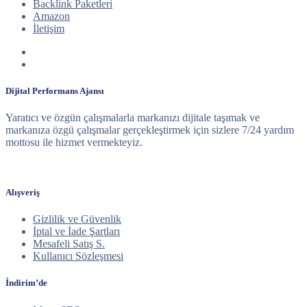
Backlink Paketleri
Amazon
İletişim
Dijital Performans Ajansı
Yaratıcı ve özgün çalışmalarla markanızı dijitale taşımak ve
markanıza özgü çalışmalar gerçekleştirmek için sizlere 7/24 yardım
mottosu ile hizmet vermekteyiz.
Alışveriş
Gizlilik ve Güvenlik
İptal ve İade Şartları
Mesafeli Satış S.
Kullanıcı Sözleşmesi
İndirim’de