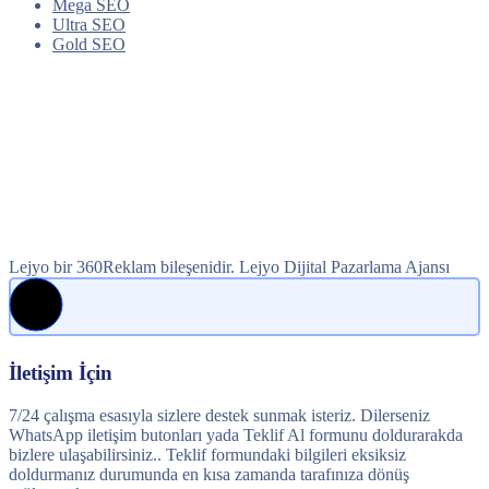
Mega SEO
Ultra SEO
Gold SEO
Lejyo bir 360Reklam bileşenidir. Lejyo Dijital Pazarlama Ajansı
İletişim İçin
7/24 çalışma esasıyla sizlere destek sunmak isteriz. Dilerseniz
WhatsApp iletişim butonları yada Teklif Al formunu doldurarakda
bizlere ulaşabilirsiniz.. Teklif formundaki bilgileri eksiksiz
doldurmanız durumunda en kısa zamanda tarafınıza dönüş