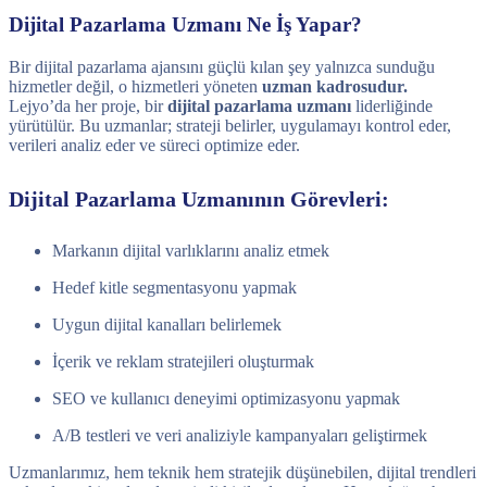
Dijital Pazarlama Uzmanı Ne İş Yapar?
Bir dijital pazarlama ajansını güçlü kılan şey yalnızca sunduğu
hizmetler değil, o hizmetleri yöneten
uzman kadrosudur.
Lejyo’da her proje, bir
dijital pazarlama uzmanı
liderliğinde
yürütülür. Bu uzmanlar; strateji belirler, uygulamayı kontrol eder,
verileri analiz eder ve süreci optimize eder.
Dijital Pazarlama Uzmanının Görevleri:
Markanın dijital varlıklarını analiz etmek
Hedef kitle segmentasyonu yapmak
Uygun dijital kanalları belirlemek
İçerik ve reklam stratejileri oluşturmak
SEO ve kullanıcı deneyimi optimizasyonu yapmak
A/B testleri ve veri analiziyle kampanyaları geliştirmek
Uzmanlarımız, hem teknik hem stratejik düşünebilen, dijital trendleri