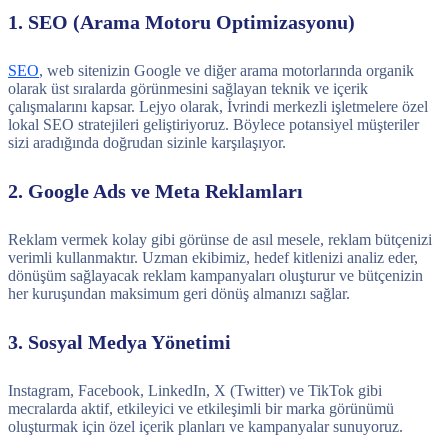
1. SEO (Arama Motoru Optimizasyonu)
SEO
, web sitenizin Google ve diğer arama motorlarında organik
olarak üst sıralarda görünmesini sağlayan teknik ve içerik
çalışmalarını kapsar. Lejyo olarak, İvrindi merkezli işletmelere özel
lokal SEO stratejileri geliştiriyoruz. Böylece potansiyel müşteriler
sizi aradığında doğrudan sizinle karşılaşıyor.
2. Google Ads ve Meta Reklamları
Reklam vermek kolay gibi görünse de asıl mesele, reklam bütçenizi
verimli kullanmaktır. Uzman ekibimiz, hedef kitlenizi analiz eder,
dönüşüm sağlayacak reklam kampanyaları oluşturur ve bütçenizin
her kuruşundan maksimum geri dönüş almanızı sağlar.
3. Sosyal Medya Yönetimi
Instagram, Facebook, LinkedIn, X (Twitter) ve TikTok gibi
mecralarda aktif, etkileyici ve etkileşimli bir marka görünümü
oluşturmak için özel içerik planları ve kampanyalar sunuyoruz.