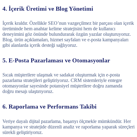
4. İçerik Üretimi ve Blog Yönetimi
İçerik kraldır. Özellikle SEO’nun vazgeçilmez bir parçası olan içerik
üretiminde hem anahtar kelime stratejisini hem de kullanıcı
deneyimini göz önünde bulundurarak özgün yazılar oluşturuyoruz.
Blog, ürün açıklamaları, hizmet sayfaları ve e-posta kampanyaları
gibi alanlarda içerik desteği sağlıyoruz.
5. E-Posta Pazarlaması ve Otomasyonlar
Sıcak müşterilere ulaşmak ve sadakat oluşturmak için e-posta
pazarlama stratejileri geliştiriyoruz. CRM sistemleriyle entegre
otomasyonlar sayesinde potansiyel müşterilere doğru zamanda
doğru mesajı ulaştırıyoruz.
6. Raporlama ve Performans Takibi
Veriye dayalı dijital pazarlama, başarıyı ölçmekle mümkündür. Her
kampanya ve stratejide düzenli analiz ve raporlama yaparak süreçleri
sürekli geliştiriyoruz.