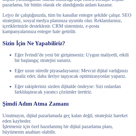
pazarlama, bir bütün olarak ele alındığında anlam kazanır.
Lejyo ile çalıştığınızda, tüm bu kanallar entegre şekilde çalışır. SEO
stratejiniz, sosyal medya planınıza uyumlu olur. Reklamlarınız,
içeriklerinizle desteklenir. CRM sisteminiz, e-posta
kampanyalarınıza entegre hale getirilir.
Sizin İçin Ne Yapabiliriz?
Eğer İvrindi’de yeni bir girişimseniz: Uygun maliyetli, etkili
bir başlangıç stratejisi sunarız.
Eğer uzun süredir piyasadaysanız: Mevcut dijital varlığınızı
analiz eder, daha ileriye taşıyacak optimizasyonlar yaparız.
Eğer rakipleriniz sizden dijitalde öndeyse: Sizi onlardan
farklılaştıracak yaratıcı çözümler üretiriz.
Şimdi Adım Atma Zamanı
Unutmayın, dijital pazarlamada geç kalan değil, stratejisiz hareket
eden kaybeder.
İşletmeniz için özel hazırlanmış bir dijital pazarlama planı,
büyümenin anahtarı olabilir.