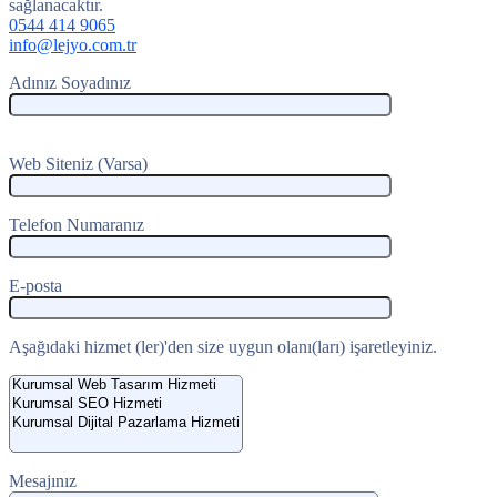
sağlanacaktır.
0544 414 9065
info@lejyo.com.tr
Adınız Soyadınız
Web Siteniz (Varsa)
Telefon Numaranız
E-posta
Aşağıdaki hizmet (ler)'den size uygun olanı(ları) işaretleyiniz.
Mesajınız